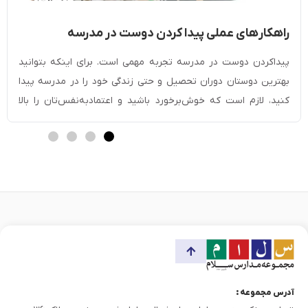
راهکار‎های عملی پیدا کردن دوست در مدرسه
[مخصوص دانش آموزان]
پیداکردن دوست در مدرسه تجربه مهمی است. برای اینکه بتوانید
بهترین دوستان دوران تحصیل و حتی زندگی خود را در مدرسه پیدا
کنید، لازم است که خوش‌برخورد باشید و اعتمادبه‌نفس‌تان را بالا
ببرید. با صحبت‌کردن با دیگران، لبخند‌زدن و داشتن چهره‌ای گشاده
می‌توانید به‌راحتی دوست پیدا کنید. شرکت در فعالیت‌های گروهی یا
کمک‌کردن به دیگران […]
آدرس مجموعه :