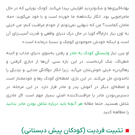
بهانه‌گیری‌ها و شک‌وتردید افزایش پیدا می‌کند. کودک نوپایی که در حال
ماجراجویی بود، انگار یک‌دفعه جا خورده است و با خود می‌گوید: «عه،
مامان کجاست؟ من که تنهایی نمی‌تونم از خودم مراقبت کنم؛ من خیلی
به اون نیاز دارم!!!» گویا در حال درک دنیای واقعی و قدرت آسیب‌زای آن
است و اینکه خودش «موجودی کوچک و نسبتا درمانده است.»
او بین نیاز
وابستگی کودک به مادر
و رفتن به‌سوی دنیای جذاب و البته
خطرناک، شک کرده‌است. در این بازه سنی، آن‌ها از «بازیِ گرفتن و
رها‌کردن» خیلی خوش‌شان می‌آید، زیرا انگار دوگانگی جدایی و نزدیکی را
تاحدودی حل می‌کند. در این بازی، لحظه‌ای کودک رها و خودمختار است
و لحظه‌ای دیگر در آغوش پدر و مادر قرار دارد. در این مرحله، در
دسترس‌بودن مادر یا مراقبت‌کننده اصلی بسیار مهم است. اگر مادری
شاغل هستید، حتما مقاله
هر آنچه باید درباره شاغل بودن مادر بدانید
را مطالعه کنید.
تثبیت فردیت (کودکان پیش دبستانی)