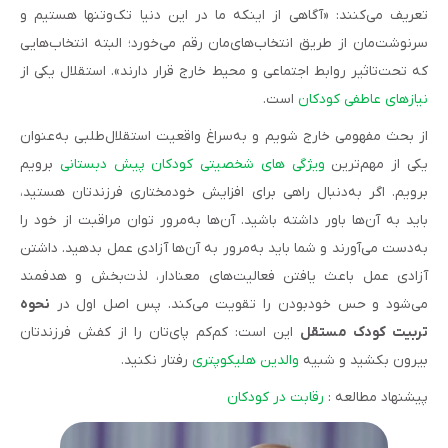
تعریف می‌کنند: «آگاهی از اینکه ما در این دنیا تک‌وتنها هستیم و
سرنوشت‌مان از طریق انتخاب‌های‌مان رقم می‌خورد؛ البته انتخاب‌هایی
که تحت‌تاثیر روابط اجتماعی و محیط خارج قرار دارند». استقلال یکی از
نیازهای عاطفی کودکان
است.
از بحث مفهومی خارج شویم و به‌سراغ واقعیت استقلال‌طلبی به‌عنوان
یکی از مهم‌ترین
ویژگی های شخصیتی کودکان پیش دبستانی
برویم
برویم. اگر به‌دنبال راهی برای افزایش خودمختاری فرزندتان هستید،
باید به آن‌ها باور داشته باشید. آن‌ها به‌مرور توان مراقبت از خود را
به‌دست می‌آورند و شما باید به‌مرور به آن‌ها آزادی عمل بدهید. داشتن
آزادی عمل باعث یافتن فعالیت‌های معنادار، لذت‌بخش و هدفمند
می‌شود و حس خودبودن را تقویت می‌کند. پس اصل اول در
نحوه
تربیت کودک مستقل
این است: کم‌کم پای‌تان را از کفش فرزندتان
بیرون بکشید و شبیه
والدین هلیکوپتری
رفتار نکنید.
پیشنهاد مطالعه :
رقابت در کودکان