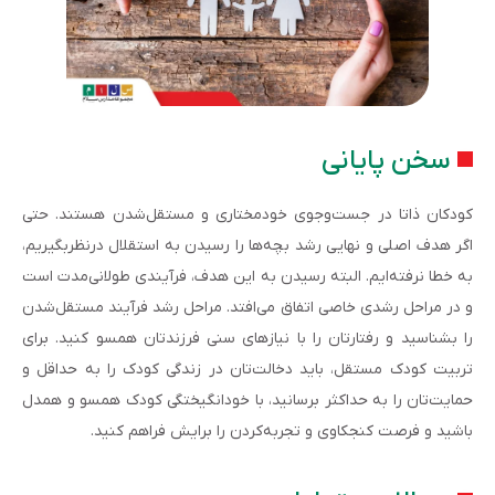
سخن پایانی
کودکان ذاتا در جست‌وجوی خودمختاری و مستقل‌شدن هستند. حتی
اگر هدف اصلی و نهایی رشد بچه‌ها را رسیدن به استقلال درنظربگیریم،
به خطا نرفته‌ایم. البته رسیدن به این هدف، فرآیندی طولانی‌مدت است
و در مراحل رشدی خاصی اتفاق می‌افتد. مراحل رشد فرآیند مستقل‌شدن
را بشناسید و رفتارتان را با نیازهای سنی فرزندتان همسو کنید. برای
تربیت کودک مستقل، باید دخالت‌تان در زندگی کودک را به حداقل و
حمایت‌تان را به حداکثر برسانید، با خودانگیختگی کودک همسو و همدل
باشید و فرصت کنجکاوی و تجربه‌کردن را برایش فراهم کنید.