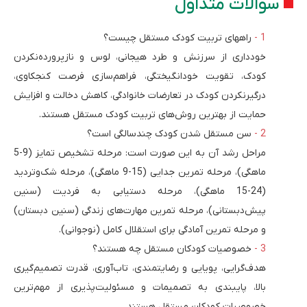
سوالات متداول
راههای تربیت کودک مستقل چیست؟
خودداری از سرزنش و طرد هیجانی، لوس و نازپرورده‌نکردن
کودک، تقویت خودانگیختگی، فراهم‌سازی فرصت کنجکاوی،
درگیر‌نکردن کودک در تعارضات خانوادگی، کاهش دخالت و افزایش
حمایت از بهترین روش‌های تربیت کودک مستقل هستند.
سن مستقل شدن کودک چندسالگی است؟
مراحل رشد آن به‌ این صورت است: مرحله تشخیص تمایز (9-5
ماهگی)، مرحله تمرین جدایی (15-9 ماهگی)، مرحله شک‌وتردید
(24-15 ماهگی)، مرحله دستیابی به فردیت (سنین
پیش‌دبستانی)، مرحله تمرین مهارت‌های زندگی (سنین دبستان)
و مرحله تمرین آمادگی برای استقلال کامل (نوجوانی).
خصوصیات کودکان مستقل چه هستند؟
هدف‌گرایی، پویایی و رضایتمندی، تاب‌آوری، قدرت تصمیم‌گیری
بالا، پایبندی به تصمیمات و مسئولیت‌پذیری از مهم‌ترین
خصوصیات کودکان مستقل هستند.