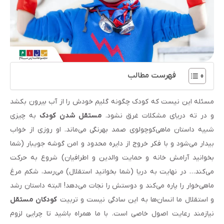
فهرست مطالب
مسئله این نیست که کودک چگونه گلیم خودش را از آب بیرون بکشد
و در ته دریای مشکلات غرق نشود.
مستقل شدن کودک
به چیزی
شبیه داستان ماهی‌کوچولوی صمد بهرنگی می‌ماند. او روزی از خواب
بیدار می‌شود و با فکر خروج از دایره محدود و امن گوشه جویبار (شما
بخوانید آرامش خانه و حمایت والدین و اطرافیان) شروع به حرکت
می‌کند… در نهایت به دریا (شما بخوانید استقلال) می‌رسد، شکم مرغ
ماهی‌خوار را پاره می‌کند و دوستش را نجات می‌دهد! البته داستان رشد
و استقلال ما انسان‌ها به این سادگی نیست و تربیت
کودکان مستقل
نیازمند رعایت اصول خاصی است. با ما همراه باشید تا چرایی لزوم