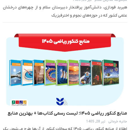
هیربد فودازی، دانش‌آموز پرافتخار دبیرستان سلام و از چهره‌های درخشان
علمی کشور که در حوزه‌های نجوم و اخترفیزیک
منابع کنکور ریاضی ۱۴۰۵؛ لیست رسمی کتاب‌ها + بهترین منابع
حانیه خرمائی
تیر 28, 1405
اطلاع از منابع کنکور ریاضی ۱۴۰۵ که سوالات کنکور از آن‌ها طرح می‌شود، یک