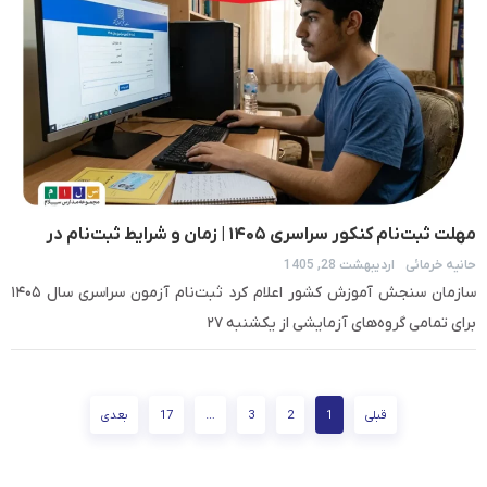
مهلت ثبت‌نام کنکور سراسری ۱۴۰۵ | زمان و شرایط ثبت‌نام در
حانیه خرمائی
اردیبهشت 28, 1405
سایت سنجش
سازمان سنجش آموزش کشور اعلام کرد ثبت‌نام‌ آزمون‌ سراسری‌ سال ۱۴۰۵
برای تمامی گروه‌های آزمایشی از یکشنبه ۲۷
قبلی
1
2
3
…
17
بعدی