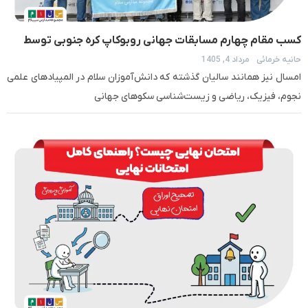
کسب مقام چهارم مسابقات جهانی روبوکاپ کره جنوبی توسط
حانیه خرمائی
مرداد 4, 1405
تیم رباتیک صدر
امسال نیز همانند سالیان گذشته که دانش‌آموزان سلام در المپیادهای علمی
نجوم، فیزیک، ریاضی و زیست‌شناسی سکوهای جهانی