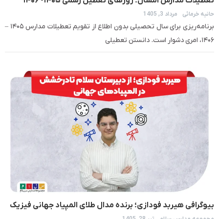
تعطیلات مدارس امسال؛ روزهای تعطیل رسمی ۱۴۰۵- ۱۴۰۶
حانیه خرمائی
مرداد 3, 1405
برنامه‌ریزی برای سال تحصیلی بدون اطلاع از تقویم تعطیلات مدارس ۱۴۰۵ –
۱۴۰۶، امری دشوار است. دانستن تعطیلی
بیوگرافی هیربد فودازی؛ برنده مدال طلای المپیاد جهانی فیزیک
مجموعه مدارس سلام
تیر 28, 1405