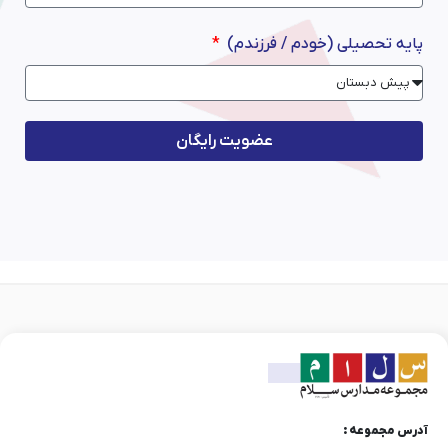
پایه تحصیلی (خودم / فرزندم)
عضویت رایگان
آدرس مجموعه :