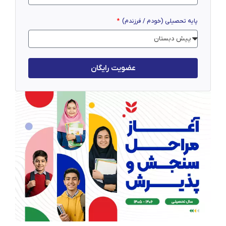
پایه تحصیلی (خودم / فرزندم)
عضویت رایگان