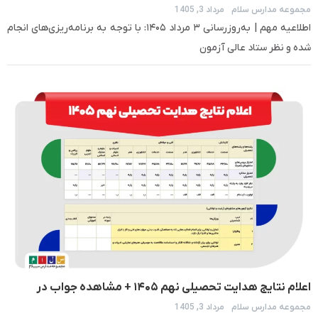
مجموعه مدارس سلام
مرداد 3, 1405
برای همه پایه ها
اطلاعیه مهم | به‌روزرسانی ۳ مرداد ۱۴۰۵: با توجه به برنامه‌ریزی‌های انجام
شده و نظر ستاد عالی آزمون
اعلام نتایج هدایت تحصیلی نهم ۱۴۰۵ + مشاهده جواب در
مجموعه مدارس سلام
مرداد 3, 1405
مای‌مدیو