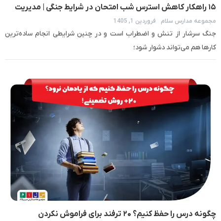
۱۵ راهکار کاهش استرس شب امتحان در شرایط جنگی | مدیریت
مجموعه مدارس سلام
فروردین 1, 1405
اضطراب امتحان
جنگ سرشار از تنش و اضطراب است و در چنین شرایطی انجام ساده‌ترین
کارها هم می‌تواند دشوار شود؛
چگونه درس را حفظ کنیم؟ ۲۰ ترفند برای فراموش نکردن