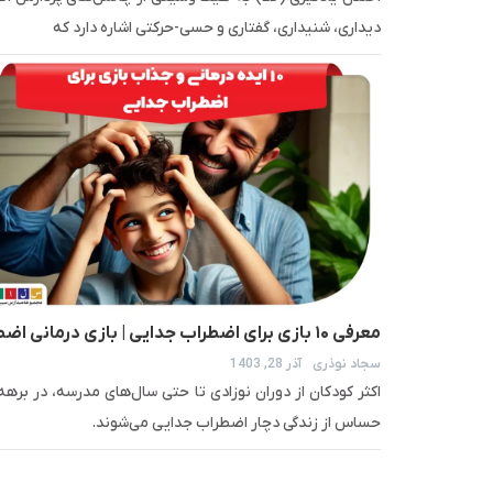
دیداری، شنیداری، گفتاری و حسی-حرکتی اشاره دارد که
معرفی ۱۰ بازی برای اضطراب جدایی | بازی درمانی ا
سجاد نوذری
آذر 28, 1403
جدایی
اکثر کودکان از دوران نوزادی تا حتی سال‌های مدرسه، در برهه
حساس از زندگی دچار اضطراب جدایی می‌شوند.