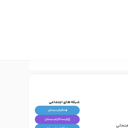
شبکه های اجتماعی
تلگرام دبستان
اینستاگرام دبستان
متحانی