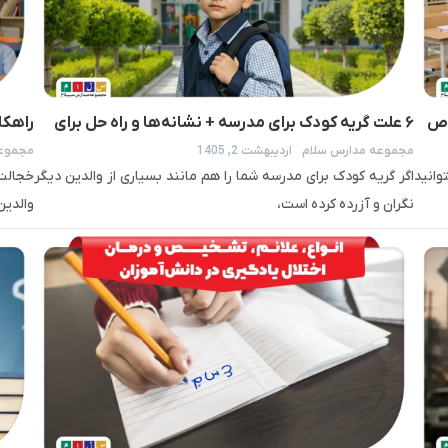
وص
۶ علت گریه کودک برای مدرسه + نشانه‌ها و راه حل برای
راهکا
مجموعه مدارس سلام
اردیبهشت 2, 1405
مجموعه
والدین
وانید
اگر گریه کودک برای مدرسه شما را هم مانند بسیاری از والدین دیگر
خجالت
نگران و آزرده کرده است،
والدین