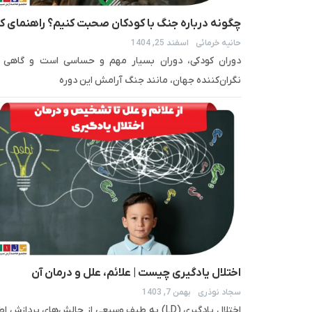
چگونه درباره جنگ با کودکان صحبت کنیم؟ راهنمای ک
حانیه خرمائی
اسفند 25, 1404
روانشناسی برای والدین
دوران کودکی، دوران بسیار مهم و حساسی است و گاهی و
نگران‌کننده جهان، مانند جنگ آرامش این دوره
اختلال یادگیری چیست | علائم، علل و درمان آن
سجاد نوذری
بهمن 7, 1403
اختلال یادگیری (LD) به طیف وسیعی از چالش‌های پردازش 