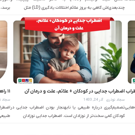
چندبعدی‌اش گاهی به بروز علائم اختلالات یادگیری (LD) مثل
برسد، 
ضطراب
اضطراب جدایی در کودکان + علائم، علت و درمان آن
۱۱ راهکار کاربردی درمان اضطراب جدایی در مدرسه
سجاد نوذری
آذر 24, 1403
سجاد ن
‌هایی
تصمیم‌گیری درباره طبیعی یا نابهنجار بودن اضطراب جدایی در
اضطرا
کودکان کمی سخت‌تر از نوزادان است. اضطراب جدایی نوزادان
طبیعی‌