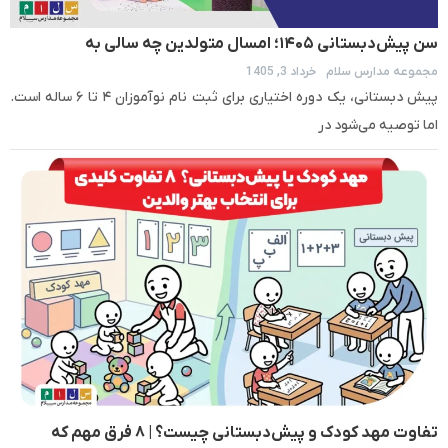
سن پیش‌دبستانی ۱۴۰۵؛ امسال متولدین چه سالی به
مجموعه مدارس سلام
خرداد 3, 1405
پیش‌دبستانی می‌روند؟
پیش دبستانی، یک دوره اختیاری برای ثبت نام نوآموزان ۴ تا ۶ ساله است.
اما توصیه می‌شود در
تفاوت مهد کودک و پیش‌دبستانی چیست؟ | ۸ فرق مهم که