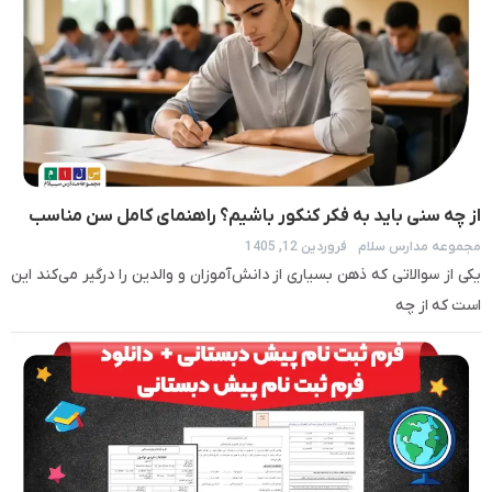
از چه سنی باید به فکر کنکور باشیم؟ راهنمای کامل سن مناسب
مجموعه مدارس سلام
فروردین 12, 1405
برای شروع کنکور
یکی از سوالاتی که ذهن بسیاری از دانش‌آموزان و والدین را درگیر می‌کند این
است که از چه