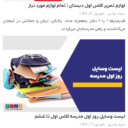
لوازم تحریر کلاس اول دبستان | تمام لوازم مورد نیاز
سجاد نوذری
شهریور 21, 1403
قدیم‌ترها ۱ یا ۲ دفتر به‌همراه مداد، پاک‌کن، تراش و خط‌کش در کیفمان
می‌گذاشتند و راهی مدرسه‌مان می‌کردند.
لیست وسایل روز اول مدرسه کلاس اول تا ششم
مریم بصیری
شهریور 17, 1403