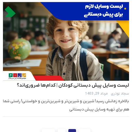
لیست وسایل پیش دبستانی کودکان | کدام‌ها ضروری‌اند؟
سجاد نوذری
مرداد 29, 1403
بالاخره زمانش رسید! شیرین و شیرین‌تر و شیرین‌ترین و خواستنی! راستی شما
هم برای تهیه وسایل پیش‌ دبستانی