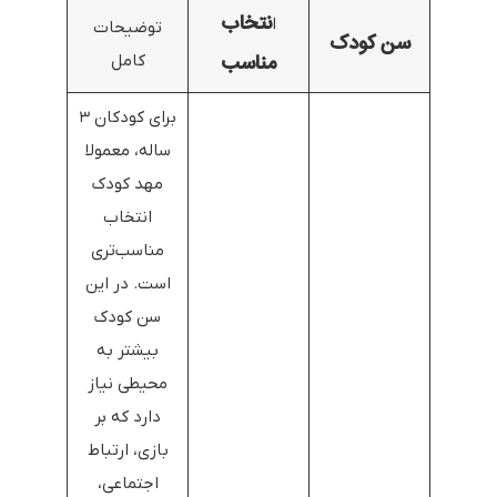
نتخاب
ا
توضیحات
سن کودک
مناسب
کامل
برای کودکان ۳
ساله، معمولا
مهد کودک
انتخاب
مناسب‌تری
است. در این
سن کودک
بیشتر به
محیطی نیاز
دارد که بر
بازی، ارتباط
اجتماعی،