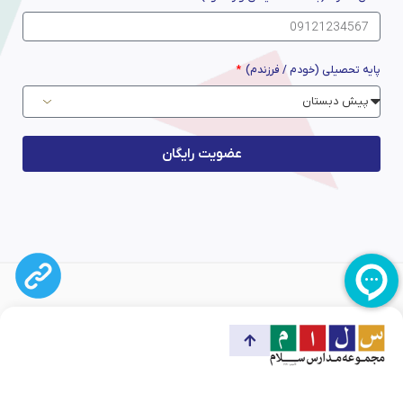
پایه تحصیلی (خودم / فرزندم)
عضویت رایگان
آدرس مجموعه :