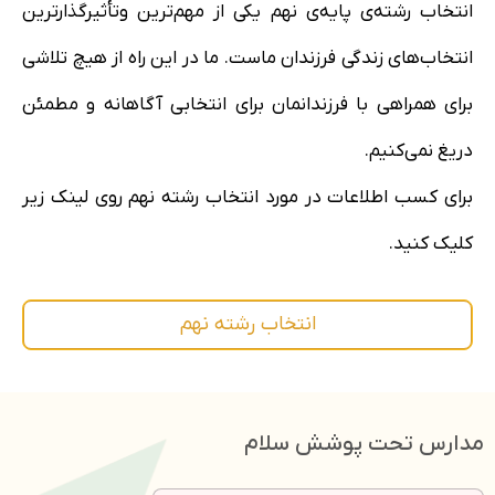
انتخاب رشته‌ی پایه‌ی نهم یکی از مهم‌ترین وتأثیرگذارترین
انتخاب‌های زندگی فرزندان ماست. ما در این راه از هیچ تلاشی
برای همراهی با فرزندانمان برای انتخابی آگاهانه و مطمئن
دریغ نمی‌کنیم.
برای کسب اطلاعات در مورد انتخاب رشته نهم روی لینک زیر
کلیک کنید.
انتخاب رشته نهم
مدارس تحت پوشش سلام