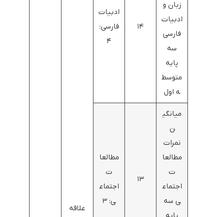
زبان و
ادبیات
ادبیات
۱۴
فارسی:
فارسی
۴
سه
پایه
متوسط
ه اول
میانگی
ن
نمرات
مطالعا
مطالعا
ت
ت
۱۳
اجتماع
اجتماع
ی سه
ی: ۳
علاقه
پایه