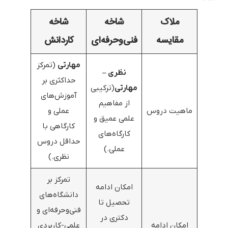
ملاک
شاخه
شاخه
مقایسه
فنی‌وحرفه‌ای
کاردانش
مهارتی
(تمرکز
نظری –
حداکثری بر
مهارتی
(ترکیبی
آموزش‌های
از مفاهیم
ماهیت دروس
عملی و
علمی عمیق و
کارگاهی با
کارگاه‌های
حداقل دروس
عملی.)
نظری.)
تمرکز بر
امکان ادامه
دانشگاه‌های
تحصیل تا
فنی‌وحرفه‌ای و
دکتری در
امکان ادامه
علمی-کاربردی