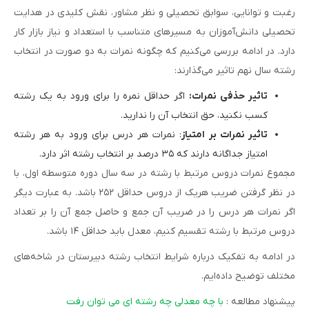
رغبت و توانایی، سوابق تحصیلی و نظر مشاور، نقش کلیدی در هدایت
تحصیلی دانش‌آموزان به مسیرهای متناسب با استعداد و نیاز بازار کار
دارد. در ادامه بررسی می‌کنیم که چگونه نمرات به دو صورت در انتخاب
رشته سال نهم تاثیر می‌گذارند:
تاثیر حذفی نمرات:
اگر حداقل نمره را برای ورود به یک رشته
کسب نکنید، حق انتخاب آن را ندارید.
تاثیر نمرات بر امتیاز
: نمرات هر درس برای ورود به هر رشته
امتیاز جداگانه دارند که ۳۵ درصد بر انتخاب رشته اثر دارد.
مجموع نمرات دروس مرتبط با رشته در سه سال دوره متوسطه اول، با
در نظر گرفتن ضریب هریک از دروس حداقل ۲۵۲ باشد. به عبارت دیگر
اگر نمرات هر درس را در ضریب آن جمع و حاصل جمع آن را بر تعداد
دروس مرتبط با رشته تقسیم کنیم، معدل باید حداقل ۱۴ باشد.
در ادامه به تفکیک درباره شرایط انتخاب رشته دبیرستان در شاخه‌های
مختلف توضیح داده‌ایم.
پیشنهاد مطالعه :
با چه معدلی چه رشته ای می توان رفت