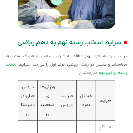
شرایط انتخاب رشته نهم به دهم ریاضی
در بین رشته های نهم علاقه به دروس ریاضی و فیزیک، هندسه،
محاسبات و تحلیل در رشته ریاضی حرف اول را می‌زنند. شرایط
انتخاب
رشته ریاضی نهم
عبارت‌اند از:
ویژگی‌ها
دروس
حداقل
ضرایب
ی
اصلی در
شرایط
نمره
دروس
شخصیت
دبیرستا
ی
ن
میانگی