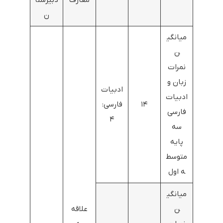
معارف
دبیرستا
ن
میانگی
ن
نمرات
زبان و
ادبیات
ادبیات
۱۴
فارسی:
فارسی
۴
سه
پایه
متوسط
ه اول
میانگی
ن
علاقه