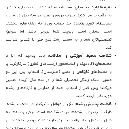
نمره هدایت تحصیلی:
شما باید «برگه هدایت تحصیلی» خود را
به دقت بررسی کنید. نمرات دروس اصلی در سه سال دوره اول
متوسطه، تعیین‌کننده حد نصاب ورود به رشته‌های مختلف
است. ممکن است اولویت شما تجربی باشد، اما سوابق
تحصیلی‌تان شما را به سمت رشته‌های فنی یا انسانی هدایت
کند.
شناخت محیط آموزشی و امکانات:
باید بدانید که آیا با
محیط‌های آکادمیک و کتاب‌محور (رشته‌های نظری) سازگارترید یا
با محیط‌های کارگاهی و عملی (هنرستان). انتخاب بین این دو
مسیر، سبک زندگی تحصیلی شما را در سه سال آینده تعیین
می‌کند؛ پس قبل از انتخاب، حتما از مدارس و کارگاه‌های رشته
مورد نظر بازدید کنید.
ظرفیت پذیرش رشته:
یکی از عوامل تاثیرگذار در انتخاب رشته،
ظرفیت پذیرش رشته‌ها در دانشگاه‌ها است. برخی رشته‌ها به
دلیل استقبال زیاد، رقابت بالاتری دارند؛ مانند پزشکی یا مهندسی
برق. ظرفیت پذیرش رشته‌ها هر سال تغییر می‌کند و سطح نمره