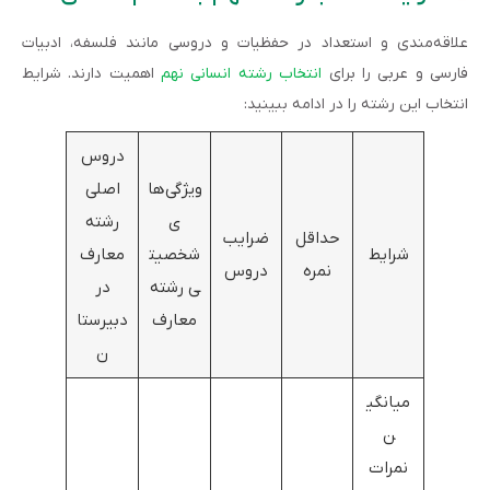
علاقه‌مندی و استعداد در حفظیات و دروسی مانند فلسفه، ادبیات
فارسی و عربی را برای
انتخاب رشته انسانی نهم
اهمیت دارند. شرایط
انتخاب این رشته را در ادامه ببینید:
دروس
ویژگی‌ها
اصلی
ی
رشته
حداقل
ضرایب
شرایط
شخصیت
معارف
نمره
دروس
ی رشته
در
معارف
دبیرستا
ن
میانگی
ن
نمرات