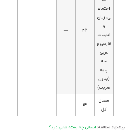
اجتماع
ی، زبان
و
—
۴۲
ادبیات
فارسی و
عربی
سه
پایه
(بدون
ضریب)
معدل
—
۱۴
کل
پیشنهاد مطالعه:
انسانی چه رشته هایی دارد؟