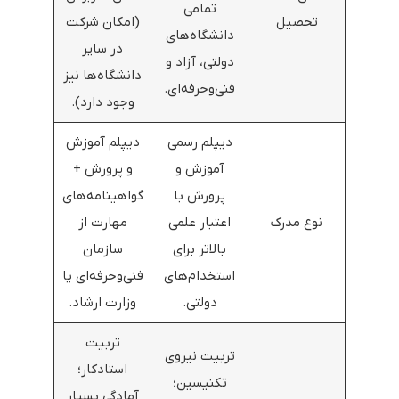
تمامی
تحصیل
(امکان شرکت
دانشگاه‌های
در سایر
دولتی، آزاد و
دانشگاه‌ها نیز
فنی‌وحرفه‌ای.
وجود دارد).
دیپلم رسمی
دیپلم آموزش
آموزش و
و پرورش +
پرورش با
گواهینامه‌های
نوع مدرک
اعتبار علمی
مهارت از
بالاتر برای
سازمان
استخدام‌های
فنی‌وحرفه‌ای یا
دولتی.
وزارت ارشاد.
تربیت
تربیت نیروی
استادکار؛
تکنیسین؛
آمادگی بسیار