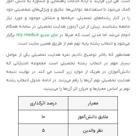
است. طی این فرایند با ارائه خدمات راهنمایی و مشاوره به دانش آموز
کمک می‌شود تا استعدادها، توانایی‌ها، علایق و ویژگی‌های شخصیتی خود
را در کنار رشته‌های تحصیلی، حرفه‌ها و مشاغل موجود و مورد نیاز
جامعه بشناسند. پیش از این آزمون هدایت تحصیلی در سامانه همگام
انجام می‌شد اما مدتی است که صرفا در
مای مدیو my medu.ir
برگزار
می‌شود و انتخاب رشته پایه نهم هم از طریق همین سایت است.
همانطور که بالاتر توضیح دادیم، نمره هدایت تحصیلی یکی از عوامل
بسیار مهم در انتخاب رشته تحصیلی است. مجموعه امتیازاتی که
دانش‌آموزان در هریک از موارد زیر کسب می کند، در نهایت نتیجه
هدایت تحصیلی نهم آن‌ها را رقم می‌زنند. در ادامه جدول انتخاب رشته
نهم بر اساس معیارها و میزان اثر آن‌ها را می‌بینید:
معیار
درصد اثرگذاری
علایق دانش‌آموز
۱۰
نظر والدین
۵