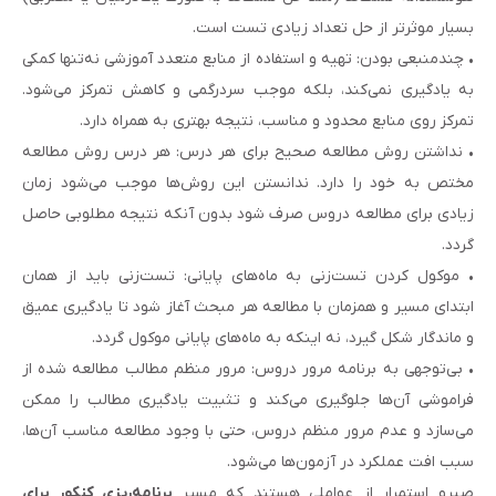
بسیار موثرتر از حل تعداد زیادی تست‌ است.
• چندمنبعی بودن: تهیه و استفاده از منابع متعدد آموزشی نه‌تنها کمکی
به یادگیری نمی‌کند، بلکه موجب سردرگمی و کاهش تمرکز می‌شود.
تمرکز روی منابع محدود و مناسب، نتیجه بهتری به همراه دارد.
• نداشتن روش مطالعه صحیح برای هر درس: هر درس روش مطالعه
مختص به خود را دارد. ندانستن این روش‌ها موجب می‌شود زمان
زیادی برای مطالعه دروس صرف شود بدون آنکه نتیجه مطلوبی حاصل
گردد.
• موکول کردن تست‌زنی به ماه‌های پایانی: تست‌زنی باید از همان
ابتدای مسیر و همزمان با مطالعه هر مبحث آغاز شود تا یادگیری عمیق
و ماندگار شکل گیرد، نه اینکه به ماه‌های پایانی موکول گردد.
• بی‌توجهی به برنامه مرور دروس: مرور منظم مطالب مطالعه شده از
فراموشی آن‌ها جلوگیری می‌کند و تثبیت یادگیری مطالب را ممکن
می‌سازد و عدم مرور منظم دروس، حتی با وجود مطالعه مناسب آن‌ها،
سبب افت عملکرد در آزمون‌ها می‌شود.
صبرو استمرار از عواملی هستند که مسیر
برنامه‌ریزی کنکور برای