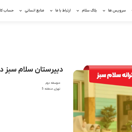
سرویس ها
بلاگ سلام
ارتباط با ما
منابع انسانی
حساب کار
دبیرستان سلام سبز دخ
متوسطه دوم
تهران
,
منطقه 5