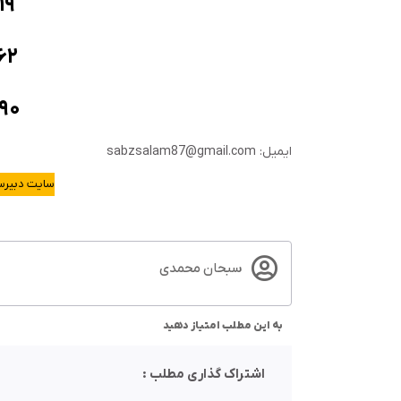
۱۹
۶۲
۹۰
ایمیل: sabzsalam87@gmail.com
سایت دبیرست
سبحان محمدی
به این مطلب امتیاز دهید
اشتراک گذاری مطلب :