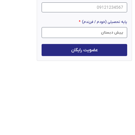
پایه تحصیلی (خودم / فرزندم)
عضویت رایگان