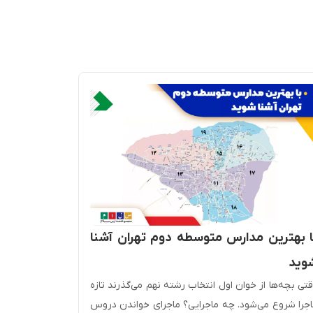
9 ویژگی 
ا بهترین مدارس متوسطه دوم تهران آشنا
4 تهران
وید
قدیم‌ترها ه
تی بچه‌ها از خوان اول انتخاب رشته نهم می‌گذرند تازه
خواندن و نو
جرا شروع می‌شود. چه ماجرایی؟ ماجرای خواندن دروس