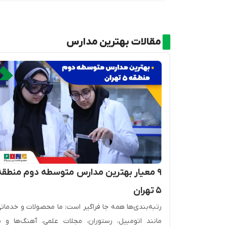
مقالات بهترین مدارس
وم منطقه
۹ معیار بهترین مدارس متوسطه دوم منطقه
۵ تهران
ه می‌رفت و
رتبه­‌بندی‌ها همه جا فراگیر است: ما محصولات و خدمات
اما امروزه
مانند اتومبیل، رستوران، مجلات علمی، آهنگ‌ها و ی