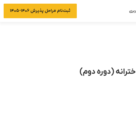
ثبت‌نام مراحل پذیرش ۱۴۰۶-۱۴۰۵
بری
ترانه (دوره دوم)