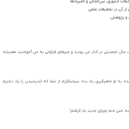
بقات کشوری، بین‌المللی و المپیادها
 از آن در تحقیقات علمی
زش و پژوهش
یک سال تحصیلی در کنار من بودید و چیزهای فراوانی به من آموختید. همیشه
، به او ماهیگیری یاد بده؛ سپاسگزارم از شما که اندیشیدن را یاد دخترم
ه، حتی منم چیزای جدید یاد گرفتم!