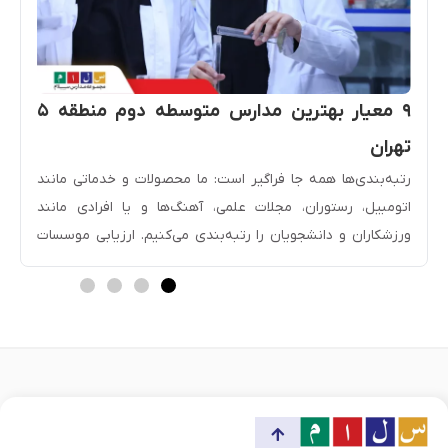
۹ معیار بهترین مدارس متوسطه دوم منطقه ۵
تهران
رتبه­‌بندی‌ها همه جا فراگیر است: ما محصولات و خدماتی مانند
اتومبیل، رستوران، مجلات علمی، آهنگ‌ها و یا افرادی مانند
ورزشکاران و دانشجویان را رتبه­‌بندی می‌کنیم. ارزیابی موسسات
آموزشی و مدارس نیز از اهمیت ویژه‌ای برخوردار است زیرا در
بندی، اعتبار مدارس را تعیین می‌کند و راهنمای خوبی در […]