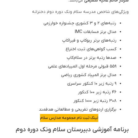
سرکار خانم عالیه شفیعی
می‌باشد.
ویژگی‌های شاخص مدرسه سلام ونک دوره دوم دخترانه
رتبه‌های ۲ و ۳ کشوری جشنواره خوارزمی
مدال برنز مسابقات IMC
رتبه‌های برتر ربوکاپ و فیراکاپ
کسب گواهی‌های ثبت اختراع
صدها رتبه برتر در سلام‌کاپ
۵۵۹ قبولی مرحله اول المپیادهای علمی
مدال برنز المپیاد کشوری ریاضی
۹ رتبه زیر ۱۰ کنکور سراسری
۴۶ رتبه زیر ۱۰۰ کنکور
۳۰۸ رتبه زیر ۱۰۰۰ کنکور
برگزاری اردوهای تفریحی و مطالعاتی هدفمند
لینک ثبت نام مجموعه مدارس سلام
برنامه آموزشی دبیرستان سلام ونک دوره دوم