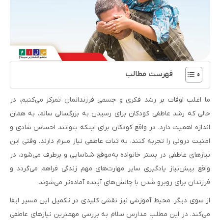
فهرست مطالب
ما اغلب اوقات بر رشد فکری و جسمی فرزندانمان تمرکز می‌کنیم، در
حالی که رشد عاطفی کودکان برای رسیدن به بزرگسالی سالم، به همان
اندازه اهمیت دارد. در واقع کودکان برای اینکه بتوانند احساس شادی و
امنیت درونی را تجربه کنند، به ثبات عاطفی نیاز مبرم دارند. وقتی این
نیازهای عاطفی در بستر خانواده به‌موقع شناسایی و برطرف می‌شود، در
واقع پیش‌نیاز یادگیری سایر مهارت‌های مهم زندگی فراهم می‌گردد و
فرزندان برای روبرو شدن با چالش‌های آینده آماده‌تر می‌شوند.
از سوی دیگر، محیط آموزشی نیز نقشی کلیدی در تکمیل این مسیر ایفا
می‌کند. در این مطلب مدارس سلام به بررسی مهمترین نیازهای عاطفی