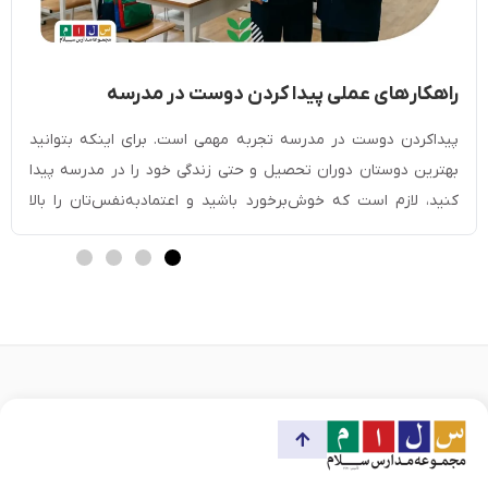
راهکار‎های عملی پیدا کردن دوست در مدرسه
[مخصوص دانش آموزان]
پیداکردن دوست در مدرسه تجربه مهمی است. برای اینکه بتوانید
بهترین دوستان دوران تحصیل و حتی زندگی خود را در مدرسه پیدا
کنید، لازم است که خوش‌برخورد باشید و اعتمادبه‌نفس‌تان را بالا
ببرید. با صحبت‌کردن با دیگران، لبخند‌زدن و داشتن چهره‌ای گشاده
می‌توانید به‌راحتی دوست پیدا کنید. شرکت در فعالیت‌های گروهی یا
کمک‌کردن به دیگران […]