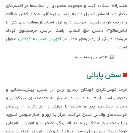
مقتدرانه استفاده کنید و مجموعه محدودی از انتخاب‌ها در اختیارشان
بگذارید تا احساس کنترل داشته باشد. برای مثال، به جای گفتن «اتاقت
را مرتب کن»، بگویید: «دوست داری اول اسباب‌بازی‌هاتو جمع کنی یا
لباس‌هاتو؟» داشتن حق انتخاب، باعث افزایش حرف‌شنوی کودک
می‌شود و یکی از روش‌های موثر در
آموزش صبر به کودکان
عجول
است.
سخن پایانی
حرف گوش‌نکردن کودکان رفتاری رایج در سنین پیش‌دبستانی و
نوجوانی است. آن‌ها به دلایلی مانند نیاز به خودمختاری، بازیگوشی و
برخورد نامناسب پدر و مادرها با نیازها و امیال‌شان، از پذیرش
خواسته‌های‌ والدین امتناع می‌کنند. هرگز به زور و اجبار متوسل نشوید
زیرا باعث بروز مشکلاتی مانند افسردگی، اضطراب و افزایش نافرمانی
کودک می‌شود. برای حل مشکل حرف گوش‌نکردن فرزند، ابتدا باید علت