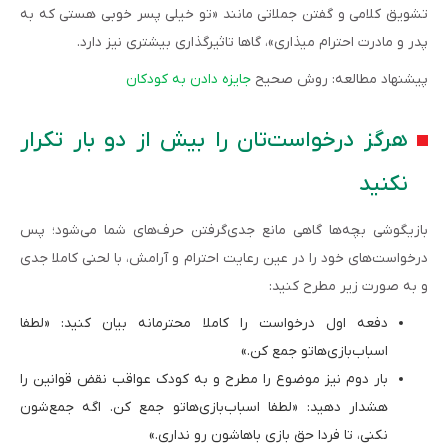
تشویق کلامی و گفتن جملاتی مانند «تو خیلی پسر خوبی هستی که به
پدر و مادرت احترام میذاری»، گاها تاثیرگذاری بیشتری نیز دارد.
پیشنهاد مطالعه: روش صحیح
جایزه دادن به کودکان
هرگز درخواست‌تان را بیش از دو بار تکرار
نکنید
بازیگوشی بچه‌ها گاهی مانع جدی‌گرفتن حرف‌های شما می‌شود؛ پس
درخواست‌های خود را در عین رعایت احترام و آرامش، با لحنی کاملا جدی
و به صورت زیر مطرح کنید:
دفعه اول درخواست را کاملا محترمانه بیان کنید: «لطفا
اسباب‌بازی‌هاتو جمع کن.»
بار دوم نیز موضوع را مطرح و به کودک عواقب نقض قوانین را
هشدار دهید: «لطفا اسباب‌بازی‌هاتو جمع کن. اگه جمع‌شون
نکنی، تا فردا حق بازی باهاشون رو نداری.»