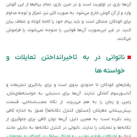
آن‌ها بازی در اولویت است و در حین بازی، تمام پیام‌ها از این گوش
وارد و از آن گوش خارج می‌شود. به صورت کلی نیز، تمرکز و توجه مداوم
برای کودکان مشکل است و باید پیام خود را کاملا کوتاه و شفاف بیان
کنید. در غیر این‌صورت، آن‌ها قوانین را متوجه نمی‌شوند یا فراموش
می‌کنند.
ناتوانی در به تاخیرانداختن تمایلات و
خواسته ها
رفتارهای کودکان تا حدودی بدوی است و برای یادگیری تشریفات و
آداب‌ورسوم آمادگی ندارند. آن‌ها برای دستیابی به خواسته‌های‌شان،
زمین و زمان را به هم می‌ریزند. از نگاه عصب‌شناختی، قسمت
پیش‌پیشانی مغزشان (مسئول کنترل تکانه‌ها) هنوز به اندازه کافی
رشد نکرده است؛ به همین دلیل، آن‌ها توان کافی برای جلوگیری از
تکانه‌ها و تمایلات را ندارند. ناتوانی در کنترل تکانه‌ها به دلایلی مانند
ابتلا به
اختلالات رفتاری تخریبی
و
اختلال سلوک در کودکان و نوجوانان
،