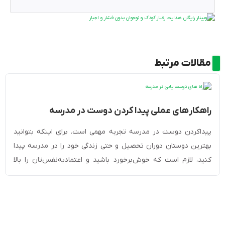
مقالات مرتبط
راهکار‎های عملی پیدا کردن دوست در مدرسه
[مخصوص دانش آموزان]
پیداکردن دوست در مدرسه تجربه مهمی است. برای اینکه بتوانید
بهترین دوستان دوران تحصیل و حتی زندگی خود را در مدرسه پیدا
کنید، لازم است که خوش‌برخورد باشید و اعتمادبه‌نفس‌تان را بالا
ببرید. با صحبت‌کردن با دیگران، لبخند‌زدن و داشتن چهره‌ای گشاده
می‌توانید به‌راحتی دوست پیدا کنید. شرکت در فعالیت‌های گروهی یا
کمک‌کردن به دیگران […]