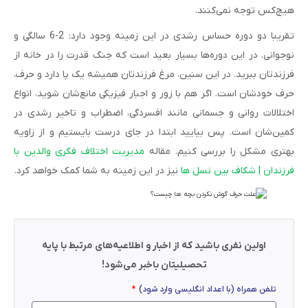
هیچ‌کس توجه نمی‌کنند.
تقریبا دو دوره حساس رشدی در این زمینه وجود دارد: 2-6 سالگی و
نوجوانی. در این دوره‌ها بسیار بعید است که جنگ قدرت را در خانه از
فرزندتان ببرید. در این سنین، مرغ فرزندتان همیشه یک پا دارد و حرف،
حرف خودشان است. اگر هم با زور و اجبار فیزیکی مانع‌شان شوید، انواع
اختلالات روانی و جسمانی مانند افسردگی، اضطراب و تاخیر رشدی در
کمین‌شان است. پس بیایید ابتدا در جای درست بایستیم و از زاویه
بهتری مشکل را بررسی کنیم. مقاله
مدیریت اختلاف فکری والدین با
فرزندان | شکاف بین نسل ها
نیز در این زمینه به شما کمک خواهد کرد.
اولین نفری باشید که از اخبار و اطلاعیه‌های مرتبط با پایه
تحصیلیتان باخبر می‌شود!
تلفن همراه (با اعداد انگلیسی وارد شود)