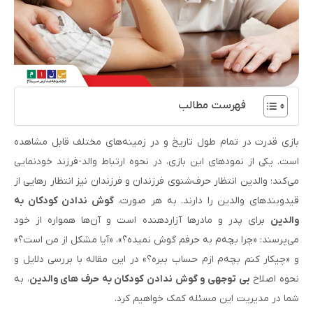
فهرست مطالب
بازی قدرت در تمام طول تاریخ و در زمینه‌های مختلف قابل مشاهده
است. یکی از نمودهای این بازی، در نحوه ارتباط والد-فرزند خودنمایی
می‌کند؛ والدین انتظار حرف‌شنوی فرزندان و فرزندان نیز انتظار رهایی از
قید‌وبندهای والدین را دارند. به هر صورت،
گوش ندادن کودکان به
والدین
برای پدر و مادرها آزاردهنده است و آن‌ها همواره از خود
می‌پرسند: «چرا بچه‌م به حرفم گوش نمیده؟»، «آیا مشکل از من است؟»
و «چیکار کنم بچه‌م ازم حساب ببره؟» در این مقاله با بررسی دلایل و
نحوه اصلاح
بی توجهی و گوش ندادن کودکان به حرف های والدین
، به
شما در مدیریت این مسئله کمک خواهیم کرد.