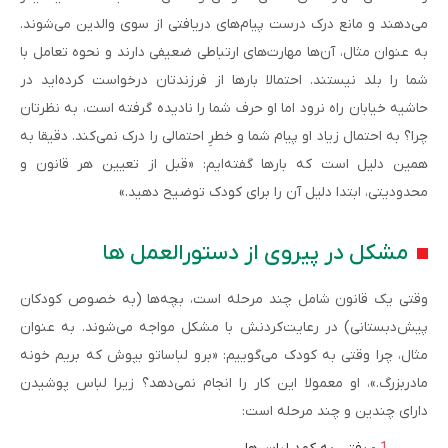
می‌دهند و مانع درک درست پیام‌های دریافتی از سوی والدین می‌شوند.
به عنوان مثال، آن‌ها مهارت‌های ارتباطی ضعیفی دارند و نحوه تعامل با
شما را بلد نیستند. احتمالا بارها از فرزندتان درخواست کرده‌اید در
حاشیه خیابان راه نرود اما او حرف شما را نادیده گرفته ‌است، به نظرتان
چرا؟ به احتمال زیاد او پیام شما و خطرِ احتمالی را درک نمی‌کند. دقیقا به
همین دلیل است که بارها گفته‌ایم: «قبل از تعیین هر قانون و
محدودیتی، ابتدا دلیل آن را برای کودک توضیح دهید.»
مشکل در پیروی از دستورالعمل ها
وقتی یک قانون شامل چند مرحله است، بچه‌ها (به خصوص کودکان
پیش‌‌دبستانی) در رعایت‌کردنش با مشکل مواجه می‌شوند. به عنوان
مثال، چرا وقتی به کودک می‌گوییم: «برو لباساتو بپوش که بریم خونه
مادربزرگ.»، او معمولا این کار را انجام نمی‌دهد؟ زیرا لباس پوشیدن
دارای چندین و چند مرحله است: