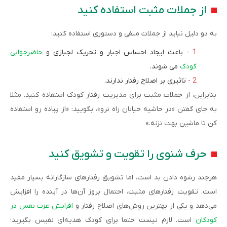
از جملات مثبت استفاده کنید
به دو دلیل نباید از جملات منفی و دستوری استفاده کنید:
باعث ایجاد احساس اجبار و تحریک لجبازی و
حاضرجوابی
کودک
می شوند.
تاثیری بر اصلاح رفتار ندارند.
بنابراین، از جملات مثبت برای مدیریت رفتار کودک استفاده کنید. مثلا
به جای گفتن «در حاشیه خیابان راه نرو»، بگویید: «از پیاده رو استفاده
کن تا ماشین بهت نزنه.»
حرف‌ شنوی را تقویت و تشویق کنید
هرچند رشوه دادن بد است، اما تشویق رفتارهای سازگارانه بسیار مفید
است. تقویت رفتارهای مثبت، احتمال بروز آن‌ها در آینده را افزایش
می‌دهد و یکی از بهترین روش‌های اصلاح رفتار و
افزایش عزت نفس در
کودکان
است. لازم نیست حتما برای کودک هدیه‌ای نفیس بگیرید؛