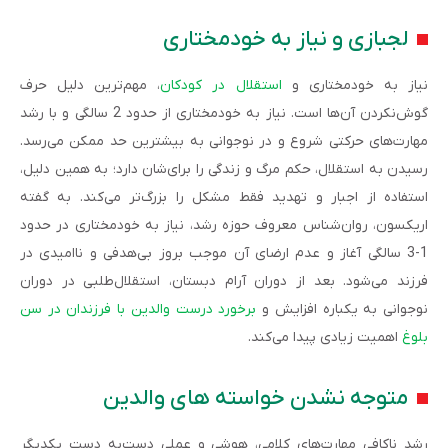
لجبازی و نیاز به خودمختاری
نیاز به خودمختاری و
استقلال‌ در کودکان
، مهم‌ترین دلیل حرف
گوش‌نکردن آن‌ها است. نیاز به خودمختاری از حدود 2 سالگی و با رشد
مهارت‌های حرکتی شروع و در نوجوانی به بیشترین حد ممکن می‌رسد.
رسیدن به استقلال، حکم مرگ و زندگی را برای‌شان دارد؛ به همین دلیل،
استفاده از اجبار و تهدید فقط مشکل را بزرگ‌تر می‌کند. به گفته
اریکسون، روان‌شناس معروف حوزه رشد، نیاز به خودمختاری در حدود
1-3 سالگی آغاز و عدم ارضای آن موجب بروز بی‌هدفی و ناامیدی در
فرزند می‌شود. بعد از دوران آرام دبستان، استقلال‌طلبی در دوران
نوجوانی به یکباره افزایش و
برخورد درست والدین با فرزندان در سن
بلوغ
اهمیت زیادی پیدا می‌کند.
متوجه نشدن خواسته های والدین
رشد ناکافی مهارت‌های کلامی، هوشی و عملی دست‌به دست یکدیگر