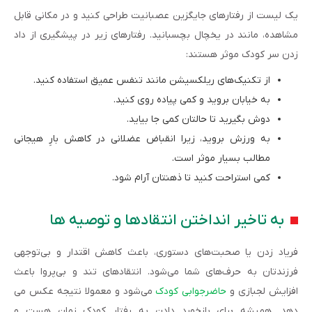
یک لیست از رفتارهای جایگزین عصبانیت طراحی کنید و در مکانی قابل
­مشاهده، مانند در یخچال بچسبانید. رفتارهای زیر در پیشگیری از داد
زدن سر کودک موثر هستند:
از تکنیک‌های ریلکسیشن مانند تنفس عمیق استفاده کنید.
به خیابان بروید و کمی پیاده روی کنید.
دوش بگیرید تا حالتان کمی جا بیاید.
به ورزش بروید، زیرا انقباض عضلانی در کاهش بارِ هیجانی
مطالب بسیار موثر است.
کمی استراحت کنید تا ذهن­تان آرام شود.
به تاخیر انداختن انتقادها و توصیه ها
فریاد زدن یا صحبت‌های دستوری، باعث کاهش اقتدار و بی­‌توجهی
فرزندتان به حرف‌های شما می‌شود. انتقادهای تند و بی‌­پروا باعث
افزایش لجبازی و
حاضرجوابی کودک
می‌شود و معمولا نتیجه عکس می­‌
دهد. همیشه برای بازخورد دادن به رفتار کودک زمان هست و