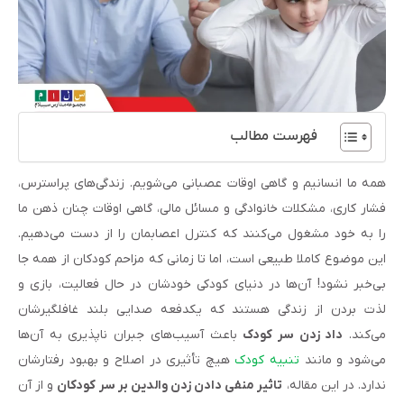
فهرست مطالب
همه ما انسانیم و گاهی اوقات عصبانی می‌شویم. زندگی‌های پراسترس،
فشار کاری، مشکلات خانوادگی و مسائل مالی، گاهی اوقات چنان ذهن ما
را به خود مشغول می‌کنند که کنترل اعصابمان را از دست می‌دهیم.
این موضوع کاملا طبیعی است، اما تا زمانی که مزاحم کودکان از همه جا
بی­‌خبر نشود! آن‌ها در دنیای کودکی خودشان در حال فعالیت، بازی و
لذت بردن از زندگی هستند که یک­دفعه صدایی بلند غافلگیرشان
می‌کند.
داد زدن سر کودک
باعث آسیب­‌های جبران ناپذیری به آن‌ها
می‌شود و مانند
تنبیه کودک
هیچ تأثیری در اصلاح و بهبود رفتارشان
ندارد. در این مقاله،
تاثیر منفی دادن زدن والدین بر سر کودکان
و از آن