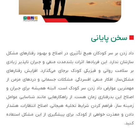
سخن پایانی
داد زدن بر سر کودکان هیچ تأثیری در اصلاح و بهبود رفتارهای مشکل­‌
سازشان ندارد. این فریادها، اثرات بلندمدت منفی و جبران ناپذیر زیادی
بر سلامت روانی و فیزیکی کودک برجای می­‌گذارد. افزایش رفتارهای
مشکل­‌ساز، افکار منفی، افسردگی، مشکلات جسمانی و دردهای مزمن از
مهم­ترین عوارض داد زدن سر کودک است. البته همیشه برای جبران و
اصلاح این بدرفتاری زمان هست. از راهکارهایی مانند شناسایی عوامل
زمینه ساز، فراهم کردن شرایط تخلیه هیجانی، اصلاح انتظارات، هشدار
دادن و معذرت خواهی از کودک، برای پیشگیری از این مشکل استفاده
کنید.