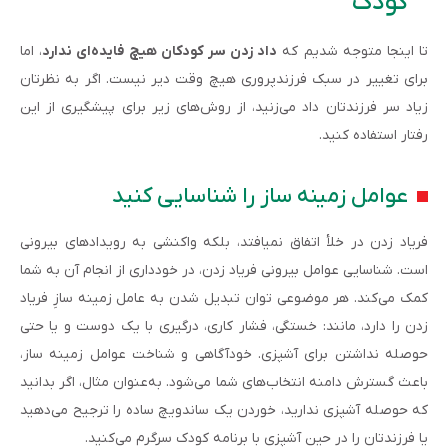
کودک
تا اینجا متوجه شدیم که
داد زدن سر کودکان هیچ فایده‌ای ندارد
، اما
برای تغییر در سبک فرزندپروری هیچ وقت دیر نیست. اگر به نظرتان
زیاد سر فرزندتان داد می‌زنید، از روش‌های زیر برای پیشگیری از این
رفتار استفاده کنید.
عوامل زمینه ساز را شناسایی کنید
فریاد زدن در خلأ اتفاق نمیافتد، بلکه واکنشی به رویدادهای بیرونی
است. شناسایی عوامل بیرونی فریاد زدن، در خودداری از انجام آن به شما
کمک می‌کند. هر موضوعی توان تبدیل شدن به عامل زمینه سازِ فریاد
زدن را دارد، مانند: خستگی، فشار کاری، درگیری با یک دوست و یا حتی
حوصله نداشتن برای آشپزی. خودآگاهی و شناخت عوامل زمینه ساز،
باعث گسترش دامنه انتخاب‌های شما می‌شود. به‌عنوان مثال، اگر بدانید
که حوصله آشپزی ندارید، خوردن یک ساندویچ ساده را ترجیح می‌دهید
یا فرزندتان را در حین آشپزی با برنامه کودک سرگرم می­‌کنید.