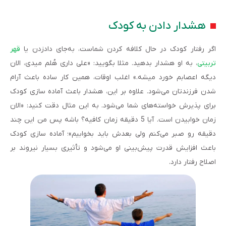
هشدار دادن به کودک
اگر رفتار کودک در حال کلافه کردن شماست، به‌جای دادزدن یا
قهر
تربیتی
، به او هشدار بدهید. مثلا بگویید: «علی داری هُلم میدی، الان
دیگه اعصابم خورد میشه.» اغلب اوقات، همین کار ساده باعث آرام
شدن فرزندتان می‌شود. علاوه بر این، هشدار باعث آماده سازی کودک
برای پذیرش خواسته‌های شما می‌شود. به این مثال دقت کنید: «الان
زمان خوابیدن است. آیا 5 دقیقه زمان کافیه؟ باشه پس من این چند
دقیقه رو صبر می‌کنم ولی بعدش باید بخوابیم»؛ آماده سازی کودک
باعث افزایش قدرت پیش­‌بینی او می‌شود و تأثیری بسیار نیروند بر
اصلاح رفتار دارد.