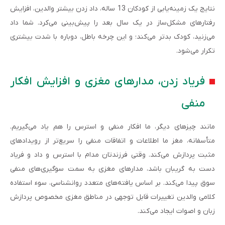
نتایج یک زمینه‌­یابی از کودکان 13 ساله، داد زدن بیشتر والدین، افزایش
رفتارهای مشکل­‌ساز در یک سال بعد را پیش­‌بینی می‌کرد. شما داد
می‌زنید، کودک بدتر می‌کند؛ و این چرخه باطل، دوباره با شدت بیشتری
تکرار می‌شود.
فریاد زدن، مدارهای مغزی و افزایش افکار
منفی
مانند چیزهای دیگر، ما افکار منفی و استرس را هم یاد می‌­گیریم.
متأسفانه، مغز ما اطلاعات و اتفاقات منفی را سریع­‌تر از رویدادهای
مثبت پردازش می­‌کند. وقتی فرزندتان مدام با استرس و داد و فریاد
دست به گریبان باشد، مدارهای مغزی به سمت سوگیری‌های منفی
سوق پیدا می­‌کند. بر اساس یافته­‌های متعدد روان­شناسی، سوء استفاده
کلامی والدین تغییرات قابل توجهی در مناطق مغزی مخصوص پردازش
زبان و اصوات ایجاد می‌کند.