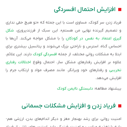
افزایش احتمال افسردگی
فریاد زدن سر کودک، مساوی است با این جمله که «تو هیچ حقی نداری
و تصمیم گیرنده نهایی من هستم». این سبک از فرزندپروری،
شکل
گیری اعتماد به نفس در کودکان
را با مشکل مواجه می‌کند. آن‌ها با
احساس گناه، استرس و ناراحتی بزرگ می‌شوند و پتانسیل بیشتری برای
ابتلا به مشکلات روانی مختلف، از جمله
افسردگی کودک
دارند. این علائم،
علاوه بر افزایش رفتارهای مشکل ساز، احتمال وقوع
اختلالات رفتاری
تخریبی
و رفتارهای خود ویرانگر، مانند مصرف مواد و ارتکاب جرم را
افزایش می‌­دهد.
پیشنهاد مطالعه:
دلبستگی ناایمن کودک
فریاد زدن و افزایش مشکلات جسمانی
امنیت روانی، برای رشد بهنجار مغز و دیگر اندام‌های بدن، ارزشی هم‌­
پایه با تغذیه مناسب و امنیت فیزیکی دارد. استرس‌های ناشی از فریاد