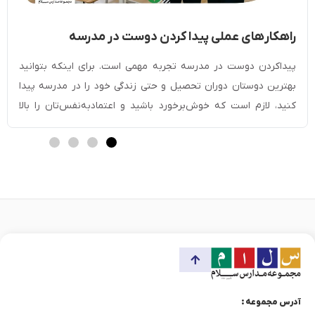
راهکار‎های عملی پیدا کردن دوست در مدرسه
[مخصوص دانش آموزان]
پیداکردن دوست در مدرسه تجربه مهمی است. برای اینکه بتوانید
بهترین دوستان دوران تحصیل و حتی زندگی خود را در مدرسه پیدا
کنید، لازم است که خوش‌برخورد باشید و اعتمادبه‌نفس‌تان را بالا
ببرید. با صحبت‌کردن با دیگران، لبخند‌زدن و داشتن چهره‌ای گشاده
می‌توانید به‌راحتی دوست پیدا کنید. شرکت در فعالیت‌های گروهی یا
کمک‌کردن به دیگران […]
آدرس مجموعه :