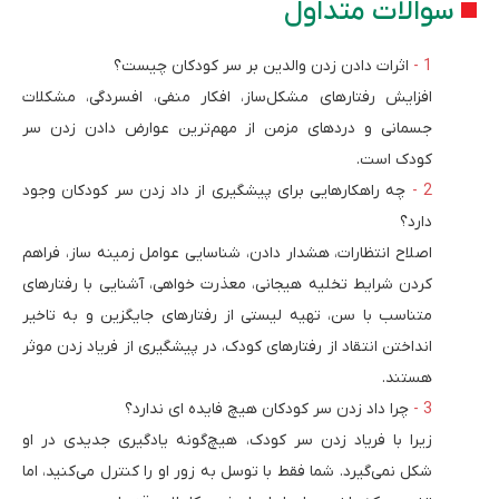
سوالات متداول
اثرات دادن زدن والدین بر سر کودکان چیست؟
افزایش رفتارهای مشکل‌­ساز، افکار منفی، افسردگی، مشکلات
جسمانی و دردهای مزمن از مهم‌ترین عوارض دادن زدن سر
کودک است.
چه راهکارهایی برای پیشگیری از داد زدن سر کودکان وجود
دارد؟
اصلاح انتظارات، هشدار دادن، شناسایی عوامل زمینه ساز، فراهم
کردن شرایط تخلیه هیجانی، معذرت خواهی، آشنایی با رفتارهای
متناسب با سن، تهیه لیستی از رفتارهای جایگزین و به تاخیر
انداختن انتقاد از رفتارهای کودک، در پیشگیری از فریاد زدن موثر
هستند.
چرا داد زدن سر کودکان هیچ فایده ای ندارد؟
زیرا با فریاد زدن سر کودک، هیچ‌گونه یادگیری جدیدی در او
شکل نمی‌گیرد. شما فقط با توسل به زور او را کنترل می‌کنید، اما