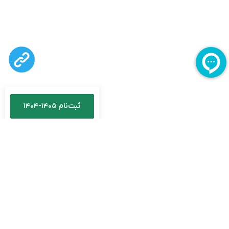
ثبت‌نام ۱۴۰۵-۱۴۰۴
خانه
مجله آموزشی و خبری مجموعه مدارس سلام
روانشناسی
روانشناسی کودک
ا
راهنمای معلمان
,
راهنمای والدین
,
روانشناسی
,
روانشناسی کودک
اختلالات روانی شایع در مدارس |