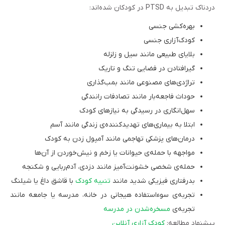
دردناک تبدیل به PTSD در کودکان شده‌اند:
بهره‌کشی جنسی
کودک‌آزاری جنسی
بلایای طبیعی مانند سیل و زلزله
گیرافتادن در فضایی تنگ و تاریک
تراژدی‌های مصنوعی مانند بمب‌گذاری
حوداث فاجعه‌بار مانند تصادفات رانندگی
سهل‌انگاری در رسیدگی به نیازهای کودک
ابتلا به بیماری‌های تهدیدکننده‌ی زندگی مانند آسم
درمان‌های پزشکی تهاجمی مانند آمپول زدن به کودک
مواجهه با حمله‌ی حیوانات یا زخم‌ و نیش‌خوردن از آن‌ها
حمله‌ی شخصی خشونت‌آمیز مانند دزدی، آدم‌ربایی و شکنجه
بدرفتاری فیزیکی شدید مانند
تنبیه کودک
با قاشق داغ یا شیلنگ
تجربه‌ی سوءاستفاده هیجانی در خانه، مدرسه یا جامعه مانند
تجربه‌ی
مسخره‌شدن در مدرسه
پیشنهاد مطالعه:
کودک آزاری آنلاین