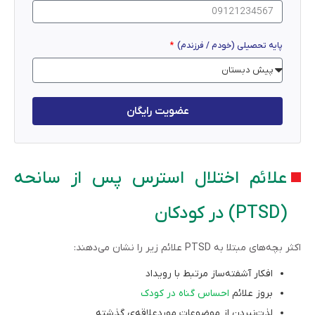
پایه تحصیلی (خودم / فرزندم)
عضویت رایگان
علائم اختلال استرس پس از سانحه
(PTSD) در کودکان
اکثر بچه‌های مبتلا به PTSD علائم زیر را نشان می‌دهند:
افکار آشفته‌ساز مرتبط با رویداد
بروز علائم
احساس گناه در کودک
لذت‌نبردن از موضوعات موردعلاقه‌ی گذشته