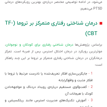
می‌شود. در ادامه توضیحی مختصر درباره‌ی بهترین رویکردهای درمانی
PTSD می‌دهیم:
درمان شناختی رفتاری متمرکز بر تروما (TF-
CBT)
براساس پژوهش‌ها
درمان شناختی رفتاری برای کودکان و نوجوانان
،
موثرترین رویکرد در درمان اختلال استرس پس از ضربه است. تمرکز
درمانگران در درمان شناختی رفتاری متمرکز بر تروما بر این چند راهکار
است:
جایگزین‌سازی افکار تحریف‌شده یا نادرست مرتبط با تروما با
افکار مثبت و واقع‌گرایانه
گفت‌وگوی مستقیم درباره‌ی رویداد دردناک و مواجهه‌دادن
کودک با هیجانات آن
آموزش تکنیک‌های مدیریت استرس مانند ریلکسیشن و