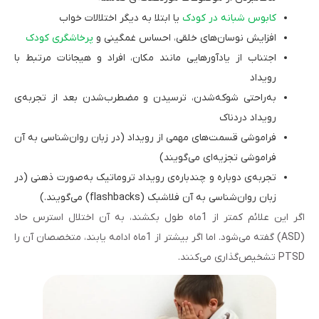
کابوس شبانه در کودک
یا ابتلا به دیگر اختلالات خواب
افزایش نوسان‌های خلقی، احساس غمگینی و
پرخاشگری کودک
اجتناب از یادآورهایی مانند مکان، افراد و هیجانات مرتبط با
رویداد
به‌راحتی شوکه‌شدن، ترسیدن و مضطرب‌شدن بعد از تجربه‌ی
رویداد دردناک
فراموشی قسمت‌های مهمی از رویداد (در زبان روان‌شناسی به آن
فراموشی تجزیه‌ای می‌گویند)
تجربه‌ی دوباره‌ و چندباره‌ی رویداد تروماتیک به‌صورت ذهنی (در
زبان روان‌شناسی به آن فلاشبک (flashbacks) می‌گویند.)
اگر این علائم کمتر از 1ماه طول بکشند، به آن اختلال استرس حاد
(ASD) گفته می‌شود. اما اگر بیشتر از 1ماه ادامه یابند، متخصصان آن را
PTSD تشخیص‌گذاری می‌کنند.