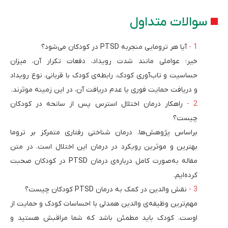
سوالات متداول
آیا هر ترومایی منجربه PTSD در کودکان می‌شود؟
خیر؛ عواملی مانند شدت رویداد، دفعات تکرار آن، میزان
حساسیت و تاب‌آوری کودک، رابطه‌ی کودک با قربانی، نوع رویداد
و دریافت حمایت فوری یا عدم دریافت آن، در این زمینه موثرند.
راهکار درمان اختلال استرس پس از سانحه در کودکان
چیست؟
براساس پژوهش‌ها، درمان شناختی رفتاری متمرکز بر تروما
بهترین و موثرین رویکرد در درمان این اختلال است. در متن
مقاله به‌صورت کامل درباره‌ی درمان PTSD در کودکان صحبت
کرده‌ایم.
نقش والدین در کمک به درمان PTSD کودکان چیست؟
مهم‌ترین وظیفه‌ی والدین همدلی با احساسات کودک و حمایت از
اوست. کودک باید مطمئن باشد که شما مراقبش هستید و