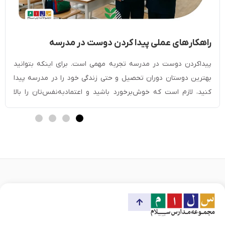
راهکار‎های عملی پیدا کردن دوست در مدرسه
[مخصوص دانش آموزان]
پیداکردن دوست در مدرسه تجربه مهمی است. برای اینکه بتوانید
بهترین دوستان دوران تحصیل و حتی زندگی خود را در مدرسه پیدا
کنید، لازم است که خوش‌برخورد باشید و اعتمادبه‌نفس‌تان را بالا
ببرید. با صحبت‌کردن با دیگران، لبخند‌زدن و داشتن چهره‌ای گشاده
می‌توانید به‌راحتی دوست پیدا کنید. شرکت در فعالیت‌های گروهی یا
کمک‌کردن به دیگران […]