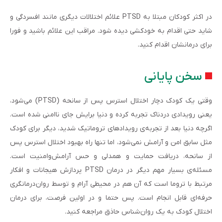
در اکثر کودکان مبتلا به PTSD علائم اختلالات دیگری مانند افسردگی و
شاید حتی اقدام به خودکشی دیده شود. مراقب این علائم باشید و فورا
برای درمانشان اقدام کنید.
سخن پایانی
وقتی یک کودک دچار اختلال استرس پس از سانحه (PTSD) می‌شود،
یعنی رویدادی دردناک تجربه کرده و دنیا برایش جای ناامنی شده است.
اگرچه دنیا بعد از تجربه‌ی رویدادهای تروماتیک شدید، دیگر برای کودک
مثل سابق امن و آرامش نمی‌شود، اما تنها راه بهبود اختلال استرس پس
از سانحه، دریافت حمایت و همدلی و حس آرامش‌و‌امنیت است.
مسئله‌ی بسیار مهم دیگر در درمان PTSD پردازش هیجانات و افکار
مرتبط با تروما است که آن هم در محیطی آرام و توسط روان‌درمانگری
حرفه‌ای قابل انجام است. پس حتما و در اولین فرصت، برای درمان
اختلال کودک به یک روان‌شناس حاذق مراجعه کنید.