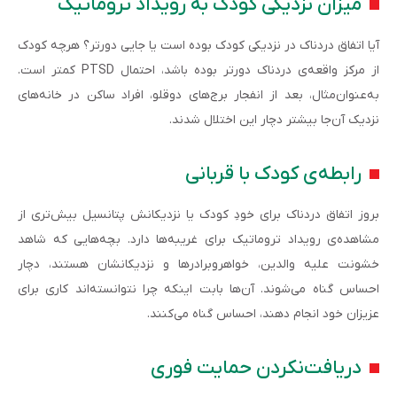
میزان نزدیکی کودک به رویداد تروماتیک
آیا اتفاق دردناک در نزدیکی کودک بوده است یا جایی دورتر؟ هرچه کودک
از مرکز واقعه‌ی دردناک دورتر بوده باشد، احتمال PTSD کمتر است.
به‌عنوان‌مثال، بعد از انفجار برج‌های دوقلو، افراد ساکن در خانه‌های
نزدیک آ‌ن‌جا بیشتر دچار این اختلال شدند.
رابطه‌ی کودک با قربانی
بروز اتفاق دردناک برای خودِ کودک یا نزدیکانش پتانسیل بیش‌تری از
مشاهده‌ی رویداد تروماتیک برای غریبه‌ها دارد. بچه‌هایی که شاهد
خشونت علیه والدین، خواهروبرادرها و نزدیکانشان هستند، دچار
احساس گناه می‌شوند. آن‌ها بابت اینکه چرا نتوانسته‌اند کاری برای
عزیزان خود انجام دهند، احساس گناه می‌کنند.
دریافت‌نکردن حمایت فوری