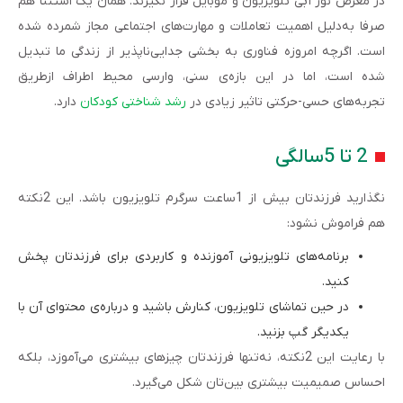
در معرض نور آبی تلویزیون و موبایل قرار نگیرند. همان یک استثنا هم
صرفا به‌دلیل اهمیت تعاملات و مهارت‌های اجتماعی مجاز شمرده شده
است. اگرچه امروزه فناوری‌ به بخشی جدایی‌ناپذیر از زندگی ما تبدیل
شده است، اما در این بازه‌ی سنی، وارسی محیط اطراف ازطریق
تجربه‌های حسی-حرکتی تاثیر زیادی در
رشد شناختی کودکان
دارد.
2 تا 5سالگی
نگذارید فرزندتان بیش‌ از 1ساعت سرگرم تلویزیون باشد. این 2نکته
هم فراموش نشود:
برنامه‌های تلویزیونی آموزنده و کاربردی برای فرزندتان پخش
کنید.
در حین تماشای تلویزیون، کنارش باشید و درباره‌ی محتوای آن با
یکدیگر گپ بزنید.
با رعایت این 2نکته، نه‌تنها فرزندتان چیزهای بیشتری می‌آموزد، بلکه
احساس صمیمیت بیشتری بین‌تان شکل می‌گیرد.