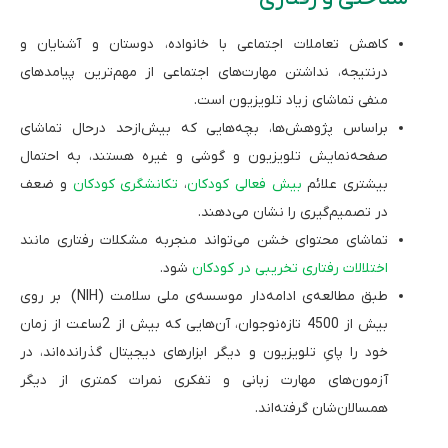
کاهش تعاملات اجتماعی با خانواده، دوستان و آشنایان و
درنتیجه، نداشتن مهارت‌های اجتماعی از مهم‌ترین پیامدهای
منفی تماشای زیاد تلویزیون است.
براساس پژوهش‌ها، بچه‌هایی که بیش‌ازحد درحال تماشای
صفحه‌نمایش تلویزیون و گوشی و غیره هستند، به احتمال
بیشتری علائم
بیش‌ فعالی کودکا
ن
،
تکانشگری کودکان
و ضعف
در تصمیم‌گیری را نشان می‌دهند.
تماشای محتوای خشن می‌تواند منجربه مشکلات رفتاری مانند
اختلالات رفتاری تخریبی در کودکان
شود.
طبق مطالعه‌ی ادامه‌دار موسسه‌ی ملی سلامت (NIH) بر روی
بیش از 4500 تازه‌نوجوان، آن‌هایی که بیش از 2ساعت از زمان
خود را پایِ تلویزیون و دیگر ابزارهای دیجیتال گذرانده‌اند، در
آزمون‌های مهارت زبانی و تفکری نمرات کمتری از دیگر
همسالان‌شان گرفته‌اند.