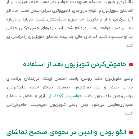
پاک‌کردن صورت مسئله هیچ‌وقت جواب نمی‌دهد: هدف فرزندتان از
تماشای تلویزیون و انجام بازی‌های کامپیوتری سرگرم‌شدن است. حالا اگر
آن سرگرمی را از او بگیرید، اما چیزی جایگزینش نکنید، دوباره و دوباره
به سراغش خواهد رفت. درواقع شما باید بازی‌های حسی‌حرکتی جذابی
به او پیشنهاد کنید که جای خالی جذابیت تماشای تلویزیون را برایش پر
کند.
خاموش‌کردن تلویزیون بعد از استفاده
وقتی تلویزیون دائما روشن باشد، احتمال اینکه فرزندتان برنامه‌ای
جذاب ببیند و پای تماشایش بنشیند بیشتر است. علاوه‌براین،
روشن‌بودن تلویزیون باعث
حواسپرتی کودک
از بازی و تعامل با شما و
هم‌بازی‌هایش می‌شود. پس وقتی تلویزیون نمی‌بینید، خاموش‌اش
کنید.
الگو بودن والدین در نحوه‌ی صحیح تماشای