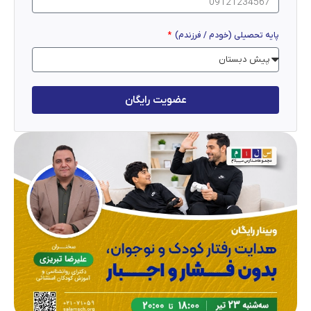
پایه تحصیلی (خودم / فرزندم)
عضویت رایگان