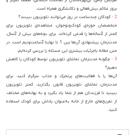
افزایش چاقی، بی‌بهره‌ماندن از تعاملات اجتماعی، ضعف تمرکز و
بروز علائم بیش‌فعالی و تکانشگری همراه است.
کودکان چندساعت در روز می‌توانند تلویزیون ببینند؟
متخصصان حوزه‌ی کودک‌ونوجوان، مشاهده‌ی تلویزیون برای
کمتر از 2ساله‌ها را قدغن کرده‌اند. برای بچه‌های بیش از 2سال،
مدت‌زمان پیشنهادی آن‌ها بین 1 تا نهایتا 2ساعت‌ونیم است. در
متن مقاله باجزئیات بیشتری این مسئله را بررسی کرده‌ایم.
چگونه ‌مدت‌زمان تماشای تلویزیون توسط کودکان را کاهش
دهیم؟
آن‌ها را با فعالیت‌های پرتحرک و جذاب سرگرم کنید، برای
مدت‌زمان تماشای تلویزیون قانون بگذارید، کمتر تلویزیون
ببینید تا فرزندتان هم از شما یاد بگیرد و به بهانه‌های مختلف،
از تفریح‌های خارج از خانه به‌عنوان پاداش برای کودک استفاده
کنید.