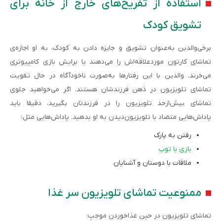
استفاده از تفریح‌های خارج از خانه برای
تشویق کودک
برخی‌والدین به‌عنوان تشویق و جایزه دادن به کودک، به او اجازه‌ی
تماشای کارتون موردعلاقه‌اش را می‌دهند یا برایش بازی کامپیوتری
می‌خرند. والدین با این رفتارها به‌صورت ناخودآگاه در حال تقویت
تماشای تلویزیون در ذهن فرزندشان هستند. اگر می‌خواهید جلوی
تماشای بیش‌ازحد تلویزیون را در فرزندتان بگیرید، دقیقا باید
پاداش‌هایی متضاد با تلویزیون‌دیدن به او بدهید. پاداش‌هایی مثل:
رفتن به پارک
بازی‌ با توپ
ملاقات با دوستان و آشنایان
ممنوعیت تماشای تلویزیون سر غذا
تماشای تلویزیون در حین غذاخوردن موجبِ: