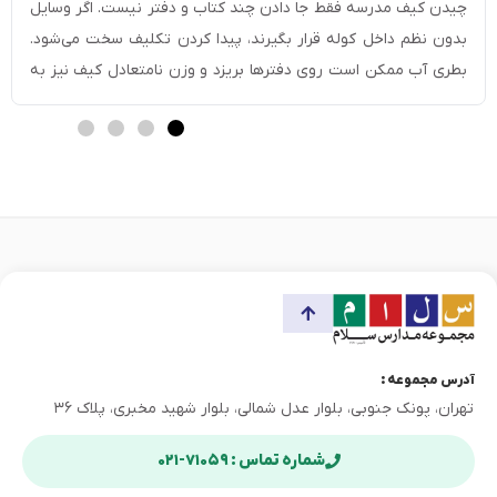
وسایل
چیدن کیف مدرسه فقط جا دادن چند کتاب و دفتر نیست. اگر وسایل
بدون نظم داخل کوله قرار بگیرند، پیدا کردن تکلیف سخت می‌شود.
بطری آب ممکن است روی دفترها بریزد و وزن نامتعادل کیف نیز به
شانه و کمر دانش‌آموز فشار می‌آورد. در این مطب از مجموعه
آموزش‌های وبسایت مدرسه سلام با چیدمان اصولی […]
آدرس مجموعه :
تهران، پونک جنوبی، بلوار عدل شمالی، بلوار شهید مخبری، پلاک ۳۶
شماره تماس : ۷۱۰۵۹-۰۲۱