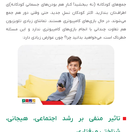
جمع‌های کودکانه‌ (نه ببخشید! کنارِ هم بودن‌های جسمانی کودکانه‌)‌ی
اطراف‌تان بندازید. اکثر کودکان نسلِ جدید، حتی وقتی دور هم جمع
می‌شوند، در حال بازی‌های کامپیوتری هستند. تماشای زیادی تلویزیون
هم تفاوت چندانی با انجام بازی‌های کامپیوتری ندارد و این مسئله
خطرناک است. می‌خواهید بدانید چرا؟ چون عوارض زیادی دارد:
تاثیر منفی بر رشد اجتماعی، هیجانی،
شناختی و رفتاری