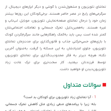
تماشای تلویزیون و مشغول‌شدن با گوشی و دیگر ابزارهای دیجیتال، از
سرگرمی‌های رایج در عصر حاضر هستند. برخی‌کودکان این روزها بیشتر
زمان خود را درحال تماشای صفحه‌نمایش تلویزیون، موبایل، لپ‌تاپ و
غیره هستند. به‌همین‌دلیل، تحرک جسمانی و تعاملات اجتماعی‌شان
کمتر شده است. پس باید به‌کمک راهکارهایی مانند سرگرم‌کردن کودک
با بازی‌های حسی‌حرکتی جذاب و قانون‌گذاری برای مدت‌زمان تماشای
تلویزیون، جلوی اعتیادشان به این مسئله را گرفت. به‌عنوان آخرین
نکته: هرچه دیرتر به فکر محدودیت‌گذاری برای تماشای تلویزیون
توسط فرزندتان بیفتید، کار سخت‌تری برای ترک عادت زیاد
تلویزیون‌دیدن او خواهید داشت.
سوالات متداول
آیا تماشای زیاد تلویزیون برای کودکان بد است؟
بله؛ زیرا با پیامدهای منفی زیادی مثل کاهش تحرک جسمانی،