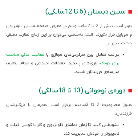
سنین دبستان (6 تا 12سالگی)
بهتر است بیش از 2 تا 2ساعت‌ونیم در معرض صفحه‌نمایش تلویزیون
و موبایل قرار نگیرند. البته به‌سختی می‌توان بر این زمان نظارت دقیقی
داشت. بنابراین:
مراقب تعادل بین سرگرمی‌های مجازی با
فعالیت بدنی مناسب
برای کودک
، بازی‌های پرتحرک، تعاملات اجتماعی و انجام تکالیف
مدرسه‌ی فرزندتان باشید.
دوره‌ی نوجوانی (13 تا 18سالگی)
هنوز محدودیت 2 تا 3ساعته برقرار است. همزمان با بزرگتر‌شدن
فرزندتان:
تشویقش کنید تا زمان تماشای تلویزیون و کار با گوشی، تبلت و
کامپیوتر را خودش مدیریت کند.