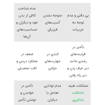
عدم شناخت
بی دقتی و عدم
متوجه نشدن
کافی از بدن
توجه به
آسیب‌های
خود و دیگران و
جزییات
فیزیکی
حساسیت‌های
آن‌ها
تأخیر در
فرایندهای
کندی در
ضعف در
رشدی مانند
مهارت‌های
عملکرد درسی و
دیر حرف زدن و
حرکتی
افت تحصیلی
دیر راه رفتن
مشکلات طیف
عدم توانایی
تأخیر در
اختلالات
تعامل با
خواندن و
یادگیری
دیگران
نوشتن تأخیر