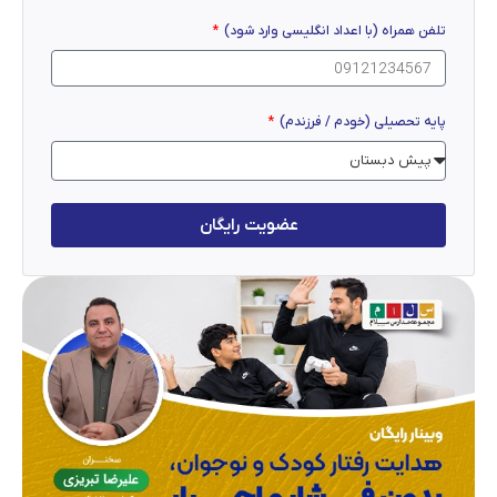
تلفن همراه (با اعداد انگلیسی وارد شود)
پایه تحصیلی (خودم / فرزندم)
عضویت رایگان