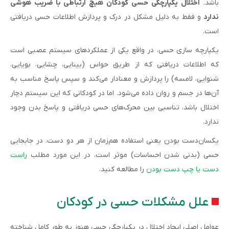
باشد.
اختلال یکپارچگی حسی کودکان هیچ ارتباطی با ضریب هوشی
ندارد
و فقط به دلیل مشکل در درک و پردازش اطلاعات حسی دریافتی
است.
یکپارچه سازی حسی، در واقع یکی از عملکردهای سیستم عصبی است
که اطلاعات دریافتی که از طریق حواس (بینایی، چشایی، بویایی،
شنوایی، لامسه) را پردازش و معنادار می‌کند و سپس پاسخ مناسب به
آن‌ها در جسم و روان داده می‌شود. اما در کودکانی که این سیستم دچار
اختلال باشد، تناسبی بین محرک‌های حسی دریافتی و پاسخ بدن وجود
ندارد.
یکسان‌دست بودن یعنی استفاده هم‌زمان از هر دو دست، در جابجایی
حسی (بدنی شدن احساسات) موثر است، در این مورد مطلب
راست
دست یا چپ دست بودن
را مطالعه کنید.
علل مشکلات حسی در کودکان
عوامل اصلی ایجاد اختلال در یکپارچگی حسی هنوز به طور کامل شناخته