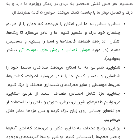
هستیم. هر حس نقش منحصر به فردی در زندگی روزمره ما دارد و به
درک و تعامل بهتر ما با جامعه کمک می‌کند. حواس ۵ گانه عبارتند از:
بینایی: بینایی به ما این امکان را می‌دهد که جهان را از طریق
چشمان خود درک و تفسیر کنیم. ما را قادر می‌سازد تا رنگ‌ها،
اشکال، اندازه‌ها، فضاها، فاصله‌ها و اشیا را ببینیم و تشخیص
دهیم (در مورد
هوش فضایی و روش های تقویت آن
بیشتر
بخوانید).
شنوایی: شنوایی به ما امکان می‌دهد صداهای محیط خود را
شناسایی و تفسیر کنیم. ما را قادر می‌سازد اصوات، کشش‌ها،
لحن‌ها، موسیقی و سایر محرک‌های شنیداری مختلف را درک کنیم.
چشایی: مزه شامل احساس طعم‌ها است. از طریق چشایی،
می‌توانیم طعم‌های شیرینی، ترشی، شوری و تلخی را با استفاده از
جوانه‌های چشایی روی زبان درک کرده و بین مزه‌ها تمایز قائل
می‌شویم.
بویایی: روایح مختلف به ما این امکان را می‌دهند که اشیا، آدم‌ها
و حتی طعم‌ها را شناسایی کنیم. بویایی توسط گیرنده‌های موجود