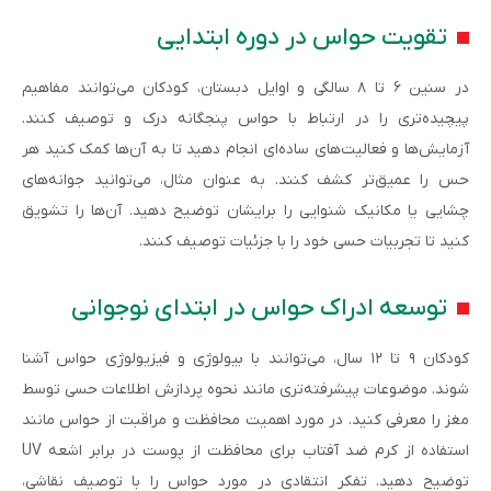
تقویت حواس در دوره ابتدایی
در سنین ۶ تا ۸ سالگی و اوایل دبستان، کودکان می‌توانند مفاهیم
پیچیده‌تری را در ارتباط با حواس پنجگانه درک و توصیف کنند.
آزمایش‌ها و فعالیت‌های ساده‌ای انجام دهید تا به آن‌ها کمک کنید هر
حس را عمیق‌تر کشف کنند. به عنوان مثال، می‌توانید جوانه‌های
چشایی یا مکانیک شنوایی را برایشان توضیح دهید. آن‌ها را تشویق
کنید تا تجربیات حسی خود را با جزئیات توصیف کنند.
توسعه ادراک حواس در ابتدای نوجوانی
کودکان ۹ تا ۱۲ سال، می‌توانند با بیولوژی و فیزیولوژی حواس آشنا
شوند. موضوعات پیشرفته‌تری مانند نحوه پردازش اطلاعات حسی توسط
مغز را معرفی کنید. در مورد اهمیت محافظت و مراقبت از حواس مانند
استفاده از کرم ضد آفتاب برای محافظت از پوست در برابر اشعه UV
توضیح دهید. تفکر انتقادی در مورد حواس را با توصیف نقاشی،