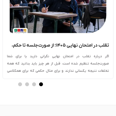
تقلب در امتحان نهایی ۱۴۰۵؛ از صورت‌جلسه تا حکم،
مجازات و دفاعیه
اگر درباره تقلب در امتحان نهایی نگرانی دارید یا برای شما
صورت‌جلسه تنظیم شده است، قبل از هر چیز باید بدانید که همه
تخلفات نتیجه یکسانی ندارند و برای مثال حکمی که برای همکلاسی
دیگرتان داده شده، ممکن است با حکم شما متفاوت باشد. نوع رفتار،
شواهد موجود، نظر مراقبان و رأی مرجع رسیدگی همگی […]