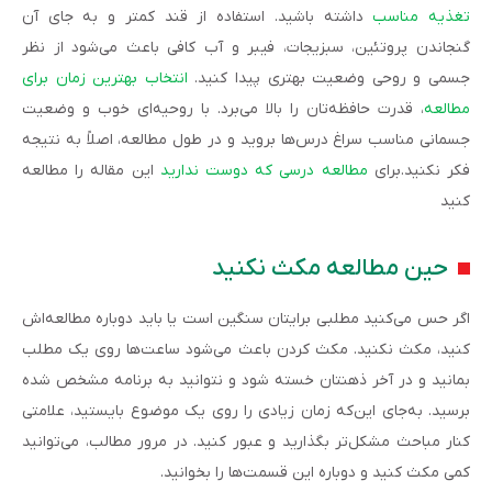
تغذیه مناسب
داشته باشید. استفاده از قند کمتر و به جای آن
گنجاندن پروتئین، سبزیجات، فیبر و آب کافی باعث می‌شود از نظر
جسمی و روحی وضعیت بهتری پیدا کنید.
انتخاب بهترین زمان برای
مطالعه
، قدرت حافظه‌تان را بالا می‌برد. با روحیه‌ای خوب و وضعیت
جسمانی مناسب سراغ درس‌ها بروید و در طول مطالعه، اصلاً به نتیجه
فکر نکنید.برای
مطالعه درسی که دوست ندارید
این مقاله را مطالعه
کنید
حین مطالعه مکث نکنید
اگر حس می‌کنید مطلبی برایتان سنگین است یا باید دوباره مطالعه‌اش
کنید، مکث نکنید. مکث کردن باعث می‌شود ساعت‌ها روی یک مطلب
بمانید و در آخر ذهنتان خسته شود و نتوانید به برنامه مشخص شده
برسید. به‌جای این‌که زمان زیادی را روی یک موضوع بایستید، علامتی
کنار مباحث مشکل‌تر بگذارید و عبور کنید. در مرور مطالب، می‌توانید
کمی مکث کنید و دوباره این قسمت‌ها را بخوانید.