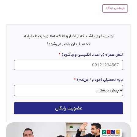
اولین نفری باشید که از اخبار و اطلاعیه‌های مرتبط با پایه
تحصیلیتان باخبر می‌شود!
تلفن همراه (با اعداد انگلیسی وارد شود)
پایه تحصیلی (خودم / فرزندم)
عضویت رایگان