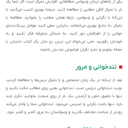
یکی از راه‌های درمان وسواس مطالعاتی، افزایش تمرکز است. اگر شما یک
بار با تمرکز کافی مطلبی را مطالعه کنید، نتیجه بهتری کسب می‌کنید تا
این‌که با نگرانی و وسواس، بارها همان مطلب را بخوانید. مطالعه با
تمرکز، به نتایج بهتری می‌انجامد. بنابراین سعی کنید عوامل پرت‌کننده‌ی
حواس را از اطرافتان دور کنید، به مسائل متفرقه فکر نکنید و به
خودتان بگویید: «من می‌خوام این درس رو مثل یک کتاب داستان یا
مجله بخونم و نباید نگران فراموش شدنش باشم».
تندخوانی و مرور
بعد از اینکه در یک زمان مشخص و با تمرکز درس‌ها را مطالعه کردید،
نوبت تندخوانی دروس است. تندخوانی یعنی روی مطالب مکث نکنید و
تنها با حضور ذهن و آرامش، یک بار از روی مبحث بخوانید. تکرار چند
باره، تنها باعث نگرانی و استرس می‌شود. تندخوانی شما را وادار می‌کند
زودتر از مباحث مختلف بگذرید و وسواستان به مرور کمتر و کمتر شود.