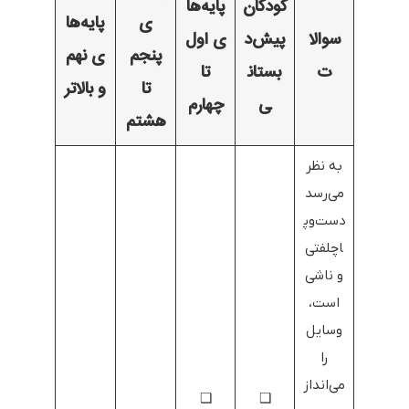
کودکان
پایه‌ها
ی
پایه‌ها
سوالا
پیش‌د
ی اول
پنجم
ی نهم
ت
بستان
تا
تا
و بالاتر
ی
چهارم
هشتم
به نظر
می‌رسد
دست‌وپ
اچلفتی
و ناشی
است،
وسایل
را
می‌انداز
❑
❑