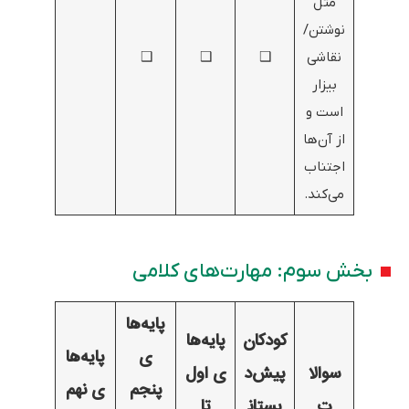
مثل
نوشتن/
نقاشی
❑
❑
❑
بیزار
است و
از آن‌ها
اجتناب
می‌کند.
بخش سوم: مهارت‌های کلامی
پایه‌ها
کودکان
پایه‌ها
ی
پایه‌ها
سوالا
پیش‌د
ی اول
پنجم
ی نهم
ت
بستان
تا