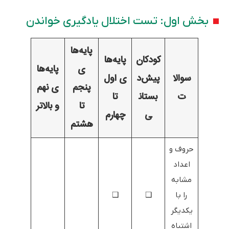
بخش اول: تست اختلال یادگیری خواندن
پایه‌ها
کودکان
پایه‌ها
ی
پایه‌ها
سوالا
پیش‌د
ی اول
پنجم
ی نهم
ت
بستان
تا
تا
و بالاتر
ی
چهارم
هشتم
حروف و
اعداد
مشابه
را با
❑
❑
یکدیگر
اشتباه