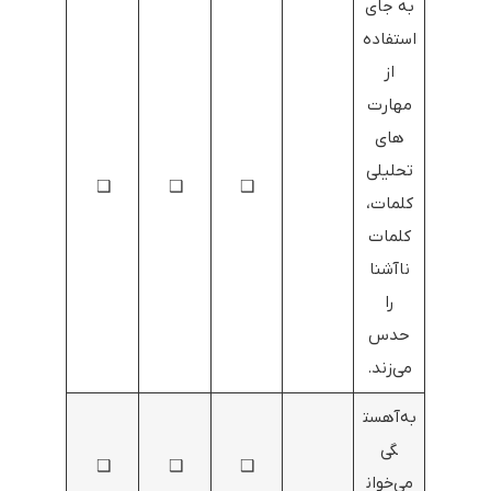
به جای
استفاده
از
مهارت‌
های
تحلیلی
❑
❑
❑
کلمات،
کلمات
ناآشنا
را
حدس
می‌زند.
به‌آهست
گی
❑
❑
❑
می‌خوان