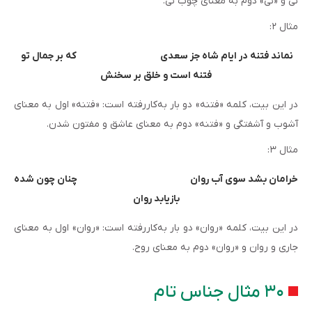
نی و «نی» دوم به معنای چوب نی.
مثال ۲:
نماند فتنه در ایام شاه جز سعدی                                        که بر جمال تو 
فتنه است و خلق بر سخنش
در این بیت، کلمه «فتنه» دو بار به‌کاررفته است: «فتنه» اول به معنای
آشوب و آشفتگی و «فتنه» دوم به معنای عاشق و مفتون شدن.
مثال ۳:
خرامان بشد سوی آب روان                                                      چنان چون شده 
بازیابد روان
در این بیت، کلمه «روان» دو بار به‌کاررفته است: «روان» اول به معنای
جاری و روان و «روان» دوم به معنای روح.
۳۰ مثال جناس تام