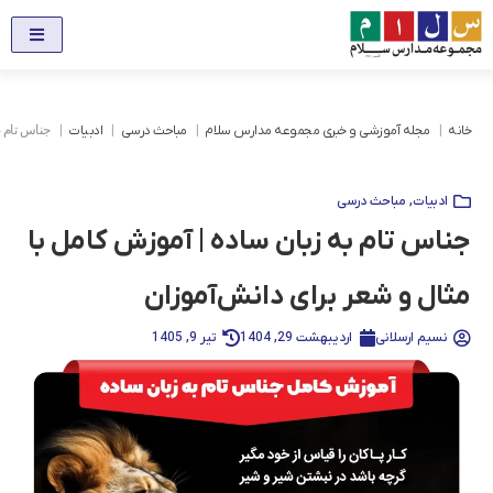
خانه
مجله آموزشی و خبری مجموعه مدارس سلام
مباحث درسی
ادبیات
جناس تام ب
ادبیات
,
مباحث درسی
جناس تام به زبان ساده | آموزش کامل با
مثال و شعر برای دانش‌آموزان
نسیم ارسلانی
اردیبهشت 29, 1404
تیر 9, 1405