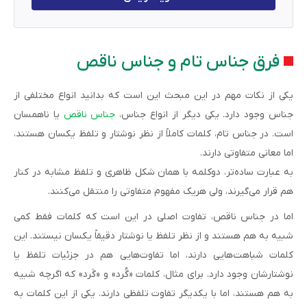
فرق جناس تام و جناس ناقص
یکی از نکات مهم در این مبحث این است که بدانید انواع مختلفی از
جناس وجود دارد. یکی دیگر از انواع جناس،
جناس ناقص
یا ناهمسان
است. در جناس تام، کلمات کاملاً از نظر نوشتار و تلفظ یکسان هستند،
اما معانی متفاوتی دارند.
به عبارت ساده‌تر، دوکلمه با همان شکل ظاهری و تلفظ مشابه در کنار
هم قرار می‌گیرند، ولی هریک مفهوم متفاوتی را منتقل می‌کنند.
اما در جناس ناقص، تفاوت اصلی در این است که کلمات فقط کمی
شبیه به هم هستند و از نظر تلفظ یا نوشتار دقیقاً یکسان نیستند. این
کلمات شباهت‌هایی دارند، اما تفاوت‌هایی هم در جزئیات تلفظ یا
نوشتارشان وجود دارد. برای مثال، کلمات «گُرد» و «گَرد» که اگرچه شبیه
به هم هستند، اما با یکدیگر تفاوت تلفظی دارند. یکی از این کلمات به