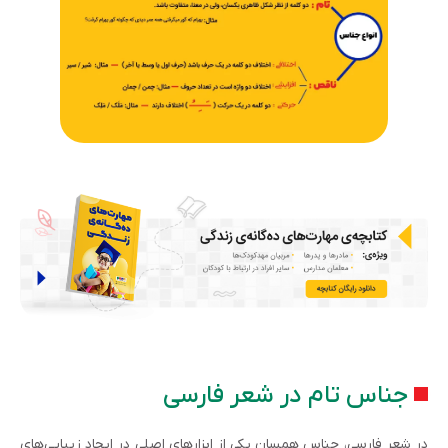
جناس تام در شعر فارسی
در شعر فارسی، جناس همسان یکی از ابزارهای اصلی در ایجاد زیبایی‌های