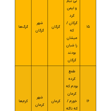
بی بیم
و ایمن
کرد
گرگان /
شهر
۱۵
گرگان
گرگ‌ها
که
گرگان
میشان
را شبان
بودند
گرگان
طمع
کرده
بودم که
کرمان
شهر
۱۶
خورم /
کرمان
کرم‌ها
کرمان
که ناگه