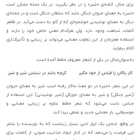
برای مثال، کلمه‌ی «شیر» را در نظر بگیرید. در یک جمله ممکن است
«شیر» به معنای حیوان جنگل باشد که سلطان جنگل است و در جمله‌ی
دیگر به معنای نوشیدنی خوشمزه‌ای که از گاو به دست می‌آید. در ظاهر
کلمات شباهت وجود دارد، ولی هرکدام معنی خاص خود را دارند و
استفاده هم‌زمان از این تفاوت معنایی می‌تواند بر زیبایی و تأثیرگذاری
کلام بیفزاید.
به‌عنوان‌مثال در یکی از اشعار معروف حافظ آمده است:
کار پاکان را قیاس از خود مگیر          گرچه باشد در نبشتن شیر و شیر
در این شعر، «شیر» در دو معنا به‌کار رفته است: شیر به معنای حیوان
(شیر جنگل) و شیر به معنای خوراکی (شیر نوشیدنی). این استفاده از
جناس باعث می‌شود که شعر حافظ علاوه بر زیبایی معنایی و
موسیقایی، بار معنایی جدید و عمقی پیدا کند.
در واقع، جناس یک ابزار ادبی بسیار زیباست که به نویسنده یا شاعر
این فرصت را می‌دهد که در کنار ایجاد جذابیت صوتی، از کلمات برای