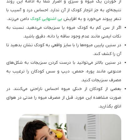
از خوردن یک میوه و سبزی و اصرار شما به ادامه این روند
نتیجه‌ای به جز انزجار کودک از آن ندارد. احساس درد و آسیب با
تنفر پیوند می‌خورد و به افزایش
بی اشتهایی کودک
دامن می‌زند.
اگر از سن کم به کودک میوه یا سبزیجات می‌دهید، نسبت به
نکات ایمنی مانند عدم وجود ساقه یا دانه، دقیق باشید.
در سنین پایین میوه‌ها را با سایز واقعی به کودک نشان بدهید تا
آن را کشف کند.
در سنین بالاتر می‌توانید با درست کردن سبزیجات به شکل‌های
متنوعی مانند پوره، حمص، دیپ و سس کودکان را ترغیب به
مصرف سبزیجات کنید.
بعضی از کودکان از خنکی میوه احساس ناراحتی می‌کنند. در
صورت مشاهده این مورد، قبل از مصرف میوه را مدتی در هوای
اتاق بگذارید.