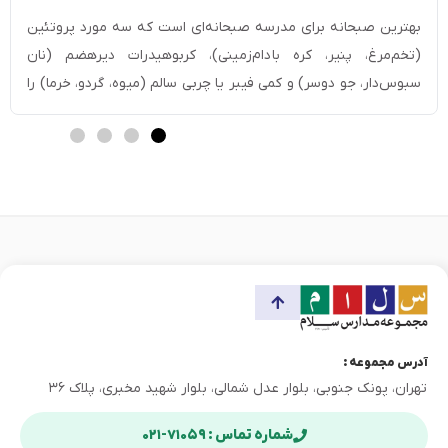
بهترین صبحانه برای مدرسه صبحانه‌ای است که سه مورد پروتئین
(تخم‌مرغ، پنیر، کره بادام‌زمینی)، کربوهیدرات دیرهضم (نان
سبوس‌دار، جو دوسر) و کمی فیبر یا چربی سالم (میوه، گردو، خرما) را
کنار هم داشته باشد. این ترکیب قند خون را یکنواخت نگه داشته و
بچه را تا زنگ تفریح دوم سیر نگه می‌دارد. اگر تغذیه یکی […]
آدرس مجموعه :
تهران، پونک جنوبی، بلوار عدل شمالی، بلوار شهید مخبری، پلاک ۳۶
شماره تماس : ۷۱۰۵۹-۰۲۱