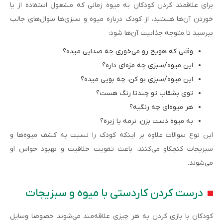
برای علاقمند کردن کودکان به میوه زمانی که مشغول استفاده از یا
خوردن آن‌ها هستید، از کودک درباره میوه و سبزی‌ها سوال‌های جالب
بپرسید تا متوجه جذابیت آن‌ها شود:
وقتی که هویج رو می‌خوری چه صدایی میده؟
این میوه/سبزی چه مزه‌ای داره؟
این میوه/سبزی بو کن، چه بویی میده؟
توی بشقاب تو چندتا رنگ هست؟
هر میوه‌ای چه رنگیه؟
به میوه دست بزن، نرمه یا زبره؟
این نوع سوالات علاوه بر اینکه کودک را نسبت به کشف میوه‌ها و
سبزیجات کنجکاو می‌کنند، باعث تقویت خلاقیت و بهبود حواس او
می‌شوند.
درست کردن کاردستی با میوه و سبزیجات
کودکان با بازی کردن به هر چیزی علاقه‌مند می‌شوند خصوصا وسایل