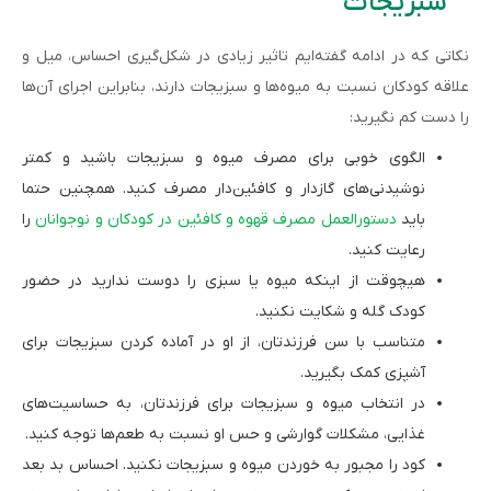
سبزیجات
نکاتی که در ادامه گفته‌ایم تاثیر زیادی در شکل‌گیری احساس، میل و
علاقه کودکان نسبت به میوه‌ها و سبزیجات دارند، بنابراین اجرای آن‌ها
را دست کم نگیرید:
الگوی خوبی برای مصرف میوه و سبزیجات باشید و کمتر
نوشیدنی‌های گازدار و کافئین‌دار مصرف کنید. همچنین حتما
باید
دستورالعمل مصرف قهوه و کافئین در کودکان و نوجوانان
را
رعایت کنید.
هیچوقت از اینکه میوه یا سبزی را دوست ندارید در حضور
کودک گله و شکایت نکنید.
متناسب با سن فرزندتان، از او در آماده کردن سبزیجات برای
آشپزی کمک بگیرید.
در انتخاب میوه و سبزیجات برای فرزندتان، به حساسیت‌های
غذایی، مشکلات گوارشی و حس او نسبت به طعم‌ها توجه کنید.
کود را مجبور به خوردن میوه و سبزیجات نکنید. احساس بد بعد