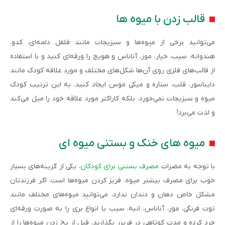
قالب زدن با میوه ها
می‌توانید برخی از میوه‌ها و سبزیجات مانند فلفل دلمه‌ای، کدو،
هندوانه، سیب، خیار، موز، آناناس و هویج را ورقه‌ای کنید و با استفاده
از قالب‌های فلزی روی آن‌ها شکل‌های مختلف و مورد علاقه کودک مانند
دایناسور، قلب، ستاره و میکی موس ایجاد کنید. به این ترتیب کودک
میوه و سبزیجات نمی‌خورد، بلکه کاراکتر مورد علاقه خود را میل می‌کند
و لذت می‌برد!
میوه های خنک و بستنی میوه ای
با توجه به مضرات
مصرف بستنی برای کودکان
، یکی از گزینه‌های بسیار
خوب برای مصرف بیشتر میوه، فریز کردن میوه‌ها است. اگر فرزندتان
مشکل خاص دهان و دندان ندارد، می‌توانید میوه‌های مختلف مانند
توت فرنگی، موز، آناناس، انبه، سیب یا انواع بری را به صورت ورقه‌ای
خرد کرده و مدت کوتاهی در فریزر بگذارید. قبل از یخ زدن میوه‌ها را از