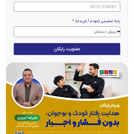
پایه تحصیلی (خودم / فرزندم)
عضویت رایگان