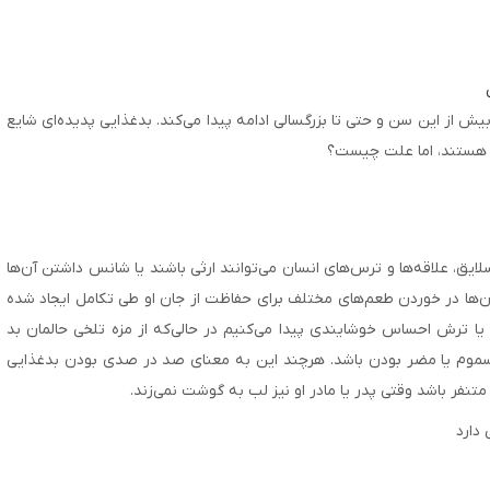
 از این سن و حتی تا بزرگسالی ادامه پیدا می‌کند. بدغذایی پدیده‌ای شایع
ه هستند، اما علت چیست؟
لایق، علاقه‌ها و ترس‌های انسان می‌توانند ارثی باشند یا شانس داشتن آن‌ها
ن‌ها در خوردن طعم‌های مختلف برای حفاظت از جان او طی تکامل ایجاد شده
یا ترش احساس خوشایندی پیدا می‌کنیم در حالی‌که از مزه تلخی حالمان بد
نه سموم یا مضر بودن باشد. هرچند این به معنای صد در صدی بودن بدغذایی
نفر باشد وقتی پدر یا مادر او نیز لب به گوشت نمی‌زند.
دارد