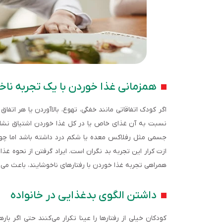
همزمانی غذا خوردن با یک تجربه ناخ
اگر کودک اتفاقاتی مانند خفگی، تهوع، بالاآوردن یا هر اتفا
نسبت به آن غذای خاص یا در کل غذا خوردن اشتیاق نش
جسمی مثل رفلاکس معده یا شکم درد داشته باشد اما چون
ازت کرار این تجربه بد نگران است. ایراد گرفتن از نحوه غ
همراهی تجربه غذا خوردن با رفتارهای ناخوشایند، باعث می‌ش
داشتن الگوی بدغذایی در خانواده
کودکان خیلی از رفتارها را عینا تکرار می‌کنند حتی اگر ب