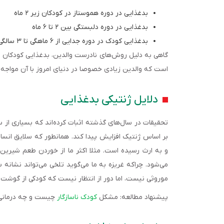
بدغذایی در دوره هموستاز در کودکان زیر ۲ ماه
بدغذایی در دوره دلبستگی بین ۲ تا ۶ ماه
بدغذایی کودک در دوره جدایی از ۶ ماهگی تا ۳ سالگی
گاهی به دلیل روش‌های نادرست والدین، بدغذایی کودکان بیش
است که والدین زیادی خصوصا در دنیای امروز با آن مواج
دلایل ژنتیکی بدغذایی
تحقیقات در سال‌های گذشته اثبات کرده‌اند که بسیاری از س
بر اساس ژنتیک افزایش پیدا کند. همانطور که سلایق انسا
و به ارث رسیده است. مثلا اکثر ما از خوردن طعم شیرین 
می‌شود. چراکه غریزه به ما می‌گوید تلخی می‌تواند نشا
موروثی نیست، اما دور از انتظار نیست که کودکی از گوشت مت
پیشنهاد مطالعه: مشکل
کودک ناسازگار
چیست و چه درمانی 