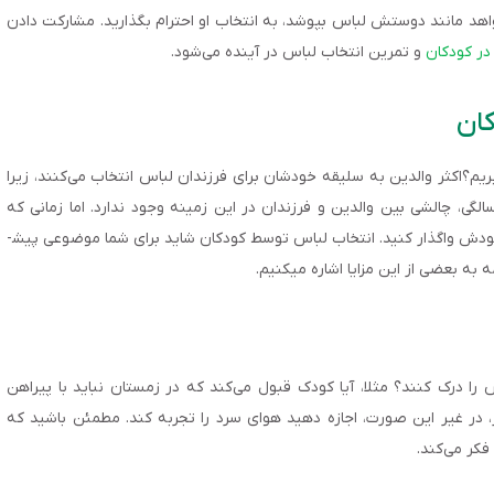
اهد مانند دوستش لباس بپوشد، به انتخاب او احترام بگذارید. مشارکت دادن
در کودکان
و تمرین انتخاب لباس در آینده می‌شود.
ان
ریم؟اکثر والدین به سلیقه خودشان برای فرزندان لباس انتخاب می‌کنند، زیرا
ن­تر است و زمان کمتری می­گیرد. معمولا تا سنین 3-4 سالگی، چالشی بین والدین و فرزندان در این زمینه وجود ندارد. اما زمانی که
خودش واگذار کنید. انتخاب لباس توسط کودکان شاید برای شما موضوعی پیش­
امه به بعضی از این مزایا اشاره می­کنیم.
 را درک کنند؟ مثلا، آیا کودک قبول می‌کند که در زمستان نباید با پیراهن
ر، در غیر این صورت، اجازه دهید هوای سرد را تجربه کند. مطمئن باشید که
کر می‌کند.