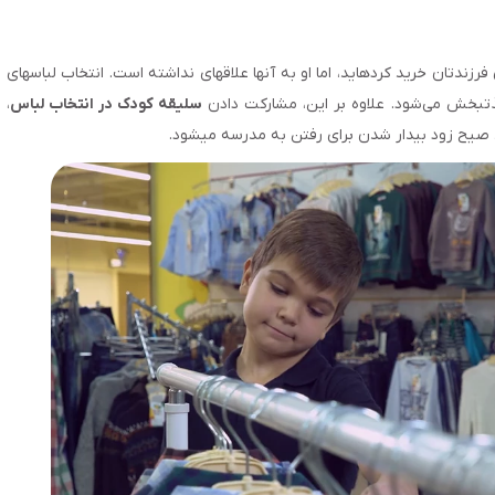
ندتان خرید کرده­اید، اما او به آن­ها علاقه­ای نداشته است. انتخاب لباس­های
ت­بخش می‌شود. علاوه بر این، مشارکت دادن
سلیقه کودک در انتخاب لباس
،
صیح زود بیدار شدن برای رفتن به مدرسه می­شود.