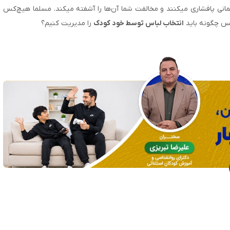
انی پافشاری می­کنند و مخالفت شما آن‌ها را آشفته می­کند. مسلما هیچ‌کس
 پس چگونه باید
انتخاب لباس توسط خود کودک
را مدیریت کنیم؟