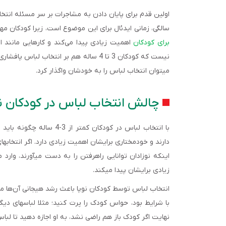
سالگی، زمانی ایدئال برای این موضوع است، زیرا کودکان مهار
برای کودکان
اهمیت زیادی پیدا می‌کند و کارهایی مانند 
نیست که کودکان 3 تا 4 ساله هم بر انتخا
می­توان انتخاب لباس را به خودشان واگذار کرد.
چالش انتخاب لباس در کودکان نو
با انتخاب لباس در کودکان
دارند و خودمختاری برای­شان اهمیت زیادی دارد. اگر انتخاب­
اینکه نوزادان توانایی راه­رفتن را به دست می­آورند، وا
زیادی برای­شان پیدا می­کند.
انتخاب لباس توسط کودکان نوپا باعث رشد هیجانی آن‌ها می‌شو
با شرایط بود، حواس کودک را پرت کنید؛ مثلا لباس­های دیگ
نهایت اگر کودک باز هم راضی نشد، به او اجازه دهید تا لبا