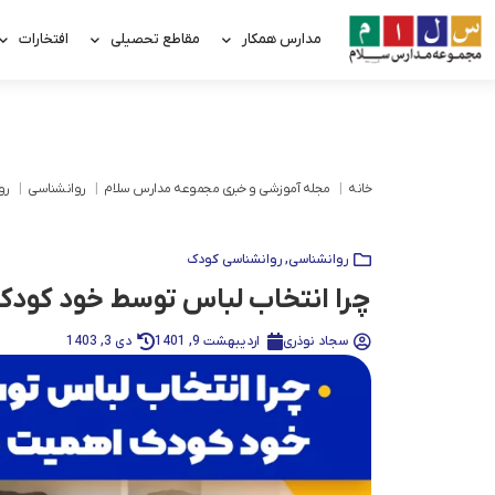
مدارس همکار
مقاطع تحصیلی
افتخارات
خانه
مجله آموزشی و خبری مجموعه مدارس سلام
روانشناسی
رو
روانشناسی
,
روانشناسی کودک
چرا انتخاب لباس توسط خود کودک
سجاد نوذری
اردیبهشت 9, 1401
دی 3, 1403