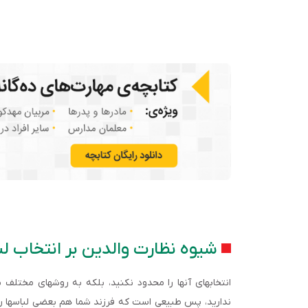
شیوه نظارت والدین بر انتخاب ل
انتخاب­های آن­ها را محدود نکنید، بلکه به روش­های مختلف ب
ندارید، پس طبیعی است که فرزند شما هم بعضی لباس­ها ر