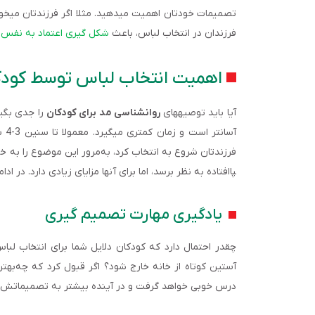
تصمیمات خودتان اهمیت می­دهید. مثلا اگر فرزندتان می­خو
فرزندان در انتخاب لباس، باعث
شکل گیری اعتماد به نفس 
اهمیت انتخاب لباس توسط کودک
آیا باید توصیه­های
روانشناسی مد برای کودکان
را جدی بگی
آسا
فرزندتان شروع به انتخاب کرد، به‌مرور این موضوع را به 
پاافتاده به نظر برسد، اما برای آن­ها مزایای زیادی دارد. در اد
یادگیری مهارت تصمیم گیری
چقدر احتمال دارد که کودکان دلایل شما برای انتخاب لباس
آستین کوتاه از خانه خارج شود؟ اگر قبول کرد که چه‌بهت
درس خوبی خواهد گرفت و در آینده بیشتر به تصمیماتش ف