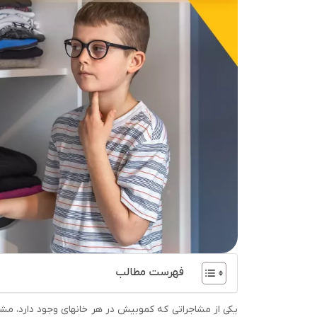
فهرست مطالب
یکی از مشاجراتی که کم­وبیش در هر خانه­ای وجود دارد، مش