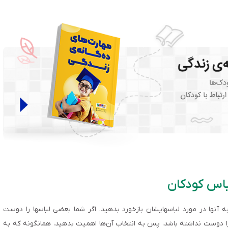
باس کودکان
ه آن­ها در مورد لباس­های­شان بازخورد بدهید. اگر شما بعضی لباس­ها را دوست
ا دوست نداشته باشد، پس به انتخاب آن‌ها اهمیت بدهید، همان­گونه که به