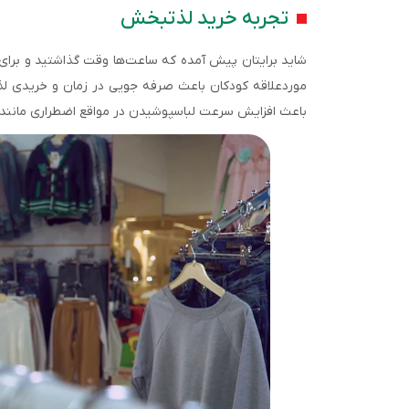
تجربه خرید لذت­بخش
شاید برای­تان پیش آمده که ساعت‌ها وقت گذاشتید و برای فرز
مورد­علاقه کودکان باعث صرفه جویی در زمان و خریدی لذ
باعث افزایش سرعت لباس­پوشیدن در مواقع اضطراری مانند 