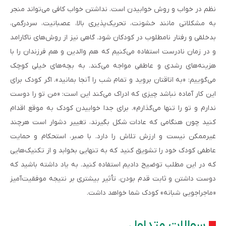
نظم در خواب و روش خوابیدن است. نداشتن خواب کافی می‌تواند منجر
به مشکلاتی مانند خشونت، تحریک‌پذیری بالا، عصبانیت، سردرگمی،
بدخلقی و رفتار نامطلوب در کودکان شود. گاهی نیز از روش‌های ناکارامد
و در زمان نادرست استفاده می‌کنیم که هم والدین و هم فرزندان را با
هزینه‌های رشدی و عاطفی مواجه می‌کند. به بچه‌های خیلی کوچک
می‌گوییم: «به اتاقتان بروید و تمام شب را آنجا بمانید». اگر کودک برای
این کار آماده نباشد چیزی که ادراک می‌کند این است: «من تو را دوست
ندارم و تو را تنها می‌گذارم». برای جدا خوابیدن کودک به موقع اقدام
کنید چون هنگامی که عادات شکل بگیرند، تغییر دشوار است هرچند
غیرممکن نیست و ارزش تلاش را دارد. با صبر، استحکام و حمایت
عاطفی کودک خود را تشویق کنید که به تنهایی بخوابد و از تکنیک‌هایی
که در این مطلب توضیح دادیم استفاده کنید. به یاد داشته باشید که
دوست داشتن و ثابت قدم بودن، تأثیر بیشتری بر نتیجه موفقیت‌آمیز
«ماجراجویی شبانه» کودک شما خواهد داشت.
سوالات متداول