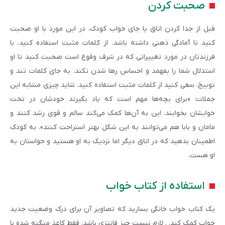
صحبت کردن
قبل از جدا کردن اتاق یا جای خواب کودک، در این مورد با او صحبت
کنید تا آمادگی ذهنی داشته باشد. از کلمات مثبت استفاده کنید، با
فرزندتان در مورد تغییراتی که در شرف وقوع است صحبت کنید تا او
استدلال شما را بفهمد و احساس رها شدن نکند. به جای کلمات تند و
توبیخ، سعی کنید از کلمات مثبت استفاده کنید. شاید چیزی مشابه این
جملات: «برای بچه‌ها مهم است که یاد بگیرند خودشان در تخت
خوابشان بخوابند. این به آن‌ها کمک می‌کند سالم و قوی رشد کنند و
مامان و بابا هم می‌توانند به این شکل بهتر استراحت کنند». به کودک
اطمینان بدهید که در اتاق دیگر اما نزدیک به او هستید و حواستان به
او هست.
استفاده از کتاب خواب
یک کتاب خواب خانگی بسازید که تصاویر آن برای درک وضعیت جدید
خواب کمک کند. . لازم نیست چیز فانتزی باشد، فقط کاغذ منگنه شده با