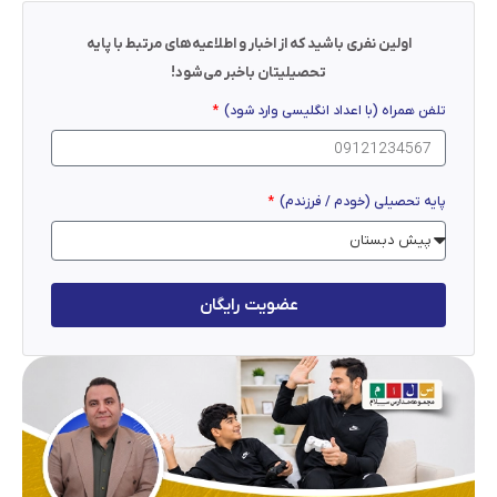
اولین نفری باشید که از اخبار و اطلاعیه‌های مرتبط با پایه
تحصیلیتان باخبر می‌شود!
تلفن همراه (با اعداد انگلیسی وارد شود)
پایه تحصیلی (خودم / فرزندم)
عضویت رایگان