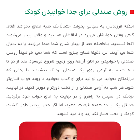
روش صندلی برای جدا خوابیدن کودک
اینکه فرزندتان به تنهایی بخوابد احتمالاً یک شبه اتفاق نخواهد افتاد.
گاهی وقتی خوابشان می‌برد در اتاقشان هستید و وقتی بیدار می‌شوند
آنجا نیستید، بلافاصله بعد از بیدار شدن شما صدا می‌زنند یا به دنبال
شما می آیند. این دقیقا همان چیزی است که شما نمی خواهید! روتین
صندلی با خوابیدن در اتاق آن‌ها، روی زمین شروع می‌شود. بعد از دو تا
سه شب، به آرامی روی یک صندلی نزدیک بنشینید تا زمانی که
فرزندتان بخوابد. می توانید برای او کتاب بخوانید تا روند خواب آسان‌تر
شود. هر شب به آرامی صندلی را از تخت دورتر و دورتر کنید. در نهایت،
نزدیک در، سپس به راهرو و در نهایت به اتاق خواب خود برگردید.
حداقل یک یا دو هفته فرصت دهید، اما اگر حتی بیشتر طول کشید،
کودک را تحت فشار نگذارید و ناامید نشوید.