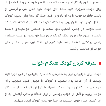
منظور از این راهکار این نیست که حتما اتاقی با وسایل و امکانات زیاد
برای کودک ضرورت دارد. بلکه اتاق کودک باید محل امن و آرامش او
باشد. خاطرات خوب را به او یاداوری کند. مثلا اگر شما برای تنبیه کودک
از قفل کردن درب اتاق روی او استفاده کرده‌اید، انتظار نداشته باشید که
شب بتواند در چنین فضایی تنها بماند و احساس خوشایندی داشته
باشد. در عین حال برای اینکه کودک برای تنها خوابیدن در شب احساس
راحتی بیشتری داشته باشد، باید شرایطی مانند نور، سر و صدا و جای
خواب او مناسب باشند.
بدرقه کردن کودک هنگام خواب
کودک برای خوابیدن نیاز به همراهی شما دارد بنابراین در این مورد لازم
نیست از آن طرف بوم بیفتید و کودک را مجبور کنید تنهایی برای
خوابیدن به اتاقش برود. اینکه همراه با نوازش کودک با او به اتاق
خواب بروید و قبل از خواب روتینی از ابراز علاقه و دادن آرامش به او
اجرا کنید، حس خوبی نسبت به جدا خوابیدن کودک ایجاد می‌کند.