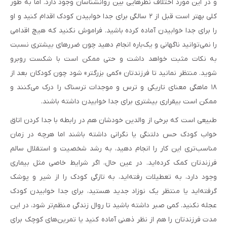
و در این مورد اختلاف نظرهایی بین روانشناسان وجود دارد. اما به طور
کلی بهتر است قبل از ۲ سالگی برای جدا خوابیدن کودک اقدام کنید و او
را برای جدا خوابیدن آماده کرده باشید. فراموش نکنید که هیچ اقدامی
را نمی‌توانید ناگهانی و یک‌باره انجام دهید چون ضررهای بیشتری نسبت
به نکات مثبت خواهد داشت و حتی ممکن است با شکست روبرو
شوید. منتظر نمانید تا فرزندتان «کمی بزرگتر» شود چون کودکان بعد از
۱۸ ماهگی معنای تاریکی و ترس و موجدات ترسناک را درک می‌کنند و
ممکن است بیقراری بیشتری برای جدا خوابیدن داشته باشند.
طبیعی است که برخی از والدین خودشان هم در رابطه با جدا کردن اتاق
خواب کودک حس دلتنگی یا نگرانی داشته باشند اما هرچه در زمان
مناسب‌تری این کار را انجام دهید، به رشد شخصیت و استقلال سالم
فرزندتان کمک کرده‌اید. در عین حال، اگر شرایط خاصی مثل بیماری
وجود دارد، به تعطیلات رفته‌اید، به تازگی کودک را از شیر و پوشک
گرفته‌اید یا منتظر یک نوزاد جدید هستید، برای جدا خوابیدن کودک
عجله نکنید. کمی صبر داشته باشید تا روال زندگی منظم‌تر شود، در این
مدت فرزندتان را هم از نظر ذهنی آماده کنید یا تمرین‌های کوچک برای