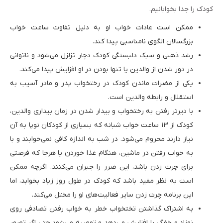
کودک را جدا بخوابانیم.
ممکن است عادات خواب او به دلیل تفاوت ساعت خواب
بزرگسالان الگوی نامناسبی پیدا کند.
رشد ذهنی و سبک دلبستگی کودک دچار تزلزل می‌شود و ناتوانی
در دور شدن از والدین یا تنها بودن در او افزایش پیدا می‌کند.
یکی از مضرات ماندن کودک در رختخواب پدر و مادر آسیب به
استقلال و رابطه والدین است.
با دیرتر رفتن به رختخواب و بیدار شدن در زمان بیداری والدین،
کودک از ۱۳ ساعت خواب شبانه که بسیاری از کودکان نوپا به آن
نیاز دارند محروم می‌شود. در شب به اندازه کافی نمی‌خوابند و با
به خواب رفتن در ماشین، هنگام غذا خوردن یا هرجا که فرصتی
برای چرت زدن باشد، این ضرر را جبران می‌کنند. اگرچه ممکن
است به نظر مفید باشد که کودک در طول روز زیاد بخوابد، اما
این برنامه چرت زدن سایر فعالیت‌های او را مختل می‌کند.
به اشتراک گذاشتن تختخواب خطر به خواب رفتن تصادفی روی
نوزاد و خفگی را افزایش می‌دهد و توصیه می‌شود حتی اگر تصور