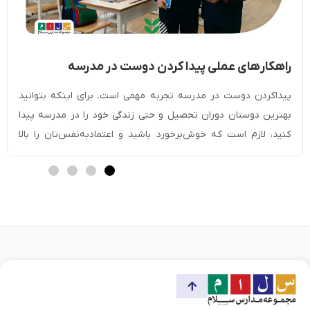
راهکار‎های عملی پیدا کردن دوست در مدرسه
[مخصوص دانش آموزان]
پیداکردن دوست در مدرسه تجربه مهمی است. برای اینکه بتوانید
بهترین دوستان دوران تحصیل و حتی زندگی خود را در مدرسه پیدا
کنید، لازم است که خوش‌برخورد باشید و اعتمادبه‌نفس‌تان را بالا
ببرید. با صحبت‌کردن با دیگران، لبخند‌زدن و داشتن چهره‌ای گشاده
می‌توانید به‌راحتی دوست پیدا کنید. شرکت در فعالیت‌های گروهی یا
کمک‌کردن به دیگران […]