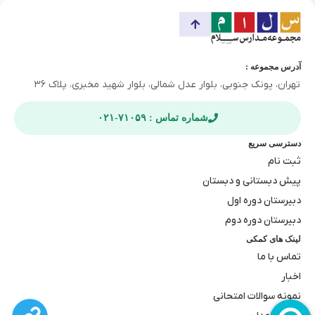
آدرس مجموعه :
تهران، پونک جنوبی، بلوار عدل شمالی، بلوار شهید مخبری، پلاک ۳۶
شماره تماس : ۷۱۰۵۹-۰۲۱
دسترسی سریع
ثبت نام
پیش دبستانی و دبستان
دبیرستان دوره اول
دبیرستان دوره دوم
لینک های کمکی
تماس با ما
اخبار
نمونه سوالات امتحانی