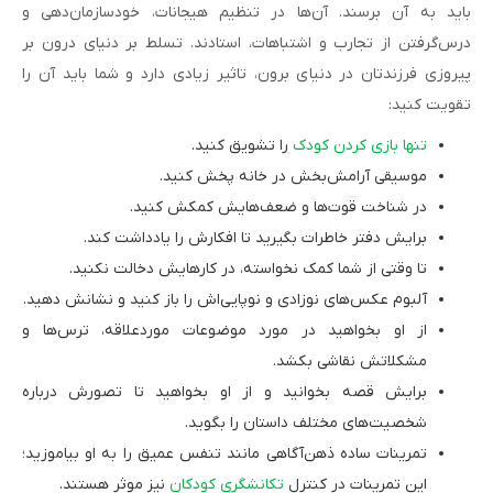
باید به آن برسند. آن‌ها در تنظیم هیجانات، خودسازمان‌دهی و
درس‌گرفتن از تجارب و اشتباهات، استادند. تسلط بر دنیای درون بر
پیروزی فرزندتان در دنیای برون، تاثیر زیادی دارد و شما باید آن را
تقویت کنید:
تنها بازی کردن کودک
را تشویق کنید.
موسیقی آرامش‌بخش در خانه پخش کنید.
در شناخت قوت‌ها و ضعف‌هایش کمکش کنید.
برایش دفتر خاطرات بگیرید تا افکارش را یادداشت کند.
تا وقتی از شما کمک نخواسته، در کارهایش دخالت نکنید.
آلبوم‌ عکس‌های نوزادی و نوپایی‌اش را باز کنید و نشانش دهید.
از او بخواهید در مورد موضوعات موردعلاقه، ترس‌ها و
مشکلاتش نقاشی بکشد.
برایش قصه بخوانید و از او بخواهید تا تصورش درباره
شخصیت‌های مختلف داستان را بگوید.
تمرینات ساده ذهن‌آگاهی مانند تنفس عمیق را به او بیاموزید؛
این تمرینات در کنترل
تکانشگری کودکان
نیز موثر هستند.