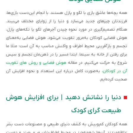
همه بچه‌ها عاشق بازی با لگو و پازل هستند. با انجام این‌دست بازی‌ها،
فرزندتان چیزهای جدید می‌سازد و دنیا را از زوایای مختلف می‌بیند.
هنگام تصمیم‌گیری در مورد نحوه چیدن آجرهای لگو یا تکه‌های پازل،
هوش فضایی کودکان به‌مرور تقویت می‌شود. هوش فضایی به‌معنای
تجسم و بازآفرینی محیط اطراف و واکنش مناسب به آن است؛ مثلا ما
برای رفتن از خانه به سینما، ابتدا مسیر را در ذهن‌مان تجسم و سپس
شروع به حرکت می‌کنیم. در مقاله
هوش فضایی و روش‌ های تقویت
آن در کودکان
، به‌صورت کامل درباره این استعداد و نحوه افزایش آن
صحبت کرده‌ایم.
دنیا را نشانش دهید | برای افزایش هوش
طبیعت گرای کودک
همه کودکان کم‌وبیش به کشف دنیای طبیعی و مصنوعات دست بشر
علاقه‌مندند. آن‌ها با همه‌چیز در محیط اطراف‌شان ور می‌ورند و دوست