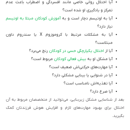
آیا اختلال روانی خاصی مانند افسردگی و اضطراب باعث عدم
تمرکز و یادگیری او شده است؟
آیا به اوتیسم دچار است و به
آموزش کودکان مبتلا به اوتیسم
نیاز دارد؟
آیا به مشکلات مرتبط با کروموزوم X یا سندروم داون
مبتلاست؟
آیا از
اختلال یکپارچگی حسی در کودکان
رنج می‌برد؟
آیا مشکل او به
بیش‌ فعالی کودکان
مربوط است؟
آیا مهارت‌های حرکتی‌اش ضعیف است؟
آیا در شنوایی یا بینایی مشکلی دارد؟
آیا تغذیه‌اش نامناسب است؟
آیا صرع دارد؟
بعد از شناسایی مشکل زیربنایی، می‌توانید از متخصصان مربوط به آن
اختلال برای بهبود مهارت‌های لازم و افزایش هوش فرزندتان کمک
بگیرید.