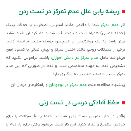
ریشه یابی علل عدم تمرکز در تست زدن
اگر
عدم تمرکز
شما با علائمی مانند استرس، اضطراب یا حملات پنیک
(حمله عصبی) همراه است و باعث افت شدید عملکردتان شده، شاید
بهتر باشد به یک روانشناس و همچنین پزشک متبحر مراجعه کنید.
برخی از مشکلات روحی مانند اختلال تمرکز و بیش فعالی یا کمبود آهن
می‌توانند عامل
عدم تمرکز در دانش آموزان
باشند. فراموش نکنید که
تشخیص فقط به عهده متخصص است و فقط در صورتی که این عدم
تمرکز بسیار شدید باشد نیاز به پیگیری دارد.
پیشنهاد مطالعه: علت
عدم تمرکز در نوجوانان
و راهکارهای درمان آن
حفظ آمادگی درسی در تست زنی
وقتی در حال تمرین تست زدن هستید، حتما پاسخ سوالات را برای
خودتان تشریح و تکرار کنید. این کار باعث می‌شود وقتی برای بار دوم یا