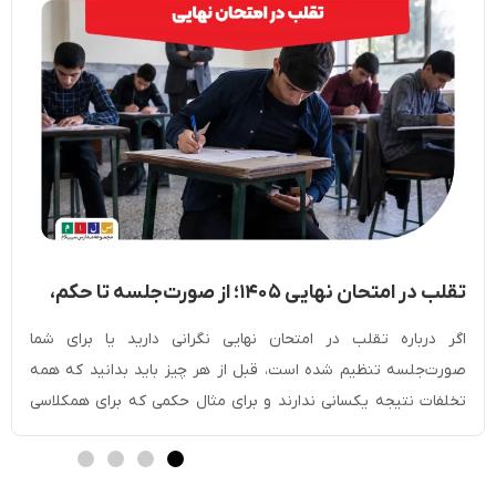
تقلب در امتحان نهایی ۱۴۰۵؛ از صورت‌جلسه تا حکم،
مجازات و دفاعیه
اگر درباره تقلب در امتحان نهایی نگرانی دارید یا برای شما
صورت‌جلسه تنظیم شده است، قبل از هر چیز باید بدانید که همه
تخلفات نتیجه یکسانی ندارند و برای مثال حکمی که برای همکلاسی
دیگرتان داده شده، ممکن است با حکم شما متفاوت باشد. نوع رفتار،
شواهد موجود، نظر مراقبان و رای مرجع رسیدگی همگی […]