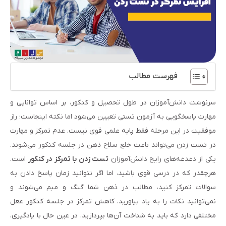
فهرست مطالب
سرنوشت دانش‌آموزان در طول تحصیل و کنکور، بر اساس توانایی و
مهارت پاسخگویی به آزمون تستی تعیین می‌شود اما نکته اینجاست؛ راز
موفقیت در این مرحله فقط پایه علمی قوی نیست. عدم تمرکز و مهارت
در تست زدن می‌تواند باعث خلع سلاح ذهن در جلسه کنکور می‌شوند.
یکی از دغدغه‌های رایج دانش‌آموزان
تست زدن با تمرکز در کنکور
است.
هرچقدر که در درسی قوی باشید، اما اگر نتوانید زمان پاسخ دادن به
سوالات تمرکز کنید، مطالب در ذهن شما گنگ و مبم می‌شوند و
نمی‌توانید نکات را به یاد بیاورید. کاهش تمرکز در جلسه کنکور ععل
مختلفی دارد که باید به شناخت آن‌ها بپردازید. در عین حال با یادگیری،