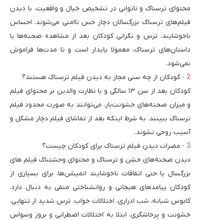
محتوای ترسناک و ناتوانی در تشخیص خیال و واقعیت، با دیدن
فیلم‌های ترسناک بزرگسالان دچار حس ناامنی می‌شوند. احساس
ناخوشایند، ترس و نگرانی کودکان بعد از مشاهده صحنه‌ها یا
داستان‌های ترسناک، معمولا پایدار است و تا مدت‌ها فراموش
نمی‌شود.
کودکان از چه سنی مجاز به دیدن فیلم ترسناک هستند؟
کودکان بعد از سن ۱۳ سالگی و با نظارت والدین بر محتوای فیلم
و میزان صحنه‌های خشونت‌بار، می‌توانند به صورت محدود فیلم
ترسناک ببینند. به شرط اینکه بعد از تماشای فیلم دچار مشکل و
آسیب روحی نشوند.
مضرات دیدن فیلم ترسناک برای کودکان چیست؟
دیدن صحنه‌های خشن و ترسناک و محتوای وحشتناک فیلم های
بزرگسال یا حتی اتفاقات ناخوشایند انمیشن‌ها، برای بسیاری از
کودکان پیامدهای هیجانی و روانشناختی منفی به دنبال دارد.
کابوس شبانه، شب ادراری، اختلالات خواب، ترس شدید از تنهایی،
خشونت و پرخاشگری، ابتلا به اختلالات اضطرابی و بروز وسواس