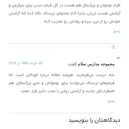
افراد نوجوان و بزرگسال هم هست در کل فیلم دیدن برای سرگرمی و
آرامش هست ارزش نداره آدم محتوای ترسناک نگاه کنه که آرامش
خودش رو از بین ببره و روانش رو تخریب کنه
پاسخ
23- خرداد- 1405 در 13:21
گفت:
مجموعه مدارس سلام
بله، درست می‌فرمایید. هرچند مقاله درباره کودکان است، اما
فیلم‌های ترسناک می‌توانند برای نوجوانان و حتی بزرگسالان هم
اضطراب‌آور باشند و آرامش روانی را تحت تاثیر قرار دهند.
پاسخ
دیدگاهتان را بنویسید