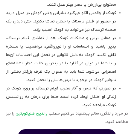
محتوای بی‌ارزش یا مضر بهتر عمل کنند.
کودک از والدین الگو می‌گیرد بنابراین وقتی کودکی در منزل دارید
در حضور او فیلم ترسناک یا خشن تماشا نکنید. حتی دیدن یک
صحنه ترسناک نیز می‌تواند به کودک آسیب بزند.
در مقابل ترس و مشکلات کودک بعد از تماشای فیلم ترسناک،
پذیرا باشید و احساسات او را غیرواقعی، بی‌اهمیت یا مسخره
تلقی نکنید. کودک به دلیل ناتوانی در تحمل این احساسات آن‌ها
را با شما در میان می‌گذارد یا در بدترین حالت دچار نشانه‌های
اضطرابی می‌شود. شما باید به عنوان یک ظرف بزرگتر بخشی از
ناتوانی کودک در برخورد با ترس‌هایش را تحمل کنید.
در صورتی که ترس و آثار مخرب فیلم ترسناک بر روی کودک در
زندگی او اختلال ایجاد کرده است، حتما برای درمان به روانشنس
کودک مراجعه کنید.
در مورد والدگری سالم پیشنهاد می‌کنیم مطلب
والدین هلیکوپتری
را نیز
مطالعه کنید.