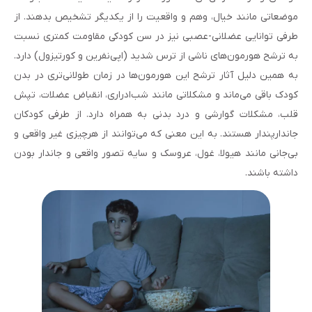
موضعاتی مانند خیال، وهم و واقعیت را از یکدیگر تشخیص بدهند. از
طرفی توانایی عضلانی-عصبی نیز در سن کودکی مقاومت کمتری نسبت
به ترشح هورمون‌های ناشی از ترس شدید (اپی‌نفرین و کورتیزول) دارد.
به همین دلیل آثار ترشح این هورمون‌ها در زمان طولانی‌تری در بدن
کودک باقی می‌ماند و مشکلاتی مانند شب‌ادراری، انقباض عضلات، تپش
قلب، مشکلات گوارشی و درد بدنی به همراه دارد. از طرفی کودکان
جاندارپندار هستند. به این معنی که می‌توانند از هرچیزی غیر واقعی و
بی‌جانی مانند هیولا، غول، عروسک و سایه تصور واقعی و جاندار بودن
داشته باشند.