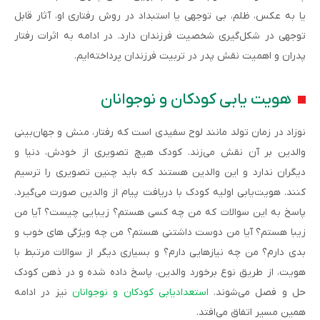
یا به عکس، ظلم، بی توجهی یا استبداد در روش رفتاری او، آثار قابل
توجهی در شکل‌گیری شخصیت فرزندان دارد. در ادامه به اثرات رفتار
پدران و اهمیت نقش پدر در تربیت فرزندان پرداخته‌ایم.
هویت یابی کودکان و نوجوانان
نوزاد در زمان تولد مانند لوح سفیدی است که رفتار، منش و جهان‌بینی
والدین بر آن نقش می‌زند. کودک هیچ تصویری از خودش، دنیا و
دیگران ندارد و این والدین هستند که باید چنین تصویری را ترسیم
کنند. هویت‌یابی اولیه کودک با دریافت پیام از والدین صورت می‌گیرد.
پاسخ به این سوالات که من چه کسی هستم؟ زیبایی چیست؟ آیا من
زیبا هستم؟ آیا من دوست داشتنی هستم؟ من چه ویژگی های خوب و
بدی دارم؟ من چه نیازهایی دارم؟ و بسیاری دیگر از سوالات مرتبط با
هویت، از طریق نوع برخورد والدین، پاسخ داده شده و در ذهن کودک
حل و فصل می‌شوند.
استعدادیابی کودکان و نوجوانان
نیز در ادامه
همین مسیر اتفاق می‌افتد.