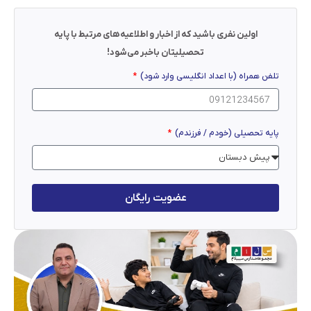
اولین نفری باشید که از اخبار و اطلاعیه‌های مرتبط با پایه
تحصیلیتان باخبر می‌شود!
تلفن همراه (با اعداد انگلیسی وارد شود)
پایه تحصیلی (خودم / فرزندم)
عضویت رایگان