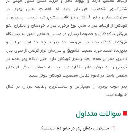
ارتباط عمیقی دارند و پیوند مادر و فرزند نقش بسیار مهمی در
شکل‌گیری شخصیت فرزندان دارد. اما اهمیت نقش پدری در
سرنوشت‌سازی برای فرزندان نیز قابل چشم‌پوشی نیست. بسیاری از
کودکان از ارتباط پدر با مادر، نوع برخورد پدر با خودشان و دیگران الگو
می‌گیرند. کودکان و خصوصا پسران در مسیر اجتماعی شدن به پدر نگاه
می‌کنند. کودک تشخیص می‌دهد که پدر تا چه حد امن، مراقب و
پذیرنده است. مورد محبت، تشویق یا سرزنش قرار گرفتن از سوی پدر،
تاثیری مجزا بر همه ابعاد رشدی کودکان دارد. حتی اینکه پدر همه بار
تربیتی را به دوش مادر بگذارد و نسبت به مسائل تربیتی فرزندان
منفعل باشد، در نحوه تکامل شخصیت کودکان موثر است.
پدر خوب بودن، از مهم‌ترین و سخت‌ترین وظایف مردان در قبال
خانواده است.
سوالات متداول
مهم‌ترین
نقش پدر در خانواده
چیست؟