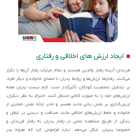
ایجاد ارزش های اخلاقی و رفتاری
فرزندان آیینه رفتار والدین هستند و تمام جزئیات رفتار آن‌ها را تکرار
می‌کنند. رفتارها، ارزش‌ها و روابط پدران با اعضای خانواده و دیگر افراد،
بر تشکیل شخصیت کودکان تأثیرگذار است. لازم نیست پدران همه
ارزش‌های خود را به صورت کلامی منتقل کنند. احترام به نظر دیگران،
ارزش‌گذاری بر نقش زنانی مانند همسر و مادر، ارائه نقش حمایتی از
خانواده و حفظ ارزش‌های اخلاقی مانند صداقت و درستی در شغل و
زندگی، از طریق مشاهده عملی در رفتار پدران به رفتار فرزندان و
خصوصا پسران، شکل می‌دهد. نباید فراموش کرد که هرچه پدر