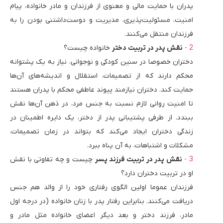
پدران با حمایت مالی و معنوی از فرزندان و مادر خانواده، پیام
امنیت، مسئولیت‌پذیری، مدیریت و دوست‌داشتنی بودن را به
فرزندان منتقل می‌کنند.
نقش پدر در تربیت دختر
خانواده چیست؟
دختران خصوصا در سنین کودکی و نوجوانی، نیاز به یک پشتوانه
محکم دارند که از تصمیمات، استقلال و اندیشه‌های آن‌ها
حمایت کند. دختران نیازمند پیوند عاطفی محکم با پدران هستند
تا امنیت روانی لازم نسبت به جنس مرد، در ذهن آن‌ها نقش
ببندد. از طرفی پشتیبانی پدر از دختر، یک دایره اطمینان در
زندگی دختران ایجاد می‌کند که بتواند در زمان تصمیمات،
مشکلات و اشتباهات، به آن پناه ببرد.
نقش پدر در تربیت فرزند پسر
چیست و چه تفاوتی با نقش
او در تربیت دختران دارد؟
فرزندان عموما اولین الگوی رفتاری خود را از والد هم جنس
دریافت می‌کنند. بنابراین رفتار پدر با زنان خانواده (در درجه اول
مادر، فرزند دختر و بعد دیگر اعضای خانواده مثل مادر و