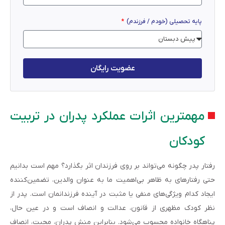
پایه تحصیلی (خودم / فرزندم)
عضویت رایگان
مهمترین اثرات عملکرد پدران در تربیت
کودکان
رفتار پدر چگونه می‌تواند بر روی فرزندان اثر بگذارد؟ مهم است بدانیم
حتی رفتارهای به ظاهر بی‌اهمیت ما به عنوان والدین، تضمین‌کننده
ایجاد کدام ویژگی‌های منفی یا مثبت در آینده فرزندانمان است. پدر از
نظر کودک مظهری از قانون، عدالت و انصاف است و در عین حال،
پناهگاه خانواده محسوب می‌شود. بنابراین منش پدران، محبت، انصاف