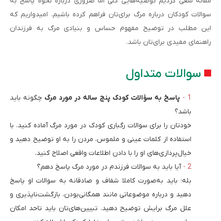
مقاله سعی کردیم توصیه‌هایی کلی اما ضروری درباره نحوه پاسخ به
سوالات کودکان درباره مرگ برای‌تان فراهم کرده ‌باشیم. امیدواریم که
این مطلب در توضیح مفهوم حساس و بنیادی مرگ به فرزندان
راهنمای مفیدی برای‌تان باشد.
سوالات متداول
پاسخ به سؤالات کودک پنج ساله در مورد مرگ
چگونه باید
باشد؟
خودتان را برای سوالات رگباری کودک در مورد مرگ آماده کنید. با
استفاده از کلمات عینی و ملموس، مردن را به او توضیح دهید و
خیال‌پردازی‌های او را با دادن اطلاعات واقعی اصلاح کنید.
آیا باید به سوالات فرزندم در مورد مرگ پاسخ دهم؟
بله؛ باید به‌صورت کاملا شفاف و صادقانه به سوالات او پاسخ
دهید و درباره موضوعاتی مانند همگانی‌بودن، بازگشت‌ناپذیری و
علل مرگ برایش توضیح دهید. تبیین‌های‌تان باید تاحد امکان