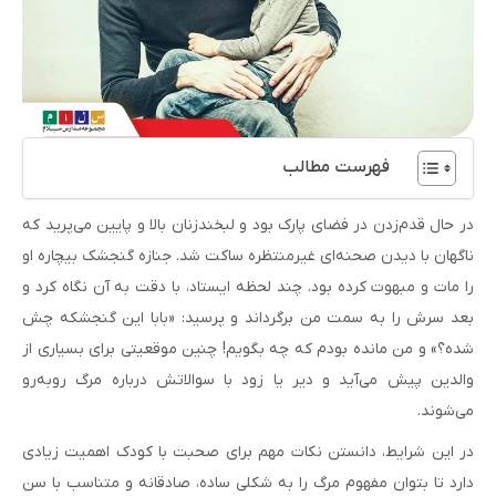
فهرست مطالب
در حال قدم‌زدن در فضای پارک بود و لبخندزنان بالا و پایین می‌پرید که
ناگهان با دیدن صحنه‌ای غیرمنتظره ساکت شد. جنازه گنجشک بیچاره او
را مات و مبهوت کرده بود. چند لحظه ایستاد، با دقت به آن نگاه کرد و
بعد سرش را به سمت من برگرداند و پرسید: «بابا این گنجشکه چش
شده؟» و من مانده بودم که چه بگویم! چنین موقعیتی برای بسیاری از
والدین پیش می‌آید و دیر یا زود با سوالاتش درباره مرگ روبه‌رو
می‌شوند.
در این شرایط، دانستن نکات مهم برای صحبت با کودک اهمیت زیادی
دارد تا بتوان مفهوم مرگ را به شکلی ساده، صادقانه و متناسب با سن