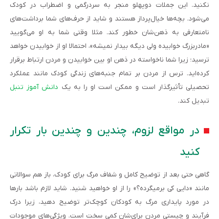
نکنید. این جملات دوپهلو منجر به سردرگمی و اضطراب در کودک
می‌شود. بچه‌ها خیال‌پرداز هستند و شاید از حرف‌های شما برداشت‌های
نامتعارفی به ذهن‌شان خطور کند. مثلا وقتی شما به او می‌گویید
«مادربزرگ خوابیده ولی دیگه بیدار نمیشه»، احتمالا او از خوابیدن خواهد
ترسید؛ زیرا شما ناخواسته در ذهن او بین خوابیدن و مردن ارتباط برقرار
کرده‌اید. ترس از مردن بر تمام جنبه‌های زندگی کودک مانند عملکرد
تحصیلی تأثیرگذار است و ممکن است او را به یک
دانش آموز تنبل
تبدیل کند.
در مواقع لزوم، چندین و چندین بار تکرار
کنید
گاهی حتی بعد از توضیح کامل و شفاف مرگ برای کودک، باز هم سوالاتی
مانند «دایی کی برمیگرده؟» را از او خواهید شنید. شاید لازم باشد بارها
در مورد پایداری مرگ به کودکان کوچک‌تر توضیح دهید، زیرا درک
فرآیند و چیستی مردن برای‌شان کمی سخت است. ویژگی‌های موجودات