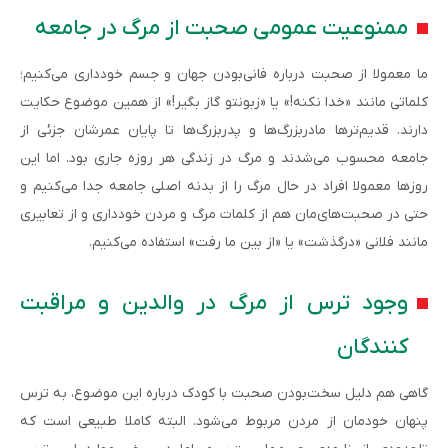
ممنوعیت عمومی صحبت از مرگ در جامعه
ما معمولا از صحبت درباره فانی‌بودن جهان و جسم خودداری می‌کنیم؛
کلماتی مانند «خدا نکنه!» یا «زبونتو گاز بگیر!» از همین موضوع حکایت
دارند. قدیم‌ترها مادربزرگ‌ها و پدربزرگ‌ها تا پایان عمرشان جزئی از
جامعه محسوب می‌شدند و مرگ در زندگی هر روزه جاری بود. اما این
روزها معمولا افراد در حال مرگ را از بدنه اصلی جامعه جدا می‌کنیم و
حتی در صحبت‌های‌مان هم از کلمات مرگ و مردن خودداری و از تعابیری
مانند فلانی «درگذشت» یا «از بین ما رفت» استفاده می‌کنیم.
وجود ترس از مرگ در والدین و مراقبت
کنندگان
گاهی هم دلیل سخت‌بودن صحبت با کودک درباره این موضوع، به ترس
پنهان خودمان از مردن مربوط می‌شود. البته کاملا طبیعی است که