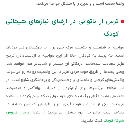
واقعا سخت است و والدین را با مشکل مواجه می‌کند.
ترس از ناتوانی در ارضای نیازهای هیجانی
کودک
مواجهه با قطعیت و حتمیت مرگ حتی برای ما بزرگسالان هم دردناک
است، چه برسد به کودکان؛ حالا اگر این مواجهه با ازدست‌دادن فردی
عزیز مصادف شده‌باشد، دردناکی آن بیشتر و شدیدتر هم خواهد شد.
وقتی بچه‌ها از طریق فوت فردی عزیز با این واقعیت رو به رو می‌شوند،
واکنش‌های کرختی و ناامیدی یا وحشت‌زدگی و پرخاشگری شایع است. در
این مواقع، بزرگ‌ترها برای آرام‌کردن از عبارات ابهام‌آمیز و صددرصد
اشتباهی مانند «فلانی رفته یه جای خوب ولی دیگه برنمی‌گرده.» استفاده
می‌کنند. یکی از عوارض فوت فردی عزیز، افزایش کابوس شبانه در
بچه‌ها است؛ برای حل این مشکل می‌توانید از مقاله
درمان کابوس
شبانه کودک
کمک بگیرید.