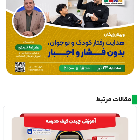
مقالات مرتبط