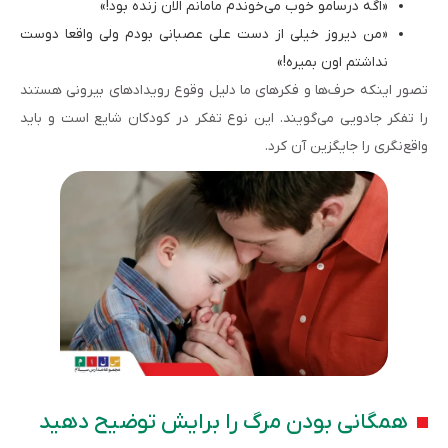
«اگه درسامو خوب می‌خوندم مامانم الان زنده بود!»
«من دیروز خیلی از دست علی عصبانی بودم ولی واقعا دوست
نداشتم اون بمیره!»
تصور اینکه حرف‌ها و فکرهای ما دلیل وقوع رویدادهای بیرونی هستند
را تفکر جادویی می‌گویند. این نوع تفکر در کودکان شایع است و باید
واقع‌نگری را جایگزین آن کرد.
همگانی بودن مرگ را برایش توضیح دهید