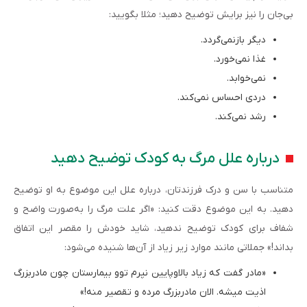
بی‌جان را نیز برایش توضیح دهید؛ مثلا بگویید:
دیگر بازنمی‌گردد.
غذا نمی‌خورد.
نمی‌خوابد.
دردی احساس نمی‌کند.
رشد نمی‌کند.
درباره علل مرگ به کودک توضیح دهید
متناسب با سن و درک فرزندتان، درباره علل این موضوع به او توضیح
دهید. به این موضوع دقت کنید: «اگر علت مرگ را به‌صورت واضح و
شفاف برای کودک توضیح ندهید، شاید خودش را مقصر این اتفاق
بداند!» جملاتی مانند موارد زیر زیاد از آن‌ها شنیده می‌شود:
«مادر گفت که زیاد بالا‌وپایین نپرم توو بیمارستان چون مادربزرگ
اذیت میشه. الان مادربزرگ مرده و تقصیر منه!»