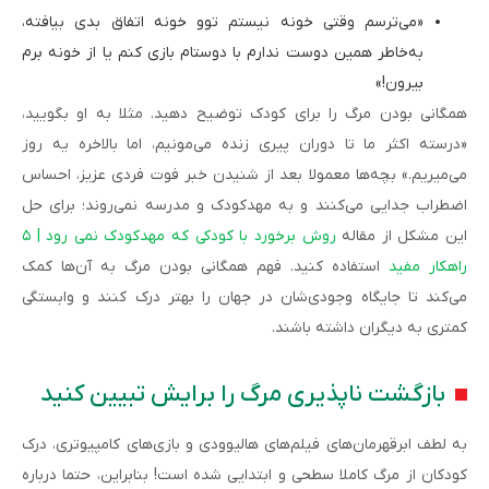
«می‌ترسم وقتی خونه نیستم توو خونه اتفاق بدی بیافته،
به‌خاطر همین دوست ندارم با دوستام بازی کنم یا از خونه برم
بیرون!»
همگانی بودن مرگ را برای کودک توضیح دهید. مثلا به او بگویید،
«درسته اکثر ما تا دوران پیری زنده می‌مونیم، اما بالاخره یه روز
می‌میریم.» بچه‌ها معمولا بعد از شنیدن خبر فوت فردی عزیز، احساس
اضطراب جدایی می‌کنند و به مهدکودک و مدرسه نمی‌روند؛ برای حل
این مشکل از مقاله
روش برخورد با کودکی که مهدکودک نمی رود | ۵
راهکار مفید
استفاده کنید. فهم همگانی بودن مرگ به آن‌ها کمک
می‌کند تا جایگاه‌ وجودی‌شان در جهان را بهتر درک کنند و وابستگی
کمتری به دیگران داشته باشند.
بازگشت ناپذیری مرگ را برایش تبیین کنید
به لطف ابرقهرمان‌های فیلم‌های هالیوودی و بازی‌های کامپیوتری، درک
کودکان از مرگ کاملا سطحی و ابتدایی شده است! بنابراین، حتما درباره