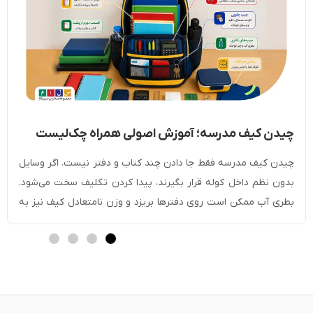
چیدن کیف مدرسه؛ آموزش اصولی همراه چک‌لیست
وسایل
چیدن کیف مدرسه فقط جا دادن چند کتاب و دفتر نیست. اگر وسایل
بدون نظم داخل کوله قرار بگیرند، پیدا کردن تکلیف سخت می‌شود.
بطری آب ممکن است روی دفترها بریزد و وزن نامتعادل کیف نیز به
شانه و کمر دانش‌آموز فشار می‌آورد. در این مطب از مجموعه
آموزش‌های وبسایت مدرسه سلام با چیدمان اصولی […]