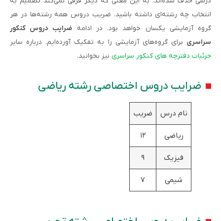
درسی حذف شده‌اند. به این معنی که دیگر فرقی نمی‌کند تصمیم به
انتخاب چه رشته‌ای داشته باشید. ضریب دروس همه رشته‌ها در هر
گروه آزمایشی یکسان خواهد بود. در ادامه
ضرایب دروس کنکور
سراسری
برای گروه‌های آزمایشی را به تفکیک آورده‌ایم. درباره سایر
جزئیات دفترچه های کنکور سراسری
نیز بخوانید.
ضرایب دروس اختصاصی رشته ریاضی
نام درس
ضریب
ریاضی
۱۲
فیزیک
۹
شیمی
۷