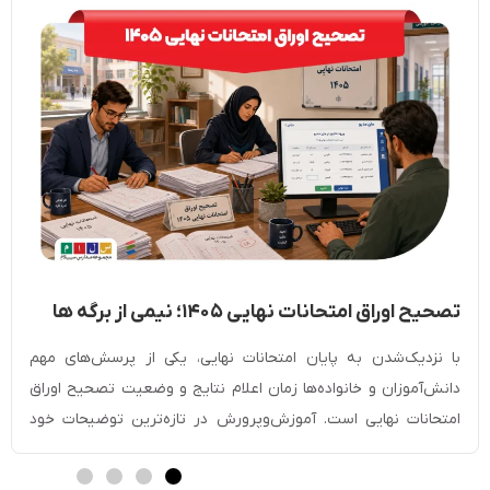
تصحیح اوراق امتحانات نهایی ۱۴۰۵؛ نیمی از برگه ها
تصحیح شد + زمان اعلام نتایج
با نزدیک‌شدن به پایان امتحانات نهایی، یکی از پرسش‌های مهم
دانش‌آموزان و خانواده‌ها زمان اعلام نتایج و وضعیت تصحیح اوراق
امتحانات نهایی است. آموزش‌وپرورش در تازه‌ترین توضیحات خود
اعلام کرده است که روند صحیح کردن امتحان نهایی نسبت به سال
گذشته شرایط بهتری دارد و تاکنون بیش از نیمی از برگه‌ها تصحیح