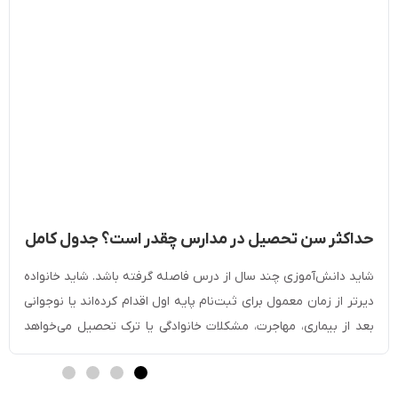
حداکثر سن تحصیل در مدارس چقدر است؟ جدول کامل
شرایط سنی ثبت‌نام
شاید دانش‌آموزی چند سال از درس فاصله گرفته باشد. شاید خانواده
دیرتر از زمان معمول برای ثبت‌نام پایه اول اقدام کرده‌اند یا نوجوانی
بعد از بیماری، مهاجرت، مشکلات خانوادگی یا ترک تحصیل می‌خواهد
دوباره به مدرسه برگردد. در چنین شرایطی سوال این است که حداکثر
سن تحصیل در مدارس چقدر است؟ سقف سن تحصیل در […]