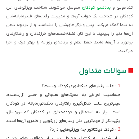
تندخویی و
بددهنی کودکان
متوسل می‌شوند. شناخت ویژگی‌های این
کودکان در شناخت رگ‌ِ خواب آن‌ها و مدیریت رفتارهای قلدرمابانه‌شان
به شما کمک می‌کند. پس ویژگی‌های‌شان را بشناسید و از دریچه ذهن‌
آن‌ها دنیا را ببینید. با این کار، نقطه‌ضعف‌های فرزندتان و راهکارهای
برخورد با آن‌ها، مانند حفظ نظم و برنامه‌ی روزانه را بهتر درک و اجرا
می‌کنید.
سوالات متداول
علت رفتارهای دیکتاتوری کودک چیست؟
حساسیت افراطی به محرک‌های هیجانی و حسی آزاردهنده،
مهم‌ترین علت شکل‌گیری رفتارهای دیکتاتورمابانه در کودکان
است. نیاز به استقلال و خودمختاری در کودکان کم‌سن‌وسال،
یکی‌دیگر از مهم‌ترین علل رفتارهای زورگویی و قلدری آن‌ها است.
کودک دیکتاتور چه ویژگی‌هایی دارد؟
نیاز شدید به کنترل محیط، ترس از موقعیت‌های جدید،