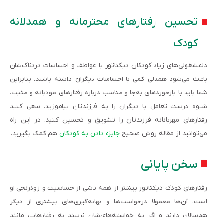
تحسین رفتارهای محترمانه و همدلانه
کودک
دلمشغولی‌های زیاد کودکان دیکتاتور با عواطف و احساسات دردناک‌شان
باعث می‌شود همدلی کمی با احساسات دیگران داشته باشند. بنابراین
شما باید با بازخوردهای به‌جا و مناسب درباره رفتارهای مودبانه و مثبت،
شیوه درست تعامل با دیگران را به فرزندتان بیاموزید. سعی کنید
رفتارهای مهربانانه فرزندتان را تشویق و تحسین کنید. در این راه
می‌توانید از مقاله روش صحیح
جایزه دادن به کودکان
هم کمک بگیرید.
سخن پایانی
رفتارهای کودک دیکتاتور بیشتر از همه ناشی از حساسیت و زودرنجی او
است. آن‌ها معمولا درخواست‌ها و بهانه‌گیری‌های بیشتری از دیگر
هم‌سالان دارند و اگر به خواسته‌های‌شان نرسند به رفتارهایی مانند