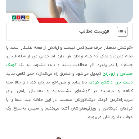
فهرست مطالب
«گوشش بدهکار حرف هیچ‌کس نیست و زبانش از همه طلبکار است. با
تمام دلبری و نمکی که کلام و اطوارش دارد، اما جوابی غیر از «بله قربان،
چشم!» را نمی‌پذیرد. اگر مخالفت ببیند و «نه» بشنود، به یک
کود
ک
حساس و زودرنج
تبدیل می‌شود و قشرق راه می‌اندازد؟ حتی گاهی شاید
دست بزن داشتن کودک
بالا بیاید و ضربه‌ای نثارتان کند.» و حالا شما
کلافه و درمانده در گوشه‌ای نشسته‌اید و به‌دنبال راهی برای
سربه‌راه‌کردن کودک دیکتاتورتان هستید. در این مقاله ابتدا شما را با
کودکان دیکتاتور و ویژگی‌های‌شان آشنا می‌کنیم و سپس به‌سراغ رگ
خواب قلدری‌شان می‌رویم.