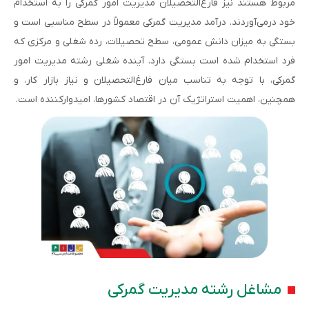
مربوط هستند نیز فارغ‌التحصیلان مدیریت امور گمرکی را به استخدام
خود درمی‌آوردند. درآمد مدیریت گمرکی معمولاً در سطح مناسبی است و
بستگی به میزان دانش عمومی، سطح تحصیلات، رده شغلی و مرکزی که
فرد استخدام شده است بستگی دارد. آینده شغلی رشته مدیریت امور
گمرکی، با توجه به تناسب میان فارغ‌التحصیلان و نیاز بازار کار، و
همچنین، اهمیت استراتژیک آن در اقتصاد کشورها، امیدوارکننده است.
مشاغل رشته مدیریت گمرکی