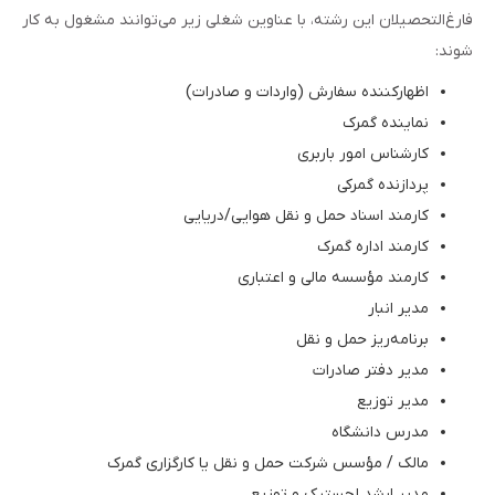
فارغ‌التحصیلان این رشته، با عناوین شغلی زیر می‌توانند مشغول به کار
شوند:
اظهارکننده سفارش (واردات و صادرات)
نماینده گمرک
کارشناس امور باربری
پردازنده گمرکی
کارمند اسناد حمل و نقل هوایی/دریایی
کارمند اداره گمرک
کارمند مؤسسه مالی و اعتباری
مدیر انبار
برنامه‌ریز حمل و نقل
مدیر دفتر صادرات
مدیر توزیع
مدرس دانشگاه
مالک / مؤسس شرکت حمل و نقل یا کارگزاری گمرک
مدیر ارشد لجستیک و توزیع