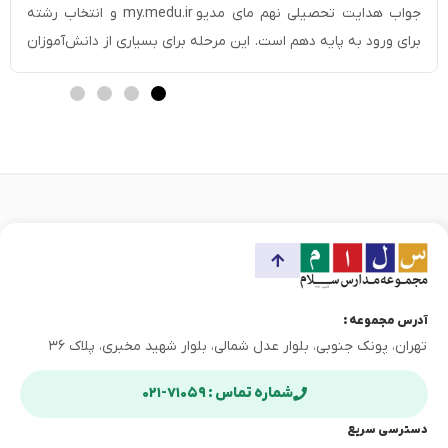
جواب هدایت تحصیلی نهم مای مدیو my.medu.ir و انتخاب رشته
برای ورود به پایه دهم است. این مرحله برای بسیاری از دانش‌آموزان
و خانواده‌ها اهمیت زیادی دارد، چون نتیجه هدایت تحصیلی
مشخص می‌کند دانش‌آموز با توجه به نمرات، استعدادها،
علاقه‌مندی‌ها و نظر مشاوران، در چه رشته‌هایی […]
آدرس مجموعه :
تهران، پونک جنوبی، بلوار عدل شمالی، بلوار شهید مخبری، پلاک ۳۶
شماره تماس : ۷۱۰۵۹-۰۲۱
دسترسی سریع