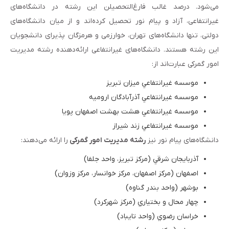
می‌شود. درصد غالب فارغ‌التحصیلن این رشته در دانشگاه‌های
غیرانتفاعی، آزاد و پیام نور تحصیل کرده‌اند و از میان دانشگاه‌های
دولتی، تنها دانشگاه‌های تهران، خوارزمی و هرمزگان پذیرای دانشجویان
این رشته‌ هستند. دانشگاه‌های غیرانتفاعی ارائه‌دهنده رشته مدیریت
امور گمرکی عبارت‌اند از:
موسسه غيرانتفاعي ميزان تبريز
موسسه غيرانتفاعي آذرآبادگان اروميه
موسسه غيرانتفاعي هشت بهشت اصفهان پويا
موسسه غيرانتفاعي زند شيراز
دانشگاه‌های پیام نور نیز
رشته مدیریت امور گمرکی
را ارائه می‌دهند:
آذربايجان شرقي (مركز تبريز، واحد جلفا)
اصفهان (مركز اصفهان، مركز خوانسار، مركز وزوان)
بوشهر (واحد بندر گناوه)
چهار محال و بختياري (مركز شهركرد)
خراسان رضوي (واحد تايباد)