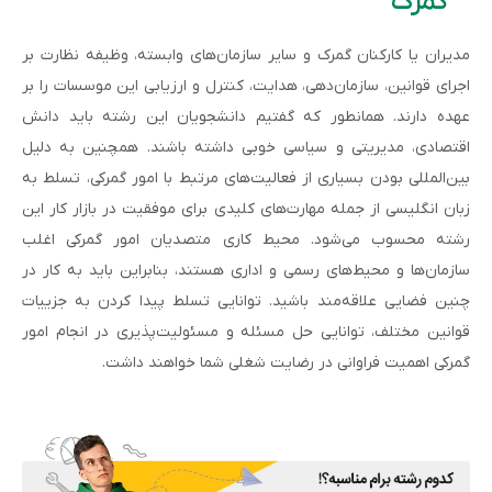
گمرک
مدیران یا کارکنان گمرک و سایر سازمان‌های وابسته، وظیفه نظارت بر
اجرای قوانین، سازمان‌دهی، هدایت، کنترل و ارزیابی این موسسات را بر
عهده دارند. همانطور که گفتیم دانشجویان این رشته باید دانش
اقتصادی، مدیریتی و سیاسی خوبی داشته باشند. همچنین به دلیل
بین‌المللی بودن بسیاری از فعالیت‌های مرتبط با امور گمرکی، تسلط به
زبان انگلیسی از جمله مهارت‌های کلیدی برای موفقیت در بازار کار این
رشته محسوب می‌شود. محیط کاری متصدیان امور گمرکی اغلب
سازمان‌ها و محیط‌های رسمی و اداری هستند، بنابراین باید به کار در
چنین فضایی علاقه‌مند باشید. توانایی تسلط پیدا کردن به جزییات
قوانین مختلف، توانایی حل مسئله و مسئولیت‌پذیری در انجام امور
گمرکی اهمیت فراوانی در رضایت شغلی شما خواهند داشت.