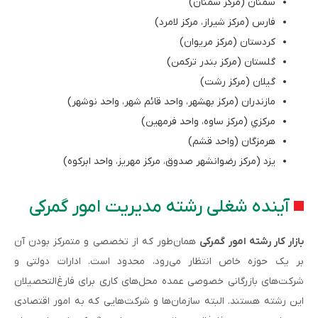
سمنان (مركز سمنان)
فارس (مركز شيراز، مركز لامرد)
كردستان (مركز مريوان)
گلستان (مركز بندر تركمن)
گيلان (مركز رشت)
مازندران (مركز بهشهر، واحد قائم شهر، واحد نوشهر)
مركزي (مركز ساوه، واحد فرمهين)
هرمزگان (واحد قشم)
یزد (مركز رضوانشهر صدوق، مركز مهريز، واحد ابركوه)
آینده شغلی رشته مدیریت امور گمرکی
بازار کار رشته امور گمرکی
همان‌طور که از تخصصی و متمرکز بودن آن
بر یک حوزه خاص انتظار می‌رود، محدود است. ادارات دولتی و
شرکت‌های بازرگانی خصوصی عمده محل‌های کاری برای فارغ‌التحصیلان
این رشته هستند. البته سازمان‌ها و شرکت‌هایی که به امور اقتصادی