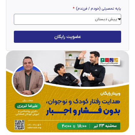
پایه تحصیلی (خودم / فرزندم)
عضویت رایگان