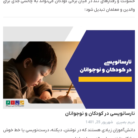
خشونت و رفتارهای تند در میان برخی کودکان می‌تواند به چالشی جدی برای
والدین و معلمان تبدیل شود؛
نارسانویسی در کودکان و نوجوانان
مریم بصیری
شهریور 25, 1401
دانش‌آموزان زیادی هستند که در نوشتن، دیکته، درست‌نویسی یا خط خوش