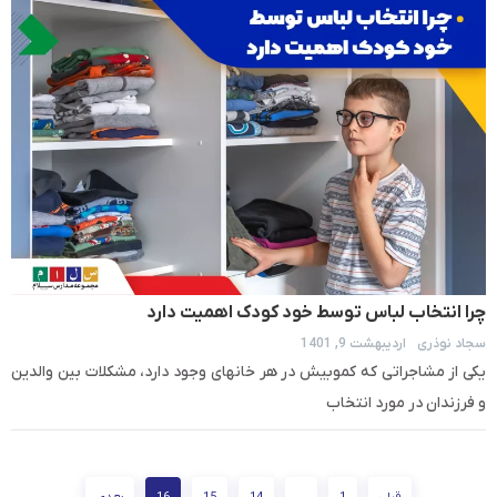
چرا انتخاب لباس توسط خود کودک اهمیت دارد
سجاد نوذری
اردیبهشت 9, 1401
یکی از مشاجراتی که کم­وبیش در هر خانه­ای وجود دارد، مشکلات بین والدین
و فرزندان در مورد انتخاب
قبلی
1
…
14
15
16
بعدی