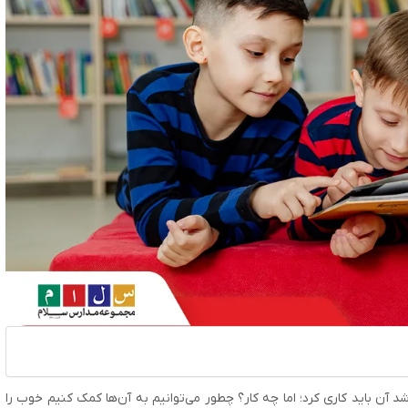
آن باید کاری کرد؛ اما چه کار؟ چطور می‌توانیم به آن‌ها کمک کنیم خوب را