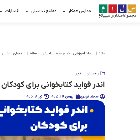
مدارس همکار
مقاطع تحصیلی
افتخارات
خانه
مجله آموزشی و خبری مجموعه مدارس سلام
راهنمای والدین
راهنمای والدین
اندر فواید کتابخوانی برای کودکا
سجاد نوذری
بهمن 10, 1402
تیر 8, 1405