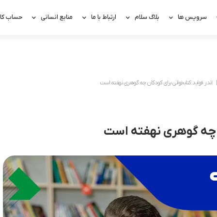
سرویس ها
بلاگ سلام
ارتباط با ما
منابع انسانی
حساب کار
اندر فواید کتابخوانی برای کودکان چه گوهری نهفته است
ن چه گوهری نهفته است