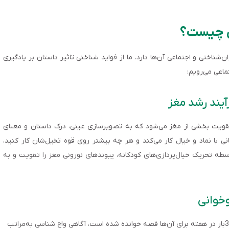
ان چیست؟
‌شناختی و اجتماعی آن‌ها دارد. ما از فواید شناختی تاثیر داستان بر یادگیری
اعی می‌رویم:
یند رشد مغز
یت بخشی از مغز می‌شود که به تصویرسازی عینی، درک داستان و معنای
ی با نماد و خیال کار می‌کند و هر چه بیشتر روی قوه تخیل‌شان کار کنید،
واسطه تحریک‌ خیال‌پردازی‌های کودکانه، پیوندهای نورونی مغز را تقویت و به
وخوانی
بر اساس مطالعات، کودکان سنین پیش‌دبستانی که حداقل 3‌بار در هفته برای آن‌ها قصه خوانده شده است، آگاهی واج شناسی به‌مراتب