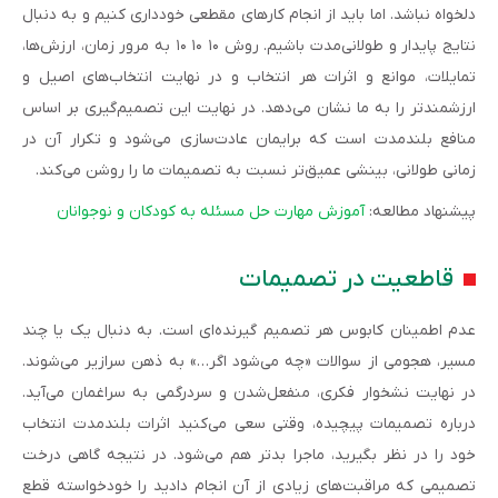
دلخواه نباشد. اما باید از انجام کارهای مقطعی خودداری کنیم و به دنبال
نتایج پایدار و طولانی‌مدت باشیم. روش ۱۰ ۱۰ ۱۰ به مرور زمان، ارزش‌ها،
تمایلات، موانع و اثرات هر انتخاب و در نهایت انتخاب‌های اصیل و
ارزشمندتر را به ما نشان می‌دهد. در نهایت این تصمیم‌گیری بر اساس
منافع بلندمدت است که برایمان عادت‌سازی می‌شود و تکرار آن در
زمانی طولانی، بینشی عمیق‌تر نسبت به تصمیمات ما را روشن می‌کند.
پیشنهاد مطالعه:
آموزش مهارت حل مسئله به کودکان و نوجوانان
قاطعیت در تصمیمات
عدم اطمینان کابوس هر تصمیم گیرنده‌ای است. به دنبال یک یا چند
مسیر، هجومی از سوالات «چه می‌شود اگر…» به ذهن سرازیر می‌شوند.
در نهایت نشخوار فکری، منفعل‌شدن و سردرگمی به سراغمان می‌آید.
درباره تصمیمات پیچیده، وقتی سعی می‌کنید اثرات بلندمدت انتخاب
خود را در نظر بگیرید، ماجرا بدتر هم می‌شود. در نتیجه گاهی درخت
تصمیمی که مراقبت‌های زیادی از آن انجام دادید را خودخواسته قطع