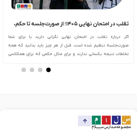
تقلب در امتحان نهایی ۱۴۰۵؛ از صورت‌جلسه تا حکم،
مجازات و دفاعیه
اگر درباره تقلب در امتحان نهایی نگرانی دارید یا برای شما
صورت‌جلسه تنظیم شده است، قبل از هر چیز باید بدانید که همه
تخلفات نتیجه یکسانی ندارند و برای مثال حکمی که برای همکلاسی
دیگرتان داده شده، ممکن است با حکم شما متفاوت باشد. نوع رفتار،
شواهد موجود، نظر مراقبان و رای مرجع رسیدگی همگی […]