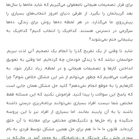
برای فرار، تصمیمات هیجانی نامعقولی می‌گیریم که شاید ماه‌ها یا سال‌ها
بعد گریبانمان را بگیرد. از طرفی دنیای امروز انتخاب‌های بسیاری را
پیش‌روی ما می‌گذارد. در هر لحظه ده‌ها روش برای زندگی، ده‌ها
سرگرمی در دسترس هستند. کدام‌یک را انتخاب کنیم؟ کدام‌یک به
پشیمانی ختم نمی‌شوند؟
شاید تا وقتی از یک تفریح گذرا یا انجام یک تصمیم آنی لذت ببریم،
حواسمان نباشد که با زندگی خودمان چه کرده‌ایم. اما وقتی به تعویق
انداختن کارها و تصمیمات هیجانی و در لحظه، زیاد تکرار شود، به
صرافت می‌افتیم که چطور می‌توانم از شر این مشکل خلاص شوم؟ چرا
کارهایم را به موقع انجام نمی‌دهم؟ کلید حل مشکل همان جایی است
که پاسخ این سوالات را پیدا کنید. فراموش نکنید که این مسئله فقط
مختص شما نیست. افراد بسیاری نمی‌توانند برنامه‌ریزی درستی داشته
باشند یا به آن پایبند بمانند. اما بسیاری از افراد نیز با این پروسه
جنگیده و راه حل‌ها و تکنیک‌های مختلفی برای مقابله با آن خلق
کرده‌اند. قانون ۱۰ ۱۰ ۱۰ هم برای حل همین مشکل توسط فردی به نام
سوزی ولش، یک خبرنگار و روزنامه‌نگار، به وجود آمد در حالی‌که در