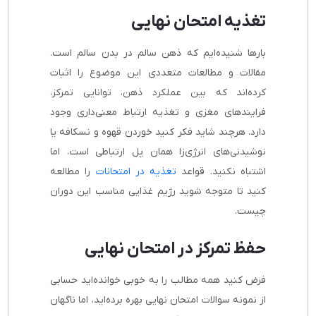
تغذیه امتحان نهایی
بارها شنیده‌ایم که ذهن سالم در بدن سالم است.
مقالات و مطالعات متعددی این موضوع را اثبات
کرده‌اند که بین عملکرد ذهن، توانایی تمرکز،
فرایندهای مغزی و تغذیه ارتباط معنی‌داری وجود
دارد. هرچند شاید فکر کنید خوردن قهوه و نسکافه یا
نوشیدنی‌های انرژی‌زا همان پل ارتباطی است، اما
اشتباه نکنید. قواعد
تغذیه در امتحانات
را مطالعه
کنید تا متوجه شوید رژیم غذایی مناسب این دوران
چیست.
حفظ تمرکز در امتحان نهایی
فرض کنید همه مطالب را به خوبی خوانده‌اید حسابی
از نمونه سوالات امتحان نهایی بهره برده‌اید، اما ناگهان