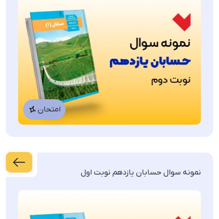
نمونه سوالات امتحانی پایه دوازدهم
شیمی
زیست شناسی
فیزیک
امتحان
هندسه
ریاضی
نمونه سوال حسابان یازدهم نوبت اول
زبان انگلیسی
حسابان