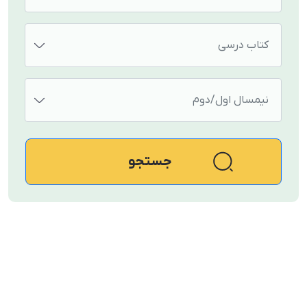
کتاب درسی
نیمسال اول/دوم
جستجو