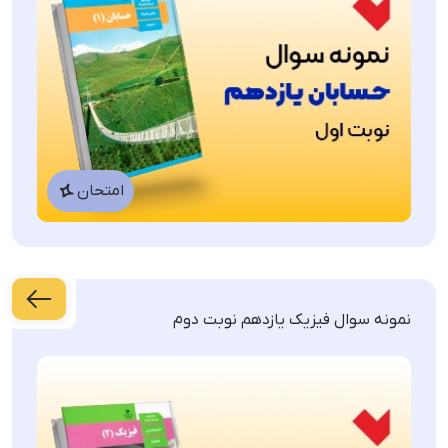
ریاضیات گسسته
عربی
ادبیات فارسی
امتحان
دین و زندگی
زبان انگلیسی
نمونه سوال فیزیک یازدهم نوبت دوم