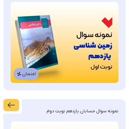
دین و زندگی
آمار و احتمال
ادبیات فارسی
زیست شناسی
حسابان
امتحان
عربی
هندسه
نمونه سوال حسابان یازدهم نوبت دوم