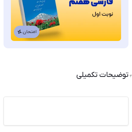
امتحان
توضیحات تکمیلی