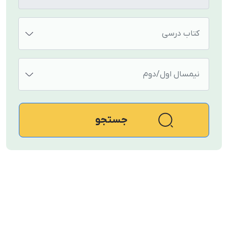
کتاب درسی
نیمسال اول/دوم
جستجو