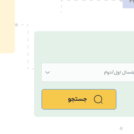
مسال اول/دوم
جستجو