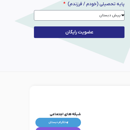
پایه تحصیلی (خودم / فرزندم)
عضویت رایگان
شبکه های اجتماعی
تلگرام دبستان