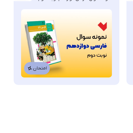
امتحان