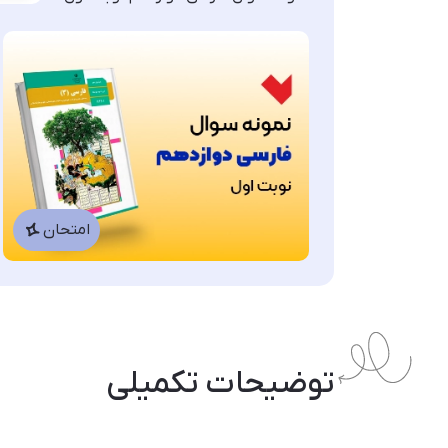
امتحان
توضیحات تکمیلی