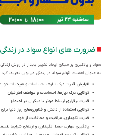
ضرورت های انواع سواد در زندگی
سواد و یادگیری بر مبنای ایجاد تغییر پایدار در روش زندگی 
به عنوان اهمیت
انواع سواد
در زندگی می‌توان تعریف کرد عب
افزایش قدرت درک نیازها، احساسات و هیجانات خویش
توانایی درک نیازها، احساسات و عواطف اطرافیان
قدرت برقراری ارتباط موثر با دیگران در اجتماع
توانایی استفاده از دانش و فناوری‌های روز دنیا برای
قدرت نگهداری، مراقبت و محافظت از خود
یادگیری مهارت حفظ، نگهداری و ارتقای شرایط طبیع
توانایی تربیت، آموزش و پرورش فرزندان شایسته