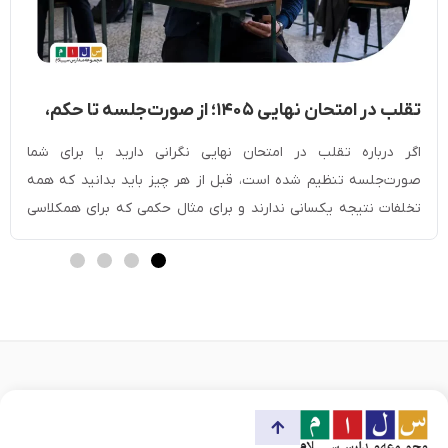
تقلب در امتحان نهایی ۱۴۰۵؛ از صورت‌جلسه تا حکم،
مجازات و دفاعیه
اگر درباره تقلب در امتحان نهایی نگرانی دارید یا برای شما
صورت‌جلسه تنظیم شده است، قبل از هر چیز باید بدانید که همه
تخلفات نتیجه یکسانی ندارند و برای مثال حکمی که برای همکلاسی
دیگرتان داده شده، ممکن است با حکم شما متفاوت باشد. نوع رفتار،
شواهد موجود، نظر مراقبان و رای مرجع رسیدگی همگی […]