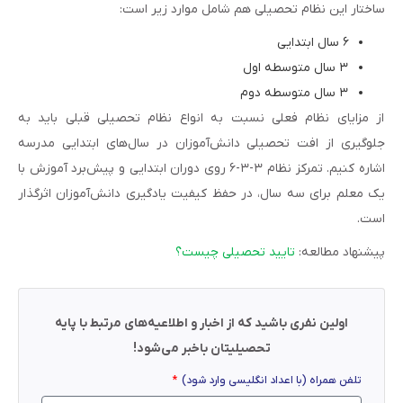
ساختار این نظام تحصیلی هم شامل موارد زیر است:
۶ سال ابتدایی
۳ سال متوسطه اول
۳ سال متوسطه دوم
از مزایای نظام فعلی نسبت به انواع نظام تحصیلی قبلی باید به
جلوگیری از افت تحصیلی دانش‌آموزان در سال‌های ابتدایی مدرسه
اشاره کنیم. تمرکز نظام ۳-۳-۶ روی دوران ابتدایی و پیش‌برد آموزش با
یک معلم برای سه سال، در حفظ کیفیت یادگیری دانش‌آموزان اثرگذار
است.
پیشنهاد مطالعه:
تایید تحصیلی چیست؟
اولین نفری باشید که از اخبار و اطلاعیه‌های مرتبط با پایه
تحصیلیتان باخبر می‌شود!
تلفن همراه (با اعداد انگلیسی وارد شود)