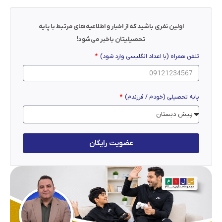
اولین نفری باشید که از اخبار و اطلاعیه‌های مرتبط با پایه
تحصیلیتان باخبر می‌شود!
تلفن همراه (با اعداد انگلیسی وارد شود)
پایه تحصیلی (خودم / فرزندم)
عضویت رایگان