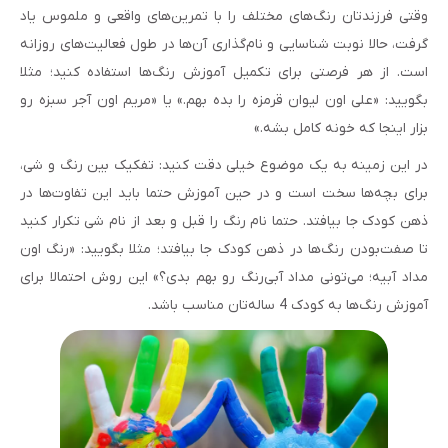
وقتی فرزندتان رنگ‌های مختلف را با تمرین‌های واقعی و ملموس یاد
گرفت، حالا نوبت شناسایی و نام‌گذاری آن‌ها در طول فعالیت‌های روزانه
است. از هر فرصتی برای تکمیل آموزش رنگ‌ها استفاده کنید؛ مثلا
بگویید: «علی اون لیوان قرمزه را بده بهم.» یا «مریم اون آجر سبزه رو
بزار اینجا که خونه کامل بشه.»
در این زمینه به یک موضوع خیلی دقت کنید: تفکیک بین رنگ و شی‌،
برای بچه‌ها سخت است و در حین آموزش حتما باید این تفاوت‌ها در
ذهن کودک جا بیافتد. حتما نام رنگ را قبل و بعد از نام شی تکرار کنید
تا صفت‌بودن رنگ‌ها در ذهن کودک جا بیافتد؛ مثلا بگویید: «رنگ اون
مداد آبیه؛ می‌تونی مداد آبی‌رنگ رو بهم بدی؟» این روش احتمالا برای
آموزش رنگ‌ها به کودک 4 ساله‌تان مناسب باشد.