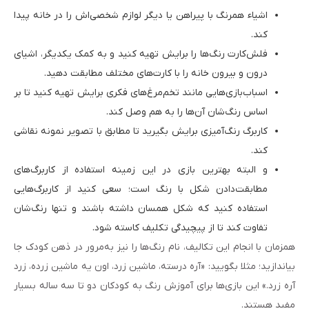
اشیاء همرنگ با پیراهن یا دیگر لوازم شخصی‌اش را در خانه پیدا
کند.
فلش‌کارت رنگ‌ها را برایش تهیه کنید و به کمک یکدیگر، اشیای
درون و بیرون خانه را با کارت‌های مختلف مطابقت دهید.
اسبا‌ب‌بازی‌هایی مانند تخم‌مرغ‌های فکری برایش تهیه کنید تا بر
اساس رنگ‌شان آن‌ها را به هم وصل کند.
کاربرگ رنگ‌آمیزی برایش بگیرید تا مطابق با تصویر نمونه نقاشی
کند.
و البته بهترین بازی در این زمینه استفاده از کاربرگ‌های
مطابقت‌دادن شکل‌ با رنگ است؛ سعی کنید از کاربرگ‌هایی
استفاده کنید که شکل همسان داشته باشند و تنها رنگ‌شان
تفاوت کند تا از پیچیدگی تکلیف کاسته شود.
همزمان با انجام این تکالیف، نام رنگ‌ها را نیز به‌مرور در ذهن کودک جا
بیاندازید؛ مثلا بگویید: «آره درسته، ماشین زرد، اون یه ماشین زرده، زرد
آره زرد.» این بازی‌ها برای آموزش رنگ به کودکان دو تا سه ساله بسیار
مفید هستند. ‌