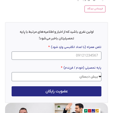
اولین نفری باشید که از اخبار و اطلاعیه‌های مرتبط با پایه
تحصیلیتان باخبر می‌شود!
تلفن همراه (با اعداد انگلیسی وارد شود)
پایه تحصیلی (خودم / فرزندم)
عضویت رایگان