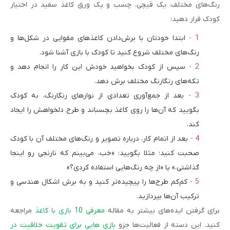
رنگ‌های مختلف، یک قیچی، چسب و یک ورق کاغذ سفید در اختیار
کودک قرار دهید:
ابتدا خودتان با برش‌دادن کاغذ‌های مقوایی در شکل‌ها و
رنگ‌های مختلف شروع کنید تا کودک با بازی آشنا شود.
سپس از کودک بخواهید خودش این کار را انجام دهد و
تکه‌های رنگارنگ مختلف برش دهد.
بعد از جمع‌آوری تعدادی از نوارهای رنگارنگ، به کودک
بگویید که آن‌ها را روی کاغذ بچسباند و طرح دلخواهش را ایجاد
کند.
بعد از اتمام کار، درباره تصویر و رنگ‌های مختلف آن با کودک
صحبت کنید؛ مثلا بگویید: «خب، می‌بینم که نارنجی رو اینجا
گذاشتی.» یا «از چه رنگ‌هایی استفاده کردی؟»
کم‌کم طرح‌ها را پیچیده‌تر کنید و به برش اشکال‌ هندسی و
ترکیب آن‌ها بپردازید.
برای گرفتن ایده‌های بیشتر به مقاله
معرفی 10 بازی با کاغذ
مراجعه
کنید. این دسته از فعالیت‌ها جزو
بازی هایی برای تقویت خلاقیت در