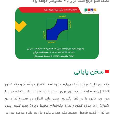
نصف ضلع مربع است، برابر با ۴ سانتی‌متر خواهد بود.
سخن پایانی
یک ربع دایره برابر با یک چهارم دایره است که از دو ضلع و یک کمان
تشکیل شده است. بنابراین، برای محاسبه محیط آن باید اندازه دور تا
دور ربع دایره را در نظر بگیریم؛ یعنی باید اندازه دو ضلع (اندازه دو
شعاع) را با اندازه کمان (اندازه یک‌چهارم محیط دایره) جمع کنیم. پس
می‌توان گفت فرمول محیط یک چهارم دایره یا ربع دایره به‌صورت زیر