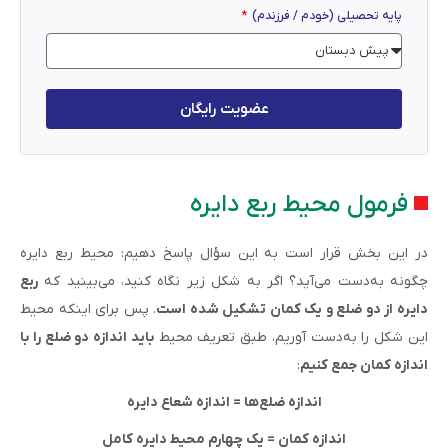
پایه تحصیلی (خودم / فرزندم)
عضویت رایگان
فرمول محیط ربع دایره
در این بخش قرار است به این سؤال پاسخ دهیم: محیط ربع دایره
چگونه به‌دست می‌آید؟ اگر به شکل زیر نگاه کنید، می‌بینید که
ربع
دایره از دو ضلع و یک کمان تشکیل شده است
. پس برای اینکه محیط
این شکل را به‌دست آوریم، طبق تعریف محیط
باید اندازه دو ضلع را با
اندازه کمان جمع کنیم
:
اندازه ضلع‌ها = اندازه شعاع دایره
اندازه کمان = یک چهارم محیط دایره کامل