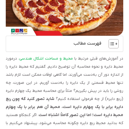
فهرست مطالب
در آموزش‌های قبلی مرتبط با
محیط و مساحت اشکال هندسی
، درمورد
محیط دایره و نحوه محاسبه آن توضیح دادیم. گفتیم که محیط دایره را
از اندازه دور آن به‌دست می‌آورند، اما گاهی اوقات ممکن است لازم باشد
تنها محیط قسمتی از یک دایره را به‌دست آوریم. در این صورت، چه
روشی را باید در پیش بگیریم؟ مثلاً برای محاسبه محیط یک چهارم دایره
(ربع دایره) از چه فرمولی استفاده کنیم؟
شاید تصور کنید که چون ربع
دایره برابر با یک چهارم دایره است، محیط آن هم برابر با یک چهارم
محیط دایره است؛ اما این تصور کاملاً اشتباه است
. اگر کنجکاو هستید
که بدانید محیط ربع دایره چگونه محاسبه می‌شود، پیشنهاد می‌کنیم با