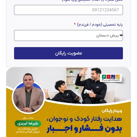
پایه تحصیلی (خودم / فرزندم)
عضویت رایگان