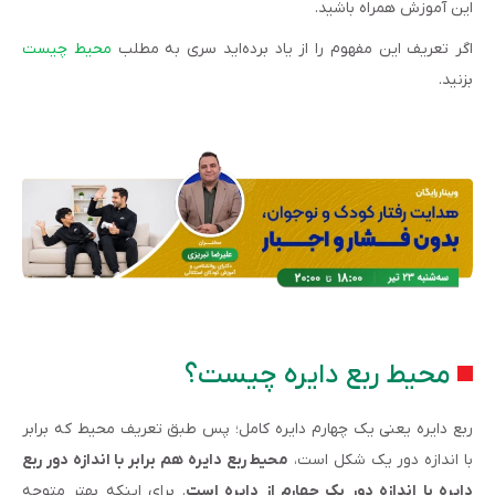
این آموزش همراه باشید.
اگر تعریف این مفهوم را از یاد برده‌اید سری به مطلب
محیط چیست
بزنید.
محیط ربع دایره چیست؟
ربع دایره یعنی یک چهارم دایره کامل؛ پس طبق تعریف محیط که برابر
با اندازه دور یک شکل است،
محیط ربع دایره هم برابر با اندازه دور ربع
دایره یا اندازه دور یک چهارم از دایره است
. برای اینکه بهتر متوجه