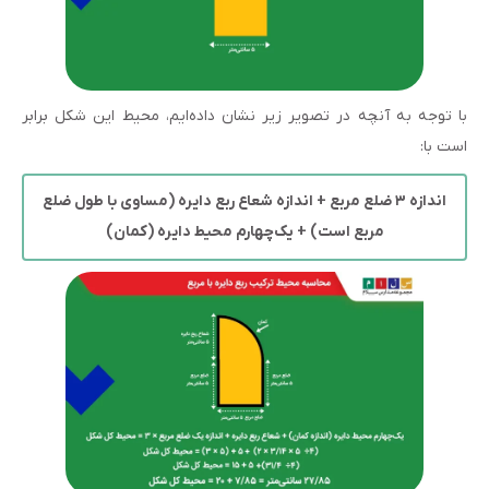
با توجه به آنچه در تصویر زیر نشان داده‌ایم، محیط این شکل برابر
است با:
اندازه ۳ ضلع مربع + اندازه شعاع ربع دایره (مساوی با طول ضلع
مربع است) + یک‌چهارم محیط دایره (کمان)