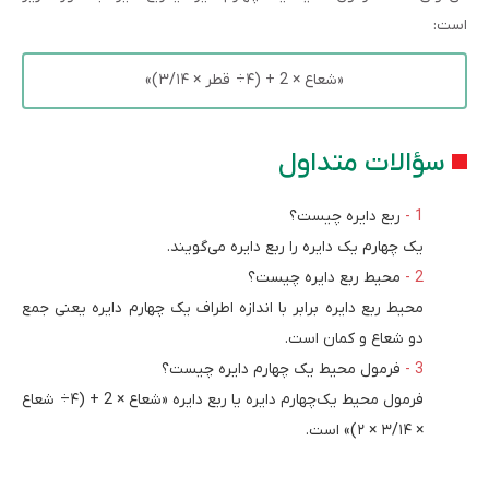
است:
«شعاع × 2 + (۴÷ قطر × ۳/۱۴)»
سؤالات متداول
ربع دایره چیست؟
یک چهارم یک دایره را ربع دایره می‌گویند.
محیط ربع دایره چیست؟
محیط ربع دایره برابر با اندازه اطراف یک چهارم دایره یعنی جمع
دو شعاع و کمان است.
فرمول محیط یک چهارم دایره چیست؟
فرمول محیط یک‌چهارم دایره یا ربع دایره «شعاع × 2 + (۴÷ شعاع
× ۳/۱۴ × ۲)» است.