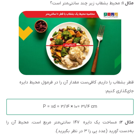
مثال ۱:
محیط بشقاب زیر چند سانتی‌متر است؟
قطر بشقاب را داریم، کافی‌ست مقدار آن را در فرمول محیط دایره
جای‌گذاری کنیم:
P = πd = ۳/۱۴
×
۱۰= ۳۱/۴ cm
مثال ۲:
مساحت یک دایره ۱۴۷ سانتی‌متر مربع است، محیط آن را
به‌دست آورید (عدد پی را ۳ در نظر بگیرید).