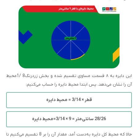
این دایره به ۸ قسمت مساوی تقسیم شده و بخش زردرنگ8 /1محیط
آن را نشان می‌دهد. پس ابتدا محیط دایره را حساب می‌کنیم:
قطر × 3/14 = محیط دایره
28/26 سانتی‌متر = 9 × 3/14=محیط دایره
حالا که محیط کل دایره به‌دست أمد، مقدار آن را بر 8 تقسیم می‌کنیم تا