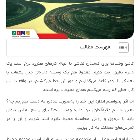
فهرست مطالب
گاهی وقت‌ها برای کشیدن نقاشی یا انجام کارهای هنری، لازم است یک
دایره دقیق رسم کنیم. معمولاً هم یک وسیله دایره‌ای مثل بشقاب یا
نعلبکی را روی کاغذ می‌گذاریم و دور آن خط می‌کشیم. در واقع با این
کار، خطی که رسم می‌کنیم همان محیط دایره است.
اما اگر بخواهیم اندازه این خط را به‌صورت عددی به دست بیاوریم چه؟
یعنی بدانیم دقیقاً طول دور دایره چقدر است؟ برای پاسخ به این سوال
باید با فرمول و روش محاسبه محیط دایره آشنا شویم و آن را در
تمرین‌های مختلف به کار ببریم.
در ادامه این مطلب از مجموعه مدارس سلام قرار است مفهوم محیط