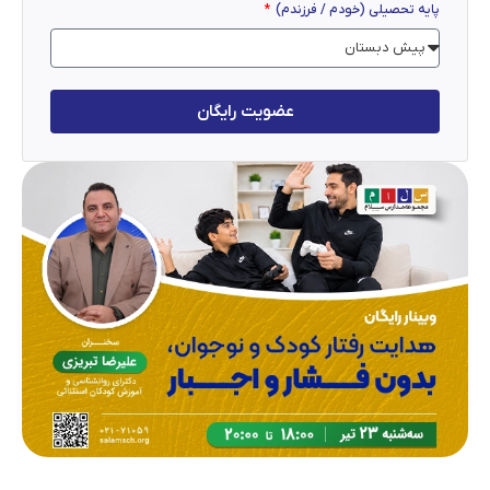
پایه تحصیلی (خودم / فرزندم)
عضویت رایگان