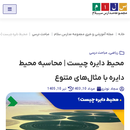
خانه
مجله آموزشی و خبری مجموعه مدارس سلام
مباحث درسی
محیط دایره چیست | مح
ریاضی
,
مباحث درسی
محیط دایره چیست | محاسبه محیط
دایره با مثال‌های متنوع
سجاد نوذری
مرداد 10, 1403
تیر 10, 1405