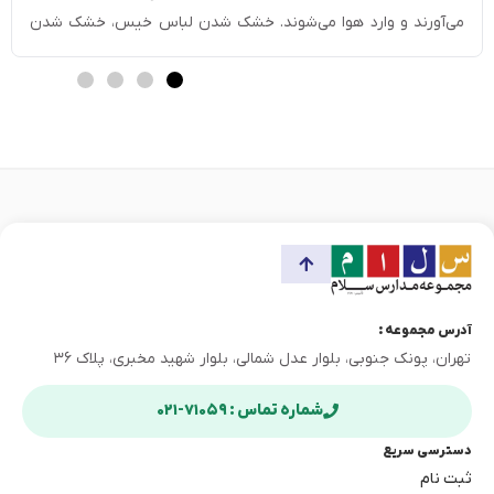
می‌آورند و وارد هوا می‌شوند. خشک شدن لباس خیس، خشک شدن
دست پس از شستن، خشک شدن زمین بعد از باران، کم شدن آب
یک ظرف در فضای باز، خشک شدن […]
آدرس مجموعه :
تهران، پونک جنوبی، بلوار عدل شمالی، بلوار شهید مخبری، پلاک ۳۶
شماره تماس : ۷۱۰۵۹-۰۲۱
دسترسی سریع
ثبت نام