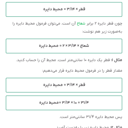
قطر ×
۳/۱۴
= محیط دایره
چون قطر دایره ۲ برابر
شعاع
آن است، می‌توان فرمول محیط دایره را
به‌صورت زیر هم نوشت:
شعاع × ۳/۱۴ × ۲ = محیط دایره
مثال ۱:
قطر یک دایره ۱۰ سانتی‌متر است. محیط آن را حساب کنید.
مقدار قطر را در فرمول محیط دایره قرار می‌دهیم:
قطر × ۳/۱۴ = محیط دایره
۳۱/۴ = ۱۰ × ۳/۱۴ =محیط دایره
پس محیط دایره ۳۱/۴ سانتی‌متر است.
مثال ۲:
محیط دایره زیر را به‌دست آورید.