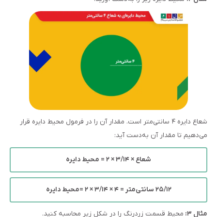
شعاع دایره ۴ سانتی‌متر است. مقدار آن را در فرمول محیط دایره قرار
می‌دهیم تا مقدار آن به‌دست آید:
شعاع × ۳/۱۴ × ۲ = محیط دایره
۲۵/۱۲ سانتی‌متر = ۴ × ۳/۱۴ × ۲ =محیط دایره
مثال ۳:
محیط قسمت زردرنگ را در شکل زیر محاسبه کنید.