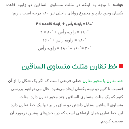
جواب:
با توجه به اینکه در مثلث متساوی الساقین دو زاویه قاعده
یکسان وجود دارد و مجموع زوایای داخلی نیز ۱۸۰ درجه است داریم:
˚۱۸۰ = زاویه رأس + زاویه قاعده × ۲
˚۱۸۰ = زاویه رأس + ˚۸۰ × ۲
˚۱۸۰ = زاویه رأس + ˚۱۶۰
˚۲۰ =˚۱۶۰ – ˚۱۸۰ = زاویه رأس
خط تقارن مثلث متساوی الساقین
خط تقارن یا محور تقارن
خطی فرضی است که اگر یک شکل را از آن
قسمت تا کنیم دو نیمه یکسان ایجاد می‌شود. حال می‌خواهیم بررسی
کنیم که یک مثلث متساوی الساقین چند محور تقارن دارد. مثلث
متساوی الساقین به‌دلیل داشتن دو ساق برابر تنها یک خط تقارن دارد.
این خط تقارن همان ارتفاعی است که در بخش‌های پیشین درمورد آن
صحبت کردیم.