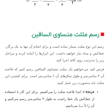
۶
A
۵
=
=
=
=
cm
۲
۲
۲
رسم مثلث متساوی الساقین
رسم این نوع مثلث بسیار ساده است و برای انجام آن تنها به یک پرگار،
خط‌کش و مداد نیاز خواهید داشت. این ابزارها را آماده کرده و مراحل
زیر را به‌ترتیب روی کاغذ اجرا کنید.
فرض کنید می‌خواهیم یک مثلث متساوی الساقین رسم کنیم که قاعده
آن ۴ سانتی‌متر و طول ساق‌های آن ۶ سانتی‌متر است. برای کشیدن این
مثلث باید به‌صورت زیر عمل کنیم:
مرحله ۱:
ابتدا قاعده مثلث را می‌کشیم. برای این کار با استفاده
از خط‌کش یک خط راست به طول ۴ سانتی‌متر رسم می‌کنیم و
آن را (آ ب) می‌نامیم.