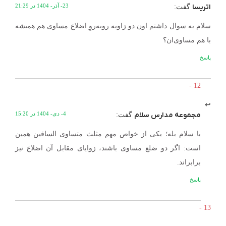
اتریسا
23- آذر- 1404 در 21:29
گفت:
سلام یه سوال داشتم اون دو زاویه روبه‌روِ اضلاع مساوی هم همیشه
با هم مساوی‌ان؟
پاسخ
مجموعه مدارس سلام
4- دی- 1404 در 15:20
گفت:
با سلام بله؛ یکی از خواص مهم مثلث متساوی الساقین همین
است: اگر دو ضلع مساوی باشند، زوایای مقابل آن اضلاع نیز
برابر‌اند.
پاسخ