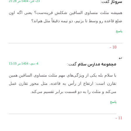
سروناز
23- آذر- 1404 در 21:28
گفت:
همیشه مثلث متساوی الساقین شکلش قرینه‌ست؟ یعنی اگه اون
ضلع قاعده رو وسط تا بزنیم، دو نیمه دقیقاً مثل هم‌اند؟
پاسخ
مجموعه مدارس سلام
4- دی- 1404 در 15:19
گفت:
با سلام بله یکی از ویژگی‌های مهم مثلث متساوی الساقین همین
تقارن است: ارتفاع از رأس به قاعده، مثل محور تقارن عمل
می‌کند و مثلث را به دو قسمت برابر تقسیم می‌کند.
پاسخ