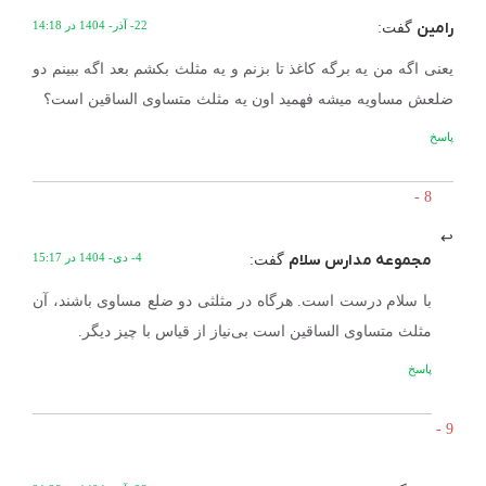
رامین
22- آذر- 1404 در 14:18
گفت:
یعنی اگه من یه برگه کاغذ تا بزنم و یه مثلث بکشم بعد اگه ببینم دو
ضلعش مساویه میشه فهمید اون یه مثلث متساوی الساقین است؟
پاسخ
مجموعه مدارس سلام
4- دی- 1404 در 15:17
گفت:
با سلام درست است. هرگاه در مثلثی دو ضلع مساوی باشند، آن
مثلث متساوی الساقین است بی‌نیاز از قیاس با چیز دیگر.
پاسخ