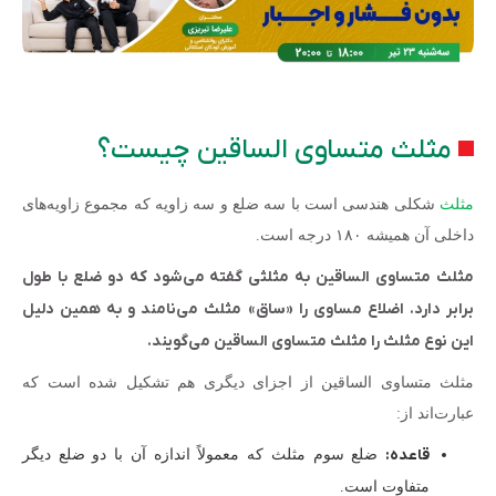
مثلث متساوی الساقین چیست؟
مثلث
شکلی هندسی است با سه ضلع و سه زاویه که مجموع زاویه‌های
داخلی آن همیشه ۱۸۰ درجه است.
مثلث متساوی الساقین به مثلثی گفته می‌شود که دو ضلع با طول
برابر دارد. اضلاع مساوی را «ساق» مثلث می‌نامند و به همین دلیل
این نوع مثلث را مثلث متساوی الساقین می‌گویند.
مثلث متساوی الساقین از اجزای دیگری هم تشکیل شده است که
عبارت‌اند از:
قاعده:
ضلع سوم مثلث که معمولاً اندازه آن با دو ضلع دیگر
متفاوت است.