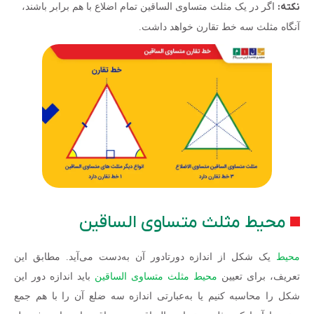
نکته:
اگر در یک مثلث متساوی الساقین تمام اضلاع با هم برابر باشند،
آنگاه مثلث سه خط تقارن خواهد داشت.
محیط مثلث متساوی الساقین
محیط
یک شکل از اندازه دورتادور آن به‌دست می‌آید. مطابق این
تعریف، برای تعیین
محیط مثلث متساوی الساقین
باید اندازه دور این
شکل را محاسبه کنیم یا به‌عبارتی اندازه سه ضلع آن را با هم جمع