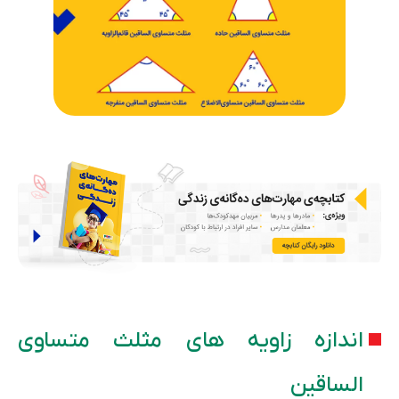
اندازه زاویه های مثلث متساوی
الساقین