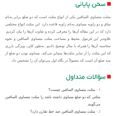
سخن پایانی
مثلث متساوی الساقین یکی از انواع مثلث است که دو ضلع برابر به‌نام
ساق و دو زاویه مساوی به‌نام زاویه قاعده دارد. این مثلث انواع مختلفی
دارد که در این مقاله آن‌ها را معرفی کرده و تفاوت آن‌ها را بیان کردیم.
علاوه‌بر این فرمول محیط و مساحت مثلث متساوی الساقین و نحوه
محاسبه آن‌ها را همراه با مثال توضیح دادیم. به‌طور کلی، ویژگی بارزی
که این مثلث را از سایر مثلث‌ها متمایز می‌کند، مساوی بودن دو ضلع از
سه ضلع آن است که معمولاً در نگاه اول می‌توان آن را تشخیص داد.
سؤالات متداول
مثلث متساوی الساقین چیست؟
مثلثی که دو ضلع مساوی داشته باشد را مثلث متساوی الساقین
می‌گویند.
مثلث متساوی الساقین چند خط تقارن دارد؟