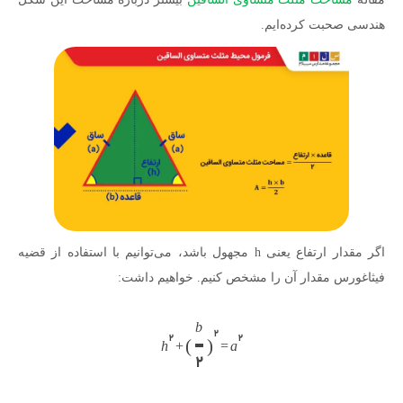
هندسی صحبت کرده‌‎ایم.
اگر مقدار ارتفاع یعنی h مجهول باشد، می‌توانیم با استفاده از قضیه
فیثاغورس مقدار آن را مشخص کنیم. خواهیم داشت:
b
۲
۲
۲
(
)
h
+
=
a
۲