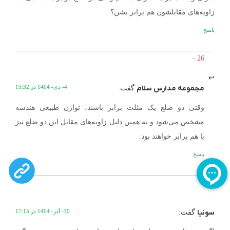
زاویه‌های مقابلشون هم برابر بشن؟
پاسخ
مجموعه مدارس سلام
4- دی- 1404 در 15:32
گفت:
وقتی دو ضلع یک مثلث برابر باشند، توازن طبیعی هندسه
مشخص می‌شود و به همین دلیل زاویه‌های مقابل این دو ضلع نیز
با هم برابر خواهند بود.
پاسخ
سونیا
30- آذر- 1404 در 17:15
گفت: