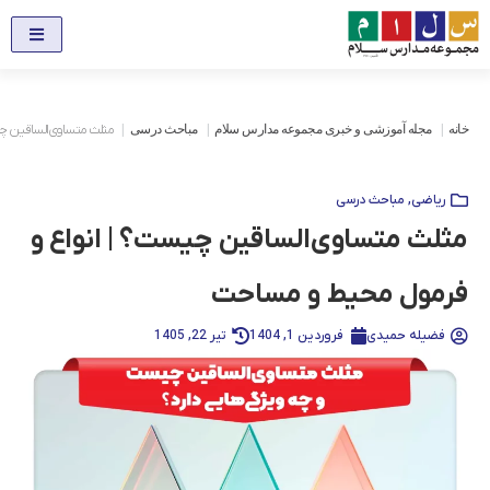
خانه
مجله آموزشی و خبری مجموعه مدارس سلام
مباحث درسی
مثلث متساوی‌الساقین چ
ریاضی
,
مباحث درسی
مثلث متساوی‌الساقین چیست؟ | انواع و
فرمول محیط و مساحت
فضیله حمیدی
فروردین 1, 1404
تیر 22, 1405