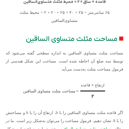
قاعده + ساق × ۲ = محیط مثلث متساوی‌الساقین
۶۵ سانتی‌متر = ۲۵ + ۴۰ = ۲۵ + ۲۰ × ۲ = محیط مثلث
متساوی‌الساقین
مساحت مثلث متساوی الساقین
مساحت مثلث متساوی الساقین به اندازه سطحی گفته می‌شود که
توسط سه ضلع آن احاطه شده است. مساحت این شکل هندسی از
فرمول مساحت مثلث به‌دست می‌آید:
×
ارتفاع
قاعده
=
مساحت مثلث متساوی الساقین
۲
اگر قاعده مثلث متساوی الساقین را با b، ارتفاع آن را با h و مساحتش
را با A نشان دهیم، فرمول مساحت را می‌توان به‌شکل زیر است. ما در
مقاله
مساحت مثلث متساوی الساقین
بیشتر درباره مساحت این شکل