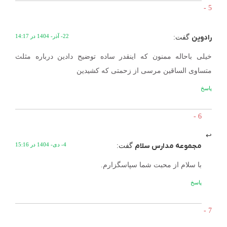
رادوین
22- آذر- 1404 در 14:17
گفت:
خیلی باحاله ممنون که اینقدر ساده توضیح دادین درباره مثلث
متساوی الساقین مرسی از زحمتی که کشیدین
پاسخ
مجموعه مدارس سلام
4- دی- 1404 در 15:16
گفت:
با سلام از محبت شما سپاسگزارم.
پاسخ