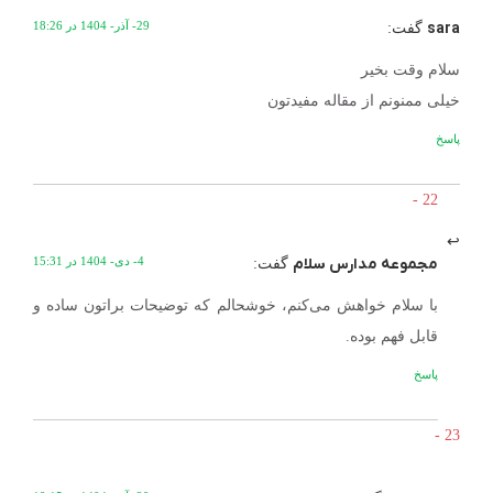
sara
29- آذر- 1404 در 18:26
گفت:
سلام وقت بخیر
خیلی ممنونم از مقاله مفیدتون
پاسخ
مجموعه مدارس سلام
4- دی- 1404 در 15:31
گفت:
با سلام خواهش می‌کنم، خوشحالم که توضیحات براتون ساده و
قابل فهم بوده.
پاسخ