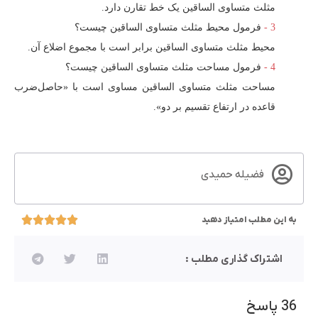
مثلث متساوی الساقین یک خط تقارن دارد.
فرمول محیط مثلث متساوی الساقین چیست؟
محیط مثلث متساوی الساقین برابر است با مجموع اضلاع آن.
فرمول مساحت مثلث متساوی الساقین چیست؟
مساحت مثلث متساوی الساقین مساوی است با «حاصل‌ضرب
قاعده در ارتفاع تقسیم بر دو».
فضیله حمیدی
به این مطلب امتیاز دهید
اشتراک گذاری مطلب :
36 پاسخ