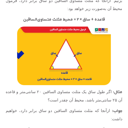
بزنیم. ازآنجا که مثلث متساوی الساقین دو ساق برابر دارد، فرمول
محیط آن به‌صورت زیر خواهد بود:
قاعده + ساق × ۲ = محیط مثلث متساوی‌الساقین
مثال:
اگر طول ساق یک مثلث متساوی الساقین ۲۰ سانتی‌متر و قاعده
آن ۲۵ سانتی‌متر باشد، محیط آن چقدر است؟
جواب:
ازآنجا که مثلث متساوی الساقین دو ساق برابر دارد، خواهیم
داشت: