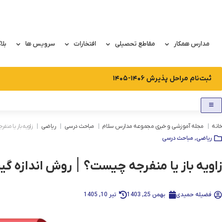
رش
ه
حتوا
مدارس همکار
مقاطع تحصیلی
افتخارات
سرویس ها
بلا
ثبت‌نام مراحل پذیرش ۱۴۰۶-۱۴۰۵
خانه
مجله آموزشی و خبری مجموعه مدارس سلام
مباحث درسی
ریاضی
زاویه باز یا من
ریاضی
,
مباحث درسی
زاویه باز یا منفرجه چیست؟ ׀ روش اندازه گیر
فضیله حمیدی
بهمن 25, 1403
تیر 10, 1405