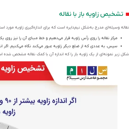
تشخیص زاویه باز با نقاله
نقاله وسیله‌ای مدرج به‌شکل نیم‌دایره است که برای اندازه‌گیری زاویه مورد ا
مرکز نقاله را روی رأس زاویه قرار می‌دهیم و خط مبنای آن را نیز روی ی
سپس، به عددی که از ضلع دیگر زاویه عبور می‌کند نگاه می‌کنیم. اگر اندازه زاویه بیشتر از ۹۰ درجه و کمتر از ۱۸۰ درجه باشد، آنگاه زاویه مورد
شکل زیر نمونه‌ای از یک زاویه باز را که اندازه آن با کمک نقاله مشخص شده 